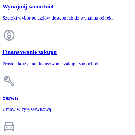
Wynajmij samochód
Szeroki wybór pojazdów dostępnych do wynajmu od ręki
Finansowanie zakupu
Proste i korzystne finansowanie zakupu samochodu
Serwis
Umów wizytę serwisową