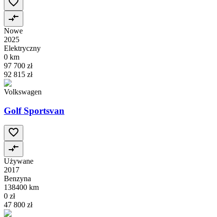
Nowe
2025
Elektryczny
0 km
97 700 zł
92 815 zł
Volkswagen
Golf Sportsvan
Używane
2017
Benzyna
138400 km
0 zł
47 800 zł