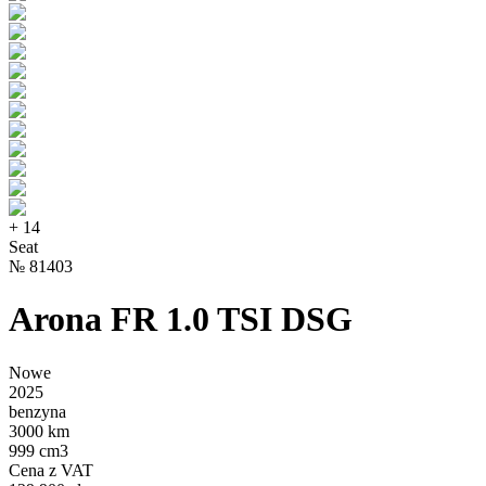
+
14
Seat
№
81403
Arona FR 1.0 TSI DSG
Nowe
2025
benzyna
3000 km
999 cm3
Cena z VAT