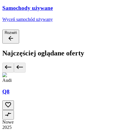
Samochody używane
Wyceń samochód używany
Rozwiń
Najczęściej oglądane oferty
Audi
Q8
Nowe
2025