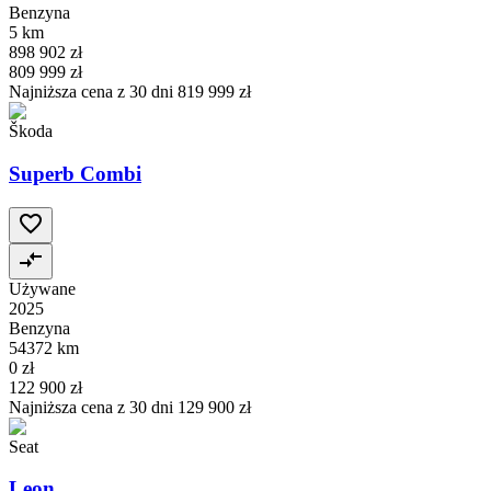
Benzyna
5 km
898 902 zł
809 999 zł
Najniższa cena z 30 dni
819 999 zł
Škoda
Superb Combi
Używane
2025
Benzyna
54372 km
0 zł
122 900 zł
Najniższa cena z 30 dni
129 900 zł
Seat
Leon