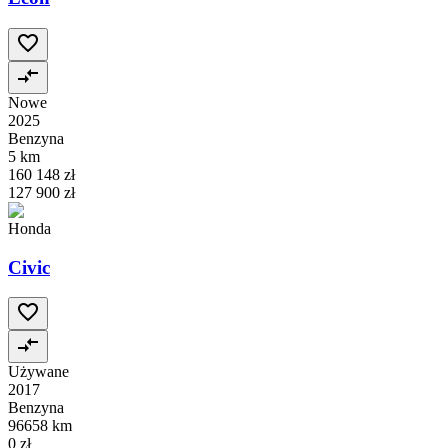
Nowe
2025
Benzyna
5 km
160 148 zł
127 900 zł
Honda
Civic
Używane
2017
Benzyna
96658 km
0 zł