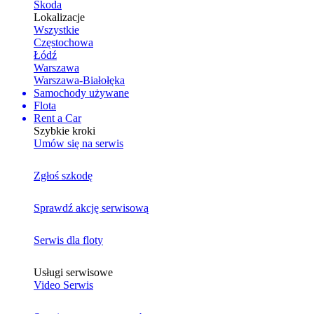
Skoda
Lokalizacje
Wszystkie
Częstochowa
Łódź
Warszawa
Warszawa-Białołęka
Samochody używane
Flota
Rent a Car
Szybkie kroki
Umów się na serwis
Zgłoś szkodę
Sprawdź akcję serwisową
Serwis dla floty
Usługi serwisowe
Video Serwis