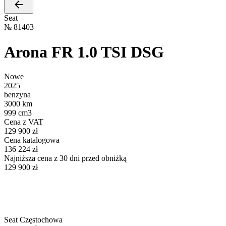
Seat
№
81403
Arona FR 1.0 TSI DSG
Nowe
2025
benzyna
3000 km
999 cm3
Cena z VAT
129 900 zł
Cena katalogowa
136 224 zł
Najniższa cena z 30 dni przed obniżką
129 900 zł
Seat Częstochowa