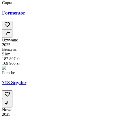
Cupra
Formentor
Używane
2025
Benzyna
5 km
187 897 zł
169 900 zł
Porsche
718 Spyder
Nowe
2025