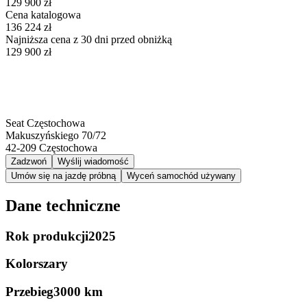
129 900 zł
Cena katalogowa
136 224 zł
Najniższa cena z 30 dni przed obniżką
129 900 zł
Seat Częstochowa
Makuszyńskiego 70/72
42-209
Częstochowa
Zadzwoń
Wyślij wiadomość
Umów się na jazdę próbną
Wyceń samochód używany
Dane techniczne
Rok produkcji
2025
Kolor
szary
Przebieg
3000 km