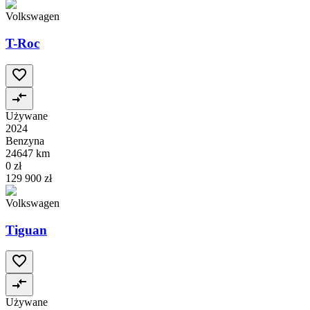
Volkswagen
T-Roc
Używane
2024
Benzyna
24647 km
0 zł
129 900 zł
Volkswagen
Tiguan
Używane