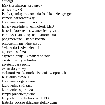
alufelgi
ESP (stabilizacja toru jazdy)
gniazdo USB
Isofix (punkty mocowania fotelika dziecięcego)
kamera parkowania tył
kierownica wielofunkcyjna
lampy przednie w technologii LED
lusterka boczne ustawiane elektrycznie
Park Assistant - asystent parkowania
podgrzewane lusterka boczne
przyciemniane tylne szyby
światła do jazdy dziennej
tapicerka skórzana
asystent (czujnik) martwego pola
asystent jazdy w korku
asystent pasa ruchu
ekran dotykowy
elektroniczna kontrola ciśnienia w oponach
felgi aluminiowe 18
kierownica ogrzewana
kierownica skórzana
kierownica sportowa
lampy przeciwmgielne
lampy tylne w technologii LED
lusterka boczne składane elektrycznie