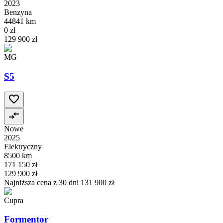
2023
Benzyna
44841 km
0 zł
129 900 zł
MG
S5
Nowe
2025
Elektryczny
8500 km
171 150 zł
129 900 zł
Najniższa cena z 30 dni
131 900 zł
Cupra
Formentor