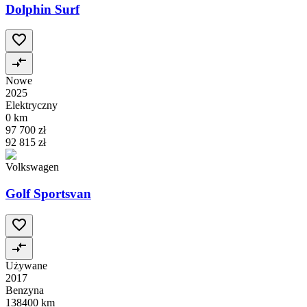
Dolphin Surf
Nowe
2025
Elektryczny
0 km
97 700 zł
92 815 zł
Volkswagen
Golf Sportsvan
Używane
2017
Benzyna
138400 km