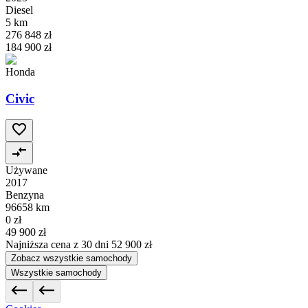
Diesel
5 km
276 848 zł
184 900 zł
Honda
Civic
Używane
2017
Benzyna
96658 km
0 zł
49 900 zł
Najniższa cena z 30 dni
52 900 zł
Zobacz wszystkie samochody
Wszystkie samochody