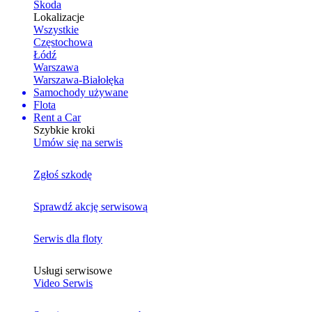
Skoda
Lokalizacje
Wszystkie
Częstochowa
Łódź
Warszawa
Warszawa-Białołęka
Samochody używane
Flota
Rent a Car
Szybkie kroki
Umów się na serwis
Zgłoś szkodę
Sprawdź akcję serwisową
Serwis dla floty
Usługi serwisowe
Video Serwis