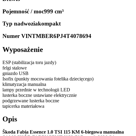
Pojemność / moc
999 cm³
Typ nadwozia
kompakt
Numer VIN
TMBER6PJ4T4078694
Wyposażenie
ESP (stabilizacja toru jazdy)
felgi stalowe
gniazdo USB
Isofix (punkty mocowania fotelika dziecięcego)
klimatyzacja manualna
lampy przednie w technologii LED
lusterka boczne ustawiane elektrycznie
podgrzewane lusterka boczne
tapicerka materiałowa
Opis
Škoda Fabia Essence 1.0 TSI 115 KM 6-biegowa manualna