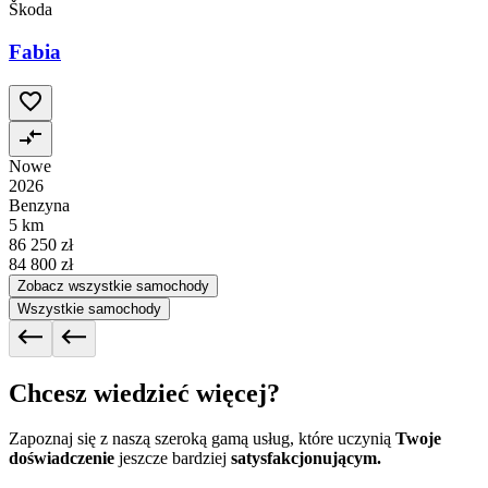
Škoda
Fabia
Nowe
2026
Benzyna
5 km
86 250 zł
84 800 zł
Zobacz wszystkie samochody
Wszystkie samochody
Chcesz wiedzieć więcej?
Zapoznaj się z naszą szeroką gamą usług, które uczynią
Twoje
doświadczenie
jeszcze bardziej
satysfakcjonującym.