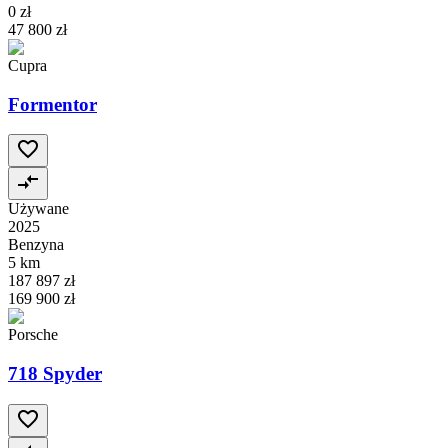
0 zł
47 800 zł
Cupra
Formentor
Używane
2025
Benzyna
5 km
187 897 zł
169 900 zł
Porsche
718 Spyder