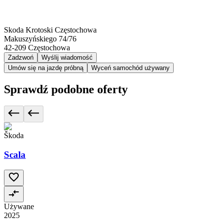
Skoda Krotoski Częstochowa
Makuszyńskiego 74/76
42-209
Częstochowa
Zadzwoń
Wyślij wiadomość
Umów się na jazdę próbną
Wyceń samochód używany
Sprawdź podobne oferty
Škoda
Scala
Używane
2025