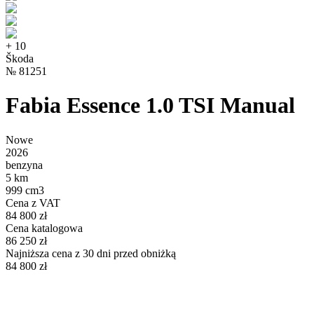
+
10
Škoda
№
81251
Fabia Essence 1.0 TSI Manual
Nowe
2026
benzyna
5 km
999 cm3
Cena z VAT
84 800 zł
Cena katalogowa
86 250 zł
Najniższa cena z 30 dni przed obniżką
84 800 zł