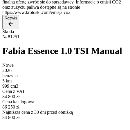
finalną ofertę zwróć się do sprzedawcy. Informacje o emisji CO2
oraz zużyciu paliwa dostępne są na stronie
https://www.krotoski.com/emisja-co2
Rozwiń
Škoda
№
81251
Fabia Essence 1.0 TSI Manual
Nowe
2026
benzyna
5 km
999 cm3
Cena z VAT
84 800 zł
Cena katalogowa
86 250 zł
Najniższa cena z 30 dni przed obniżką
84 800 zł