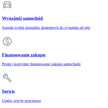
Wynajmij samochód
Szeroki wybór pojazdów dostępnych do wynajmu od ręki
Finansowanie zakupu
Proste i korzystne finansowanie zakupu samochodu
Serwis
Umów wizytę serwisową