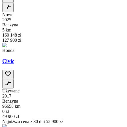
Nowe
2025
Benzyna
5 km
160 148 zł
127 900 zł
Honda
Civic
Używane
2017
Benzyna
96658 km
0 zł
49 900 zł
Najniższa cena z 30 dni
52 900 zł