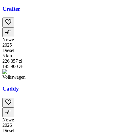
Crafter
Nowe
2025
Diesel
5 km
226 357 zł
145 900 zł
Volkswagen
Caddy
Nowe
2026
Diesel