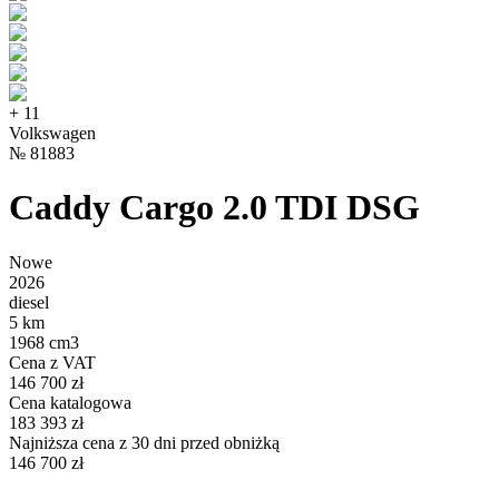
+
11
Volkswagen
№
81883
Caddy Cargo 2.0 TDI DSG
Nowe
2026
diesel
5 km
1968 cm3
Cena z VAT
146 700 zł
Cena katalogowa
183 393 zł
Najniższa cena z 30 dni przed obniżką
146 700 zł