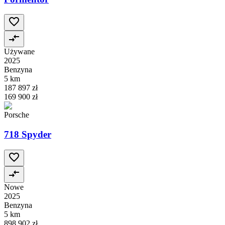
Używane
2025
Benzyna
5 km
187 897 zł
169 900 zł
Porsche
718 Spyder
Nowe
2025
Benzyna
5 km
898 902 zł