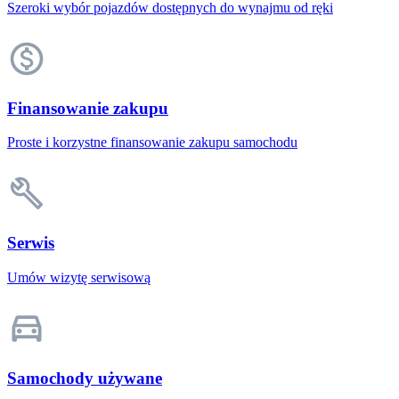
Szeroki wybór pojazdów dostępnych do wynajmu od ręki
Finansowanie zakupu
Proste i korzystne finansowanie zakupu samochodu
Serwis
Umów wizytę serwisową
Samochody używane