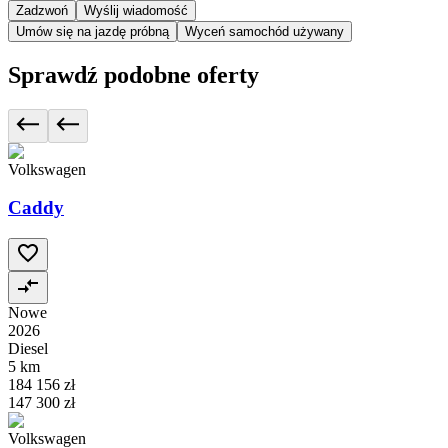
Zadzwoń
Wyślij wiadomość
Umów się na jazdę próbną
Wyceń samochód używany
Sprawdź podobne oferty
Volkswagen
Caddy
Nowe
2026
Diesel
5 km
184 156 zł
147 300 zł
Volkswagen