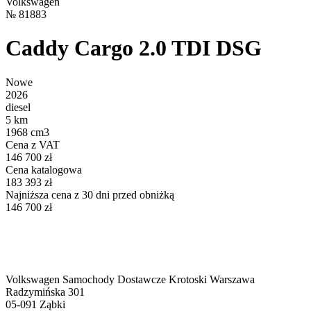
Volkswagen
№
81883
Caddy Cargo 2.0 TDI DSG
Nowe
2026
diesel
5 km
1968 cm3
Cena z VAT
146 700 zł
Cena katalogowa
183 393 zł
Najniższa cena z 30 dni przed obniżką
146 700 zł
Volkswagen Samochody Dostawcze Krotoski Warszawa
Radzymińska 301
05-091
Ząbki