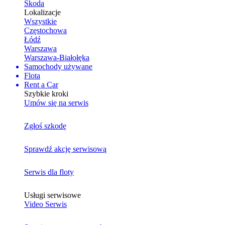
Skoda
Lokalizacje
Wszystkie
Częstochowa
Łódź
Warszawa
Warszawa-Białołęka
Samochody używane
Flota
Rent a Car
Szybkie kroki
Umów się na serwis
Zgłoś szkodę
Sprawdź akcję serwisową
Serwis dla floty
Usługi serwisowe
Video Serwis