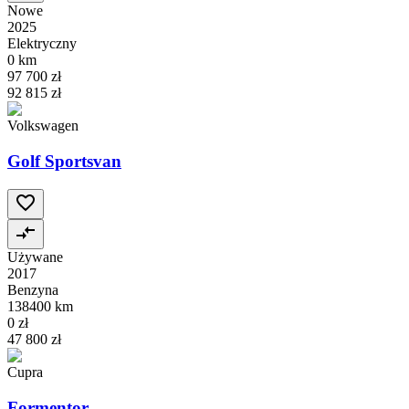
Nowe
2025
Elektryczny
0 km
97 700 zł
92 815 zł
Volkswagen
Golf Sportsvan
Używane
2017
Benzyna
138400 km
0 zł
47 800 zł
Cupra
Formentor