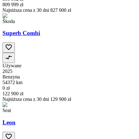
809 999 zł
Najniższa cena z 30 dni
827 000 zł
Škoda
Superb Combi
Używane
2025
Benzyna
54372 km
0 zł
122 900 zł
Najniższa cena z 30 dni
129 900 zł
Seat
Leon