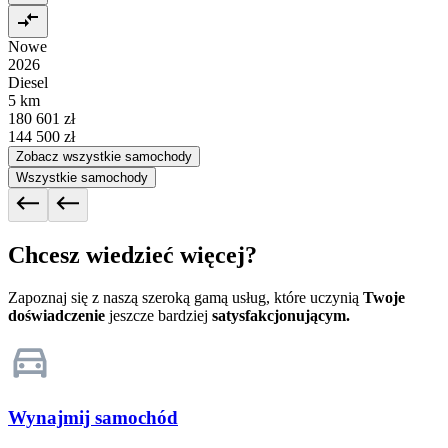
Nowe
2026
Diesel
5 km
180 601 zł
144 500 zł
Zobacz wszystkie samochody
Wszystkie samochody
Chcesz wiedzieć więcej?
Zapoznaj się z naszą szeroką gamą usług, które uczynią
Twoje
doświadczenie
jeszcze bardziej
satysfakcjonującym.
Wynajmij samochód