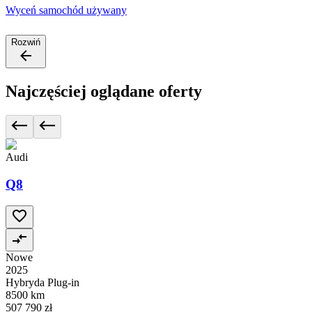
Wyceń samochód używany
Rozwiń
Najczęściej oglądane oferty
Audi
Q8
Nowe
2025
Hybryda Plug-in
8500 km
507 790 zł