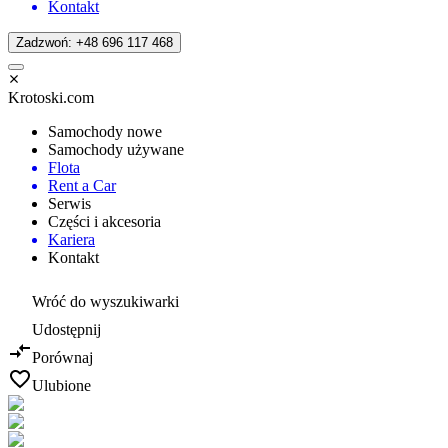
Kontakt
Zadzwoń: +48 696 117 468
Krotoski.com
Samochody nowe
Samochody używane
Flota
Rent a Car
Serwis
Części i akcesoria
Kariera
Kontakt
Wróć do wyszukiwarki
Udostępnij
Porównaj
Ulubione