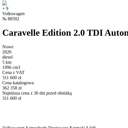
+
9
Volkswagen
№
88592
Caravelle Edition 2.0 TDI Aut
Nowe
2026
diesel
5 km
1996 cm3
Cena z VAT
311 600 zł
Cena katalogowa
362 358 zł
Najniższa cena z 30 dni przed obniżką
311 600 zł
Volkswagen Samochody Dostawcze Krotoski Łódź