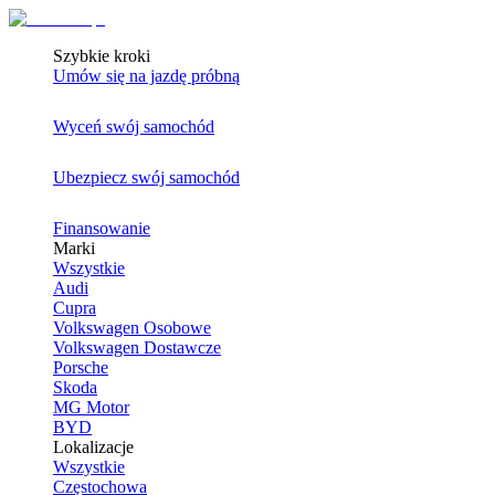
Szybkie kroki
Umów się na jazdę próbną
Wyceń swój samochód
Ubezpiecz swój samochód
Finansowanie
Marki
Wszystkie
Audi
Cupra
Volkswagen Osobowe
Volkswagen Dostawcze
Porsche
Skoda
MG Motor
BYD
Lokalizacje
Wszystkie
Częstochowa