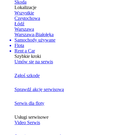
Skoda
Lokalizacje
Wszystkie
Częstochowa
Łódź
Warszawa
Warszawa-Białołęka
Samochody używane
Flota
Rent a Car
Szybkie kroki
Umów się na serwis
Zgłoś szkodę
Sprawdź akcję serwisową
Serwis dla floty
Usługi serwisowe
Video Serwis