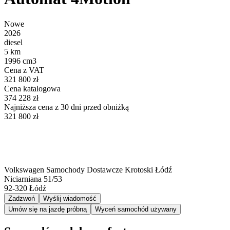
Nowe
2026
diesel
5 km
1996 cm3
Cena z VAT
321 800 zł
Cena katalogowa
374 228 zł
Najniższa cena z 30 dni przed obniżką
321 800 zł
Volkswagen Samochody Dostawcze Krotoski Łódź
Niciarniana 51/53
92-320
Łódź
Zadzwoń
Wyślij wiadomość
Umów się na jazdę próbną
Wyceń samochód używany