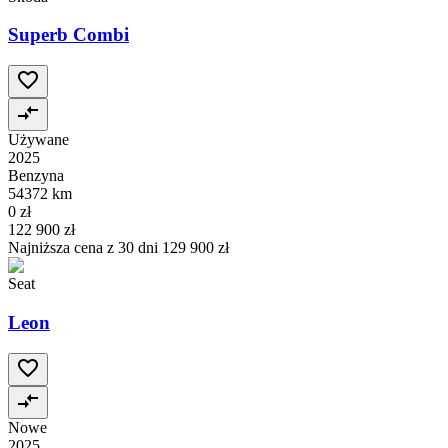
Superb Combi
Używane
2025
Benzyna
54372 km
0 zł
122 900 zł
Najniższa cena z 30 dni
129 900 zł
Seat
Leon
Nowe
2025