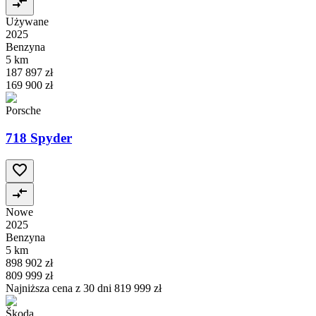
Używane
2025
Benzyna
5 km
187 897 zł
169 900 zł
Porsche
718 Spyder
Nowe
2025
Benzyna
5 km
898 902 zł
809 999 zł
Najniższa cena z 30 dni
819 999 zł
Škoda