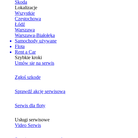
Skoda
Lokalizacje
Wszystkie
Częstochowa
Łódź
Warszawa
Warszawa-Białołęka
Samochody używane
Flota
Rent a Car
Szybkie kroki
Umów się na serwis
Zgłoś szkodę
Sprawdź akcję serwisową
Serwis dla floty
Usługi serwisowe
Video Serwis