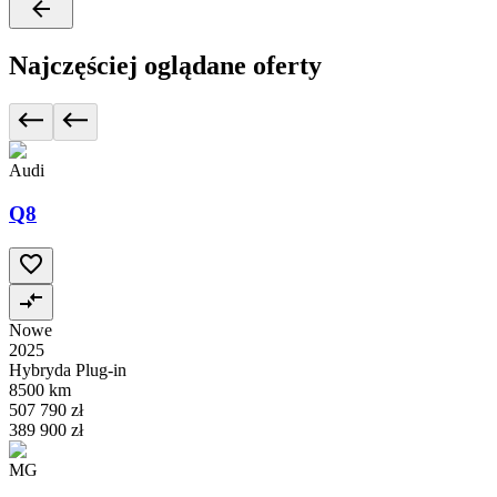
Najczęściej oglądane oferty
Audi
Q8
Nowe
2025
Hybryda Plug-in
8500 km
507 790 zł
389 900 zł
MG