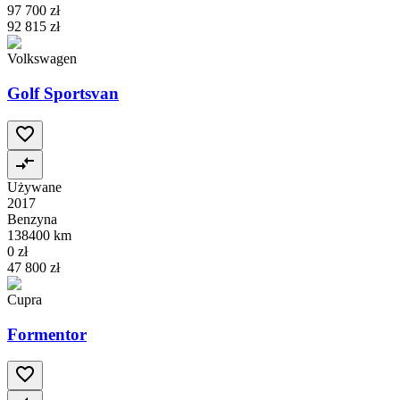
97 700 zł
92 815 zł
Volkswagen
Golf Sportsvan
Używane
2017
Benzyna
138400 km
0 zł
47 800 zł
Cupra
Formentor