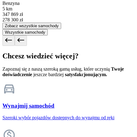
Benzyna
5 km
347 869 zł
278 300 zł
Zobacz wszystkie samochody
Wszystkie samochody
Chcesz wiedzieć więcej?
Zapoznaj się z naszą szeroką gamą usług, które uczynią
Twoje
doświadczenie
jeszcze bardziej
satysfakcjonującym.
Wynajmij samochód
Szeroki wybór pojazdów dostępnych do wynajmu od ręki