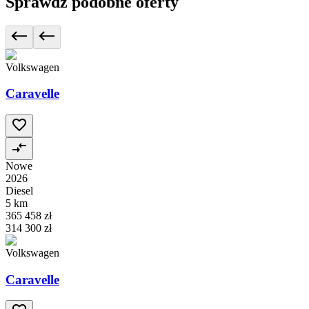
Sprawdź podobne oferty
Volkswagen
Caravelle
Nowe
2026
Diesel
5 km
365 458 zł
314 300 zł
Volkswagen
Caravelle