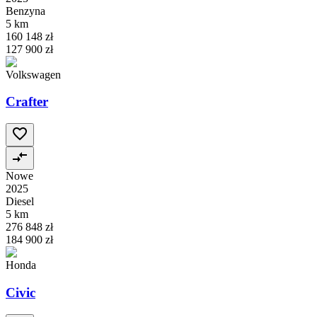
Benzyna
5 km
160 148 zł
127 900 zł
Volkswagen
Crafter
Nowe
2025
Diesel
5 km
276 848 zł
184 900 zł
Honda
Civic