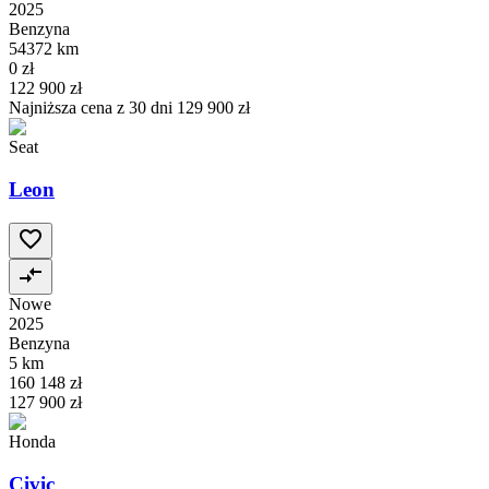
2025
Benzyna
54372 km
0 zł
122 900 zł
Najniższa cena z 30 dni
129 900 zł
Seat
Leon
Nowe
2025
Benzyna
5 km
160 148 zł
127 900 zł
Honda
Civic