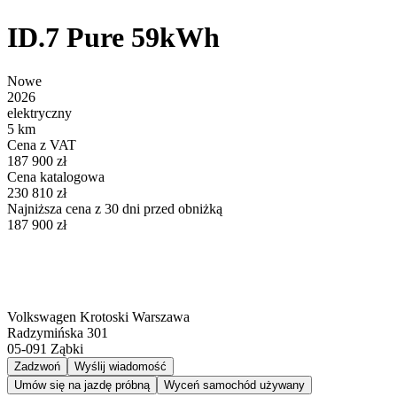
ID.7 Pure 59kWh
Nowe
2026
elektryczny
5 km
Cena z VAT
187 900 zł
Cena katalogowa
230 810 zł
Najniższa cena z 30 dni przed obniżką
187 900 zł
Volkswagen Krotoski Warszawa
Radzymińska 301
05-091
Ząbki
Zadzwoń
Wyślij wiadomość
Umów się na jazdę próbną
Wyceń samochód używany