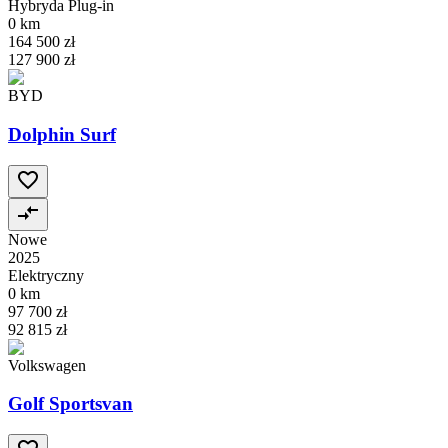
Hybryda Plug-in
0 km
164 500 zł
127 900 zł
BYD
Dolphin Surf
Nowe
2025
Elektryczny
0 km
97 700 zł
92 815 zł
Volkswagen
Golf Sportsvan