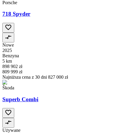
Porsche
718 Spyder
Nowe
2025
Benzyna
5 km
898 902 zł
809 999 zł
Najniższa cena z 30 dni
827 000 zł
Škoda
Superb Combi
Używane