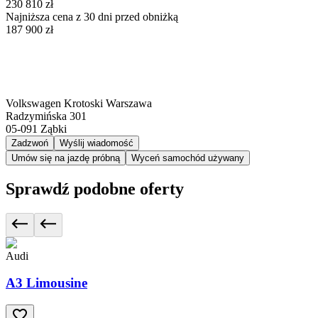
230 810 zł
Najniższa cena z 30 dni przed obniżką
187 900 zł
Volkswagen Krotoski Warszawa
Radzymińska 301
05-091
Ząbki
Zadzwoń
Wyślij wiadomość
Umów się na jazdę próbną
Wyceń samochód używany
Sprawdź podobne oferty
Audi
A3 Limousine