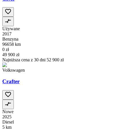
Używane
2017
Benzyna
96658 km
0 zł
49 900 zł
Najniższa cena z 30 dni
52 900 zł
Volkswagen
Crafter
Nowe
2025
Diesel
5 km