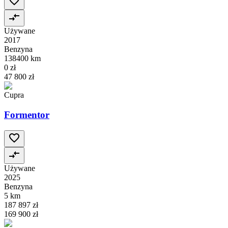
Używane
2017
Benzyna
138400 km
0 zł
47 800 zł
Cupra
Formentor
Używane
2025
Benzyna
5 km
187 897 zł
169 900 zł