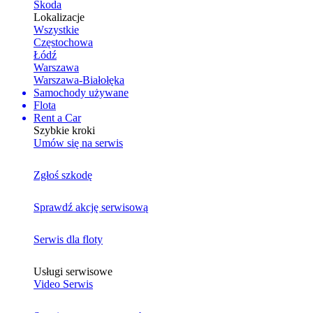
Skoda
Lokalizacje
Wszystkie
Częstochowa
Łódź
Warszawa
Warszawa-Białołęka
Samochody używane
Flota
Rent a Car
Szybkie kroki
Umów się na serwis
Zgłoś szkodę
Sprawdź akcję serwisową
Serwis dla floty
Usługi serwisowe
Video Serwis