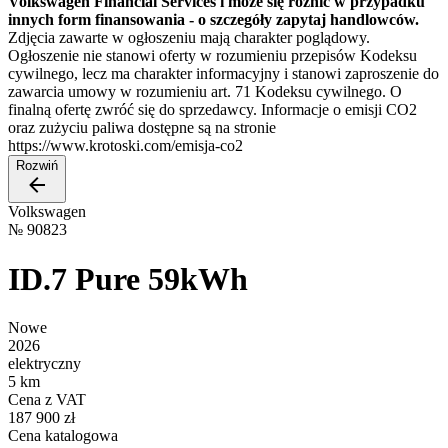
Volkswagen Financial Services i może się różnić w przypadku
innych form finansowania - o szczegóły zapytaj handlowców.
Zdjęcia zawarte w ogłoszeniu mają charakter poglądowy.
Ogłoszenie nie stanowi oferty w rozumieniu przepisów Kodeksu
cywilnego, lecz ma charakter informacyjny i stanowi zaproszenie do
zawarcia umowy w rozumieniu art. 71 Kodeksu cywilnego. O
finalną ofertę zwróć się do sprzedawcy. Informacje o emisji CO2
oraz zużyciu paliwa dostępne są na stronie
https://www.krotoski.com/emisja-co2
Rozwiń
Volkswagen
№
90823
ID.7 Pure 59kWh
Nowe
2026
elektryczny
5 km
Cena z VAT
187 900 zł
Cena katalogowa