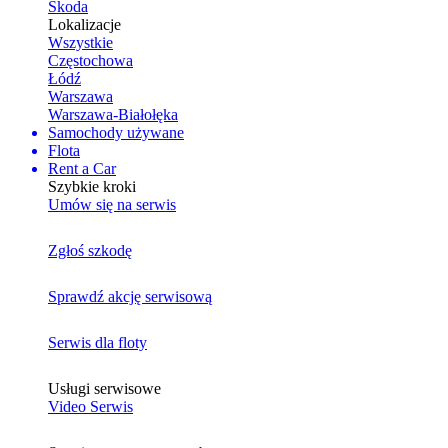
Skoda
Lokalizacje
Wszystkie
Częstochowa
Łódź
Warszawa
Warszawa-Białołęka
Samochody używane
Flota
Rent a Car
Szybkie kroki
Umów się na serwis
Zgłoś szkodę
Sprawdź akcję serwisową
Serwis dla floty
Usługi serwisowe
Video Serwis