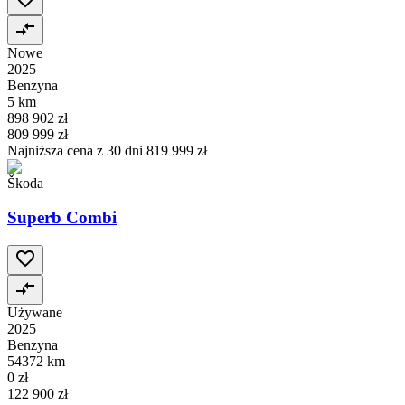
Nowe
2025
Benzyna
5 km
898 902 zł
809 999 zł
Najniższa cena z 30 dni
819 999 zł
Škoda
Superb Combi
Używane
2025
Benzyna
54372 km
0 zł
122 900 zł