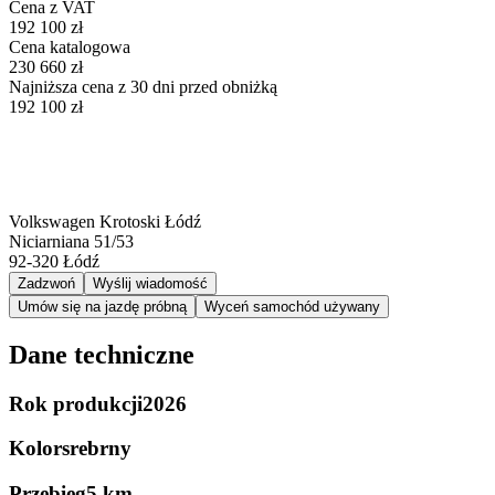
Cena z VAT
192 100 zł
Cena katalogowa
230 660 zł
Najniższa cena z 30 dni przed obniżką
192 100 zł
Volkswagen Krotoski Łódź
Niciarniana 51/53
92-320
Łódź
Zadzwoń
Wyślij wiadomość
Umów się na jazdę próbną
Wyceń samochód używany
Dane techniczne
Rok produkcji
2026
Kolor
srebrny
Przebieg
5 km