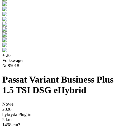
+
26
Volkswagen
№
85018
Passat Variant Business Plus
1.5 TSI DSG eHybrid
Nowe
2026
hybryda Plug-in
5 km
1498 cm3