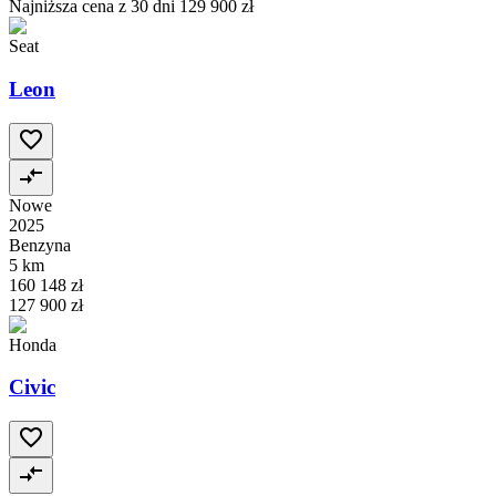
Najniższa cena z 30 dni
129 900 zł
Seat
Leon
Nowe
2025
Benzyna
5 km
160 148 zł
127 900 zł
Honda
Civic