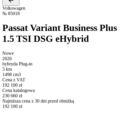
Volkswagen
№
85018
Passat Variant Business Plus
1.5 TSI DSG eHybrid
Nowe
2026
hybryda Plug-in
5 km
1498 cm3
Cena z VAT
192 100 zł
Cena katalogowa
230 660 zł
Najniższa cena z 30 dni przed obniżką
192 100 zł