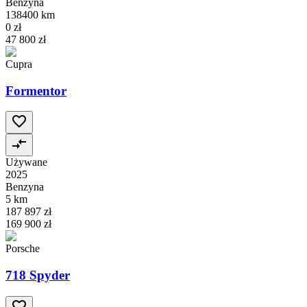
Benzyna
138400 km
0 zł
47 800 zł
Cupra
Formentor
Używane
2025
Benzyna
5 km
187 897 zł
169 900 zł
Porsche
718 Spyder