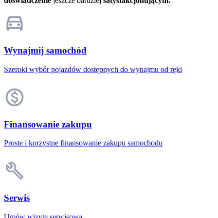
doświadczenie
jeszcze bardziej
satysfakcjonującym.
Wynajmij samochód
Szeroki wybór pojazdów dostępnych do wynajmu od ręki
Finansowanie zakupu
Proste i korzystne finansowanie zakupu samochodu
Serwis
Umów wizytę serwisową