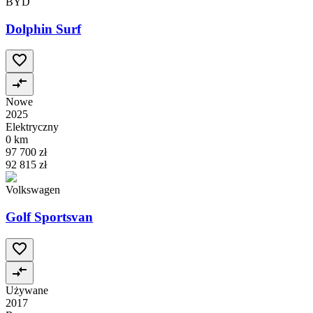
BYD
Dolphin Surf
Nowe
2025
Elektryczny
0 km
97 700 zł
92 815 zł
Volkswagen
Golf Sportsvan
Używane
2017