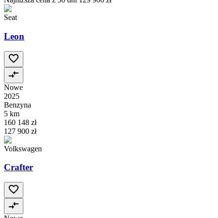
Seat
Leon
Nowe
2025
Benzyna
5 km
160 148 zł
127 900 zł
Volkswagen
Crafter