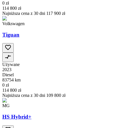
0 zł
114 800 zł
Najniższa cena z 30 dni
117 900 zł
Volkswagen
Tiguan
Używane
2023
Diesel
83754 km
0 zł
114 800 zł
Najniższa cena z 30 dni
109 800 zł
MG
HS Hybrid+