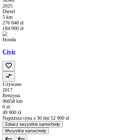
Nowe
2025
Diesel
5 km
276 848 zł
184 900 zł
Honda
Civic
Używane
2017
Benzyna
96658 km
0 zł
49 900 zł
Najniższa cena z 30 dni
52 900 zł
Zobacz wszystkie samochody
Wszystkie samochody