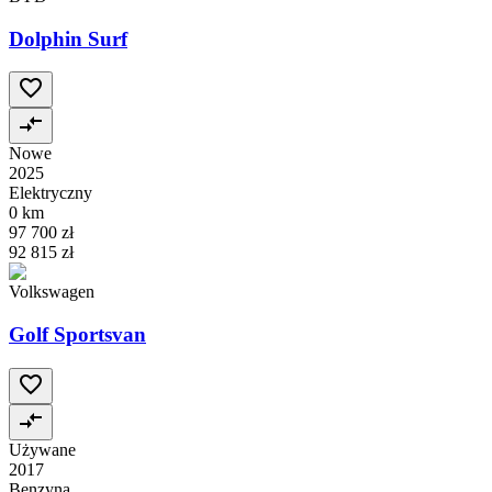
Dolphin Surf
Nowe
2025
Elektryczny
0 km
97 700 zł
92 815 zł
Volkswagen
Golf Sportsvan
Używane
2017
Benzyna