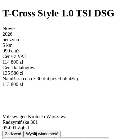
T-Cross Style 1.0 TSI DSG
Nowe
2026
benzyna
5 km
999 cm3
Cena z VAT
114 800 zł
Cena katalogowa
135 580 zł
Najniższa cena z 30 dni przed obniżką
113 800 zł
Volkswagen Krotoski Warszawa
Radzymińska 301
05-091
Ząbki
Zadzwoń
Wyślij wiadomość