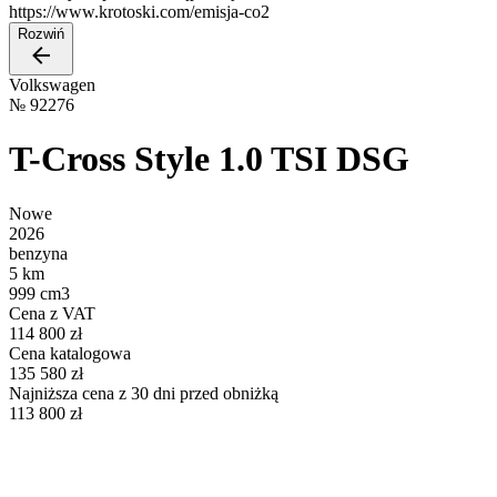
https://www.krotoski.com/emisja-co2
Rozwiń
Volkswagen
№
92276
T-Cross Style 1.0 TSI DSG
Nowe
2026
benzyna
5 km
999 cm3
Cena z VAT
114 800 zł
Cena katalogowa
135 580 zł
Najniższa cena z 30 dni przed obniżką
113 800 zł