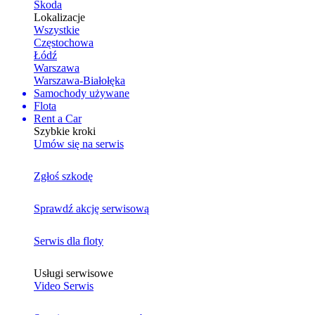
Skoda
Lokalizacje
Wszystkie
Częstochowa
Łódź
Warszawa
Warszawa-Białołęka
Samochody używane
Flota
Rent a Car
Szybkie kroki
Umów się na serwis
Zgłoś szkodę
Sprawdź akcję serwisową
Serwis dla floty
Usługi serwisowe
Video Serwis