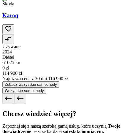
Škoda
Karoq
Używane
2024
Diesel
61025 km
0 zł
114 900 zł
Najniższa cena z 30 dni
116 900 zł
Zobacz wszystkie samochody
Wszystkie samochody
Chcesz wiedzieć więcej?
Zapoznaj się z naszą szeroką gamą usług, które uczynią
Twoje
doświadczenie
jeszcze bardziej
satysfakcjonującym.