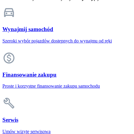
Wynajmij samochód
Szeroki wybór pojazdów dostępnych do wynajmu od ręki
Finansowanie zakupu
Proste i korzystne finansowanie zakupu samochodu
Serwis
Umów wizytę serwisową