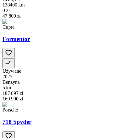
138400 km
0 zł
47 800 zł
Cupra
Formentor
Używane
2025
Benzyna
5 km
187 897 zł
169 900 zł
Porsche
718 Spyder