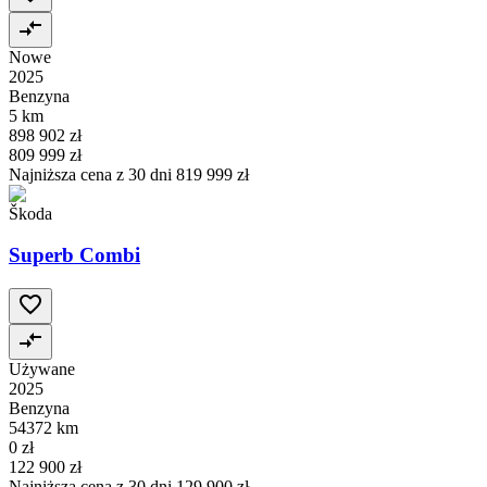
Nowe
2025
Benzyna
5 km
898 902 zł
809 999 zł
Najniższa cena z 30 dni
819 999 zł
Škoda
Superb Combi
Używane
2025
Benzyna
54372 km
0 zł
122 900 zł
Najniższa cena z 30 dni
129 900 zł