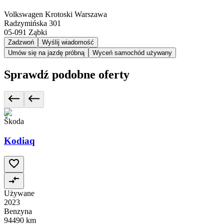
Volkswagen Krotoski Warszawa
Radzymińska 301
05-091
Ząbki
Zadzwoń
Wyślij wiadomość
Umów się na jazdę próbną
Wyceń samochód używany
Sprawdź podobne oferty
Škoda
Kodiaq
Używane
2023
Benzyna
94490 km