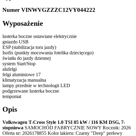
Numer VIN
WVGZZZC12VY044222
Wyposażenie
lusterka boczne ustawiane elektrycznie
gniazdo USB
ESP (stabilizacja toru jazdy)
Isofix (punkty mocowania fotelika dziecięcego)
światła do jazdy dziennej
system Start/Stop
alufelgi
felgi aluminiowe 17
klimatyzacja manualna
lampy przednie w technologii LED
podgrzewane lusterka boczne
tempomat
Opis
Volkswagen T-Cross Style 1.0 TSI 85 kW / 116 KM DSG, 7-
stopniowa
SAMOCHÓD FABRYCZNIE NOWY Rocznik: 2026
Oferta nr: 2026178855 Kolor lakieru: Czarny "Deep" perłowy