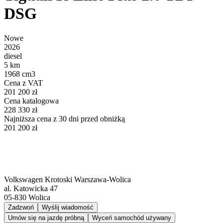
DSG
Nowe
2026
diesel
5 km
1968 cm3
Cena z VAT
201 200 zł
Cena katalogowa
228 330 zł
Najniższa cena z 30 dni przed obniżką
201 200 zł
Volkswagen Krotoski Warszawa-Wolica
al. Katowicka 47
05-830
Wolica
Zadzwoń
Wyślij wiadomość
Umów się na jazdę próbną
Wyceń samochód używany