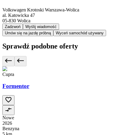
Volkswagen Krotoski Warszawa-Wolica
al. Katowicka 47
05-830
Wolica
Zadzwoń
Wyślij wiadomość
Umów się na jazdę próbną
Wyceń samochód używany
Sprawdź podobne oferty
Cupra
Formentor
Nowe
2026
Benzyna
5 km