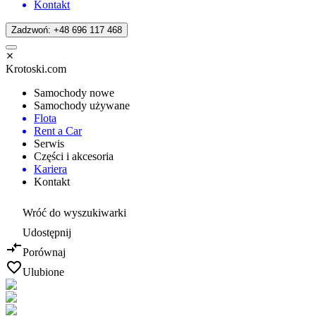
Kontakt
Zadzwoń: +48 696 117 468
Krotoski.com
Samochody nowe
Samochody używane
Flota
Rent a Car
Serwis
Części i akcesoria
Kariera
Kontakt
Wróć do wyszukiwarki
Udostępnij
Porównaj
Ulubione