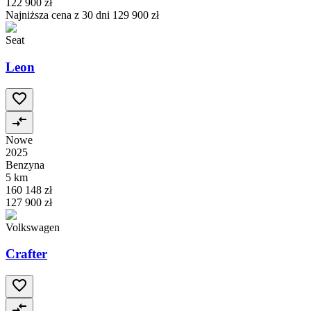
122 900 zł
Najniższa cena z 30 dni
129 900 zł
Seat
Leon
Nowe
2025
Benzyna
5 km
160 148 zł
127 900 zł
Volkswagen
Crafter