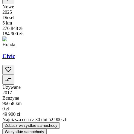
Nowe
2025
Diesel
5 km
276 848 zł
184 900 zł
Honda
Civic
Używane
2017
Benzyna
96658 km
0 zł
49 900 zł
Najniższa cena z 30 dni
52 900 zł
Zobacz wszystkie samochody
Wszystkie samochody