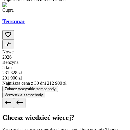
Cupra
Terramar
Nowe
2026
Benzyna
5 km
231 328 zł
201 900 zł
Najniższa cena z 30 dni
212 900 zł
Zobacz wszystkie samochody
Wszystkie samochody
Chcesz wiedzieć więcej?
Zapoznaj się z naszą szeroką gamą usług, które uczynią
Twoje