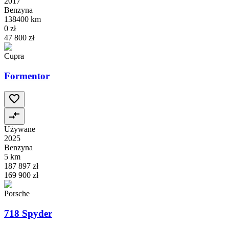
2017
Benzyna
138400 km
0 zł
47 800 zł
Cupra
Formentor
Używane
2025
Benzyna
5 km
187 897 zł
169 900 zł
Porsche
718 Spyder