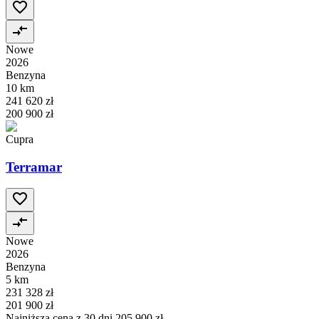
Nowe
2026
Benzyna
10 km
241 620 zł
200 900 zł
Cupra
Terramar
Nowe
2026
Benzyna
5 km
231 328 zł
201 900 zł
Najniższa cena z 30 dni
205 900 zł