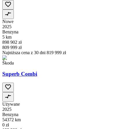
Nowe
2025
Benzyna
5 km
898 902 zł
809 999 zł
Najniższa cena z 30 dni
819 999 zł
Škoda
Superb Combi
Używane
2025
Benzyna
54372 km
0 zł