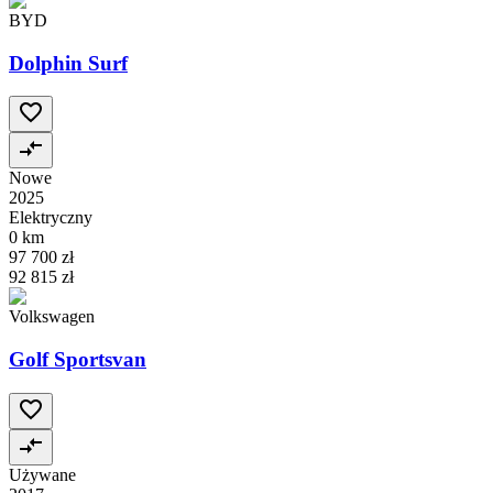
BYD
Dolphin Surf
Nowe
2025
Elektryczny
0 km
97 700 zł
92 815 zł
Volkswagen
Golf Sportsvan
Używane