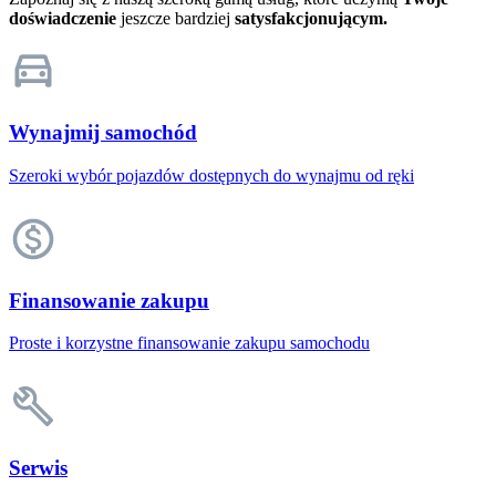
doświadczenie
jeszcze bardziej
satysfakcjonującym.
Wynajmij samochód
Szeroki wybór pojazdów dostępnych do wynajmu od ręki
Finansowanie zakupu
Proste i korzystne finansowanie zakupu samochodu
Serwis