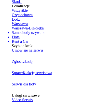
Skoda
Lokalizacje
Wszystkie
Częstochowa
Łódź
Warszawa
Warszawa-Białołęka
Samochody używane
Flota
Rent a Car
Szybkie kroki
Umów się na serwis
Zgłoś szkodę
Sprawdź akcję serwisową
Serwis dla floty
Usługi serwisowe
Video Serwis