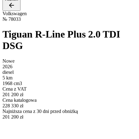
Volkswagen
№
78033
Tiguan R-Line Plus 2.0 TDI
DSG
Nowe
2026
diesel
5 km
1968 cm3
Cena z VAT
201 200 zł
Cena katalogowa
228 330 zł
Najniższa cena z 30 dni przed obniżką
201 200 zł