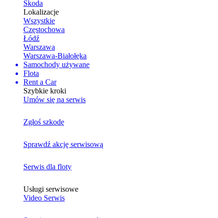
Skoda
Lokalizacje
Wszystkie
Częstochowa
Łódź
Warszawa
Warszawa-Białołęka
Samochody używane
Flota
Rent a Car
Szybkie kroki
Umów się na serwis
Zgłoś szkodę
Sprawdź akcję serwisową
Serwis dla floty
Usługi serwisowe
Video Serwis