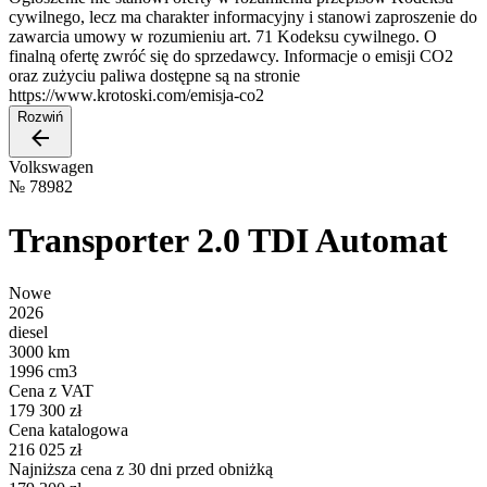
cywilnego, lecz ma charakter informacyjny i stanowi zaproszenie do
zawarcia umowy w rozumieniu art. 71 Kodeksu cywilnego. O
finalną ofertę zwróć się do sprzedawcy. Informacje o emisji CO2
oraz zużyciu paliwa dostępne są na stronie
https://www.krotoski.com/emisja-co2
Rozwiń
Volkswagen
№
78982
Transporter 2.0 TDI Automat
Nowe
2026
diesel
3000 km
1996 cm3
Cena z VAT
179 300 zł
Cena katalogowa
216 025 zł
Najniższa cena z 30 dni przed obniżką