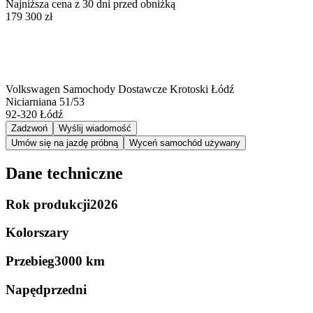
Najniższa cena z 30 dni przed obniżką
179 300 zł
Volkswagen Samochody Dostawcze Krotoski Łódź
Niciarniana 51/53
92-320
Łódź
Zadzwoń
Wyślij wiadomość
Umów się na jazdę próbną
Wyceń samochód używany
Dane techniczne
Rok produkcji
2026
Kolor
szary
Przebieg
3000 km
Napęd
przedni