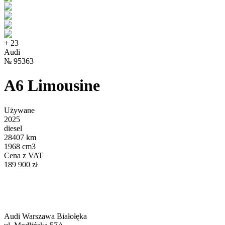
+
23
Audi
№
95363
A6 Limousine
Używane
2025
diesel
28407 km
1968 cm3
Cena z VAT
189 900 zł
Audi Warszawa Białołęka