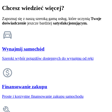
Chcesz wiedzieć więcej?
Zapoznaj się z naszą szeroką gamą usług, które uczynią
Twoje
doświadczenie
jeszcze bardziej
satysfakcjonującym.
Wynajmij samochód
Szeroki wybór pojazdów dostępnych do wynajmu od ręki
Finansowanie zakupu
Proste i korzystne finansowanie zakupu samochodu