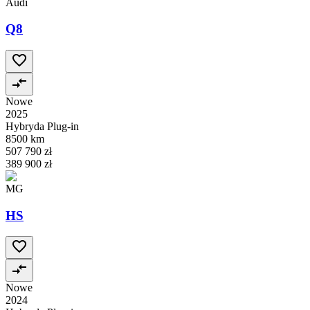
Audi
Q8
Nowe
2025
Hybryda Plug-in
8500 km
507 790 zł
389 900 zł
MG
HS
Nowe
2024