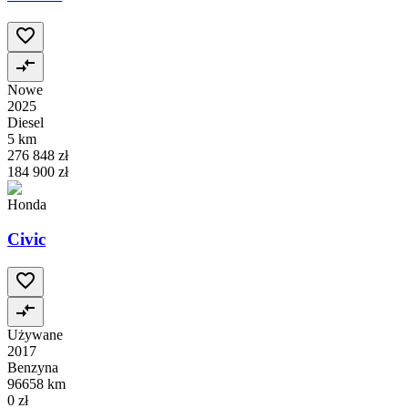
Nowe
2025
Diesel
5 km
276 848 zł
184 900 zł
Honda
Civic
Używane
2017
Benzyna
96658 km
0 zł