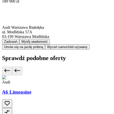
189 900 zł
Audi Warszawa Białołęka
ul. Modlińska 57A
03-199
Warszawa Modlińska
Zadzwoń
Wyślij wiadomość
Umów się na jazdę próbną
Wyceń samochód używany
Sprawdź podobne oferty
Audi
A6 Limousine