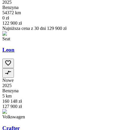
2025
Benzyna
54372 km
0 zł
122 900 zł
Najniższa cena z 30 dni
129 900 zł
Seat
Leon
Nowe
2025
Benzyna
5 km
160 148 zł
127 900 zł
Volkswagen
Crafter