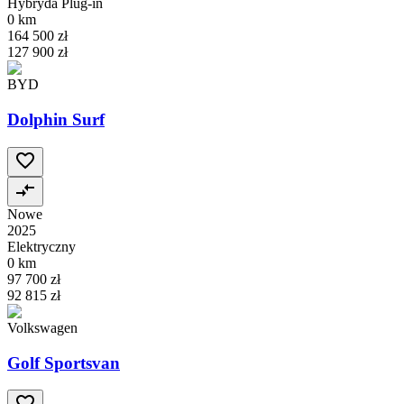
Hybryda Plug-in
0 km
164 500 zł
127 900 zł
BYD
Dolphin Surf
Nowe
2025
Elektryczny
0 km
97 700 zł
92 815 zł
Volkswagen
Golf Sportsvan