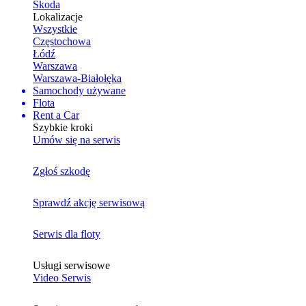
Skoda
Lokalizacje
Wszystkie
Częstochowa
Łódź
Warszawa
Warszawa-Białołęka
Samochody używane
Flota
Rent a Car
Szybkie kroki
Umów się na serwis
Zgłoś szkodę
Sprawdź akcję serwisową
Serwis dla floty
Usługi serwisowe
Video Serwis