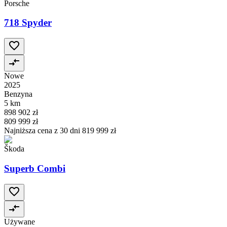
Porsche
718 Spyder
Nowe
2025
Benzyna
5 km
898 902 zł
809 999 zł
Najniższa cena z 30 dni
819 999 zł
Škoda
Superb Combi
Używane