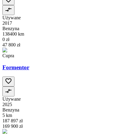
Używane
2017
Benzyna
138400 km
0 zł
47 800 zł
Cupra
Formentor
Używane
2025
Benzyna
5 km
187 897 zł
169 900 zł