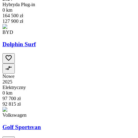
Hybryda Plug-in
0 km
164 500 zł
127 900 zł
BYD
Dolphin Surf
Nowe
2025
Elektryczny
0 km
97 700 zł
92 815 zł
Volkswagen
Golf Sportsvan