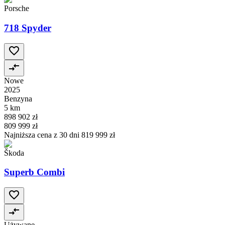
Porsche
718 Spyder
Nowe
2025
Benzyna
5 km
898 902 zł
809 999 zł
Najniższa cena z 30 dni
819 999 zł
Škoda
Superb Combi
Używane