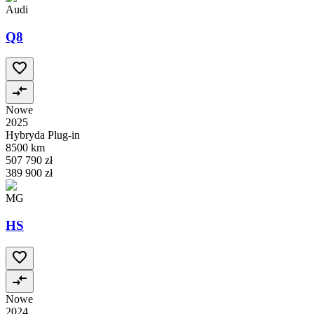
Audi
Q8
Nowe
2025
Hybryda Plug-in
8500 km
507 790 zł
389 900 zł
MG
HS
Nowe
2024