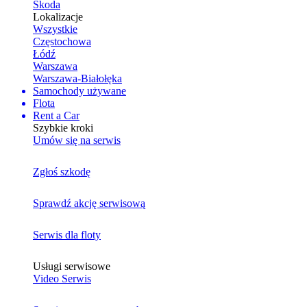
Skoda
Lokalizacje
Wszystkie
Częstochowa
Łódź
Warszawa
Warszawa-Białołęka
Samochody używane
Flota
Rent a Car
Szybkie kroki
Umów się na serwis
Zgłoś szkodę
Sprawdź akcję serwisową
Serwis dla floty
Usługi serwisowe
Video Serwis