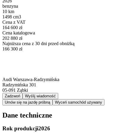
2026
benzyna
10 km
1498 cm3
Cena z VAT
164 600 zł
Cena katalogowa
202 880 zł
Najniższa cena z 30 dni przed obniżką
166 300 zł
Audi Warszawa-Radzymińska
Radzymińska 301
05-091
Ząbki
Zadzwoń
Wyślij wiadomość
Umów się na jazdę próbną
Wyceń samochód używany
Dane techniczne
Rok produkcji
2026