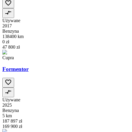
Używane
2017
Benzyna
138400 km
0 zł
47 800 zł
Cupra
Formentor
Używane
2025
Benzyna
5 km
187 897 zł
169 900 zł