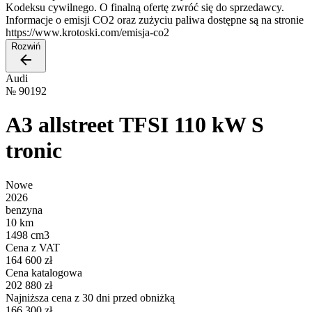
Kodeksu cywilnego. O finalną ofertę zwróć się do sprzedawcy.
Informacje o emisji CO2 oraz zużyciu paliwa dostępne są na stronie
https://www.krotoski.com/emisja-co2
Rozwiń
Audi
№
90192
A3 allstreet TFSI 110 kW S
tronic
Nowe
2026
benzyna
10 km
1498 cm3
Cena z VAT
164 600 zł
Cena katalogowa
202 880 zł
Najniższa cena z 30 dni przed obniżką
166 300 zł