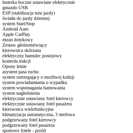
lusterka boczne ustawiane elektrycznie
gniazdo USB
ESP (stabilizacja toru jazdy)
światła do jazdy dziennej
system Start/Stop
Android Auto
Apple CarPlay
ekran dotykowy
Zestaw głośnomówiący
kierownica skórzana
elektryczny hamulec postojowy
kontrola trakcji
Opony letnie
asystent pasa ruchu
system ostrzegający o możliwej kolizji
system powiadamiania o wypadku
system wspomagania hamowania
system nagłośnienia
elektrycznie ustawiany fotel kierowcy
elektrycznie ustawiany fotel pasażera
kierownica wielofunkcyjna
klimatyzacja automatyczna, 3 strefowa
podgrzewany fotel kierowcy
podgrzewany fotel pasażera
sportowe fotele - przód