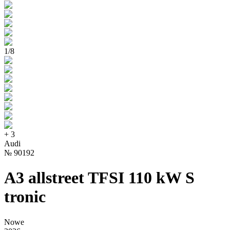
1
/
8
+
3
Audi
№
90192
A3 allstreet TFSI 110 kW S
tronic
Nowe