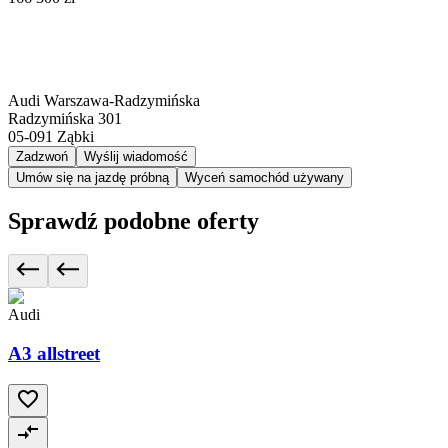
Audi Warszawa-Radzymińska
Radzymińska 301
05-091
Ząbki
Zadzwoń
Wyślij wiadomość
Umów się na jazdę próbną
Wyceń samochód używany
Sprawdź podobne oferty
Audi
A3 allstreet