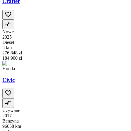
Crafter
Nowe
2025
Diesel
5 km
276 848 zł
184 900 zł
Honda
Civic
Używane
2017
Benzyna
96658 km