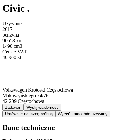
Civic .
Używane
2017
benzyna
96658 km
1498 cm3
Cena z VAT
49 900 zł
Volkswagen Krotoski Częstochowa
Makuszyńskiego 74/76
42-209
Częstochowa
Zadzwoń
Wyślij wiadomość
Umów się na jazdę próbną
Wyceń samochód używany
Dane techniczne