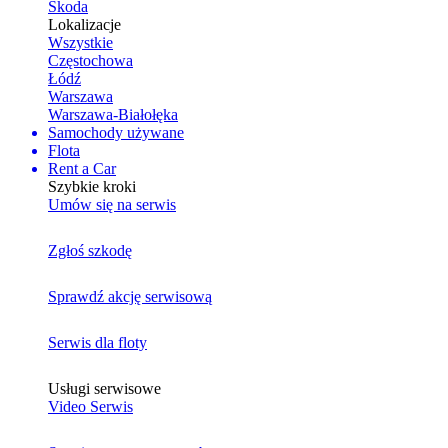
Skoda
Lokalizacje
Wszystkie
Częstochowa
Łódź
Warszawa
Warszawa-Białołęka
Samochody używane
Flota
Rent a Car
Szybkie kroki
Umów się na serwis
Zgłoś szkodę
Sprawdź akcję serwisową
Serwis dla floty
Usługi serwisowe
Video Serwis