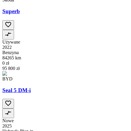
Superb
Używane
2022
Benzyna
84265 km
0 zł
95 800 zł
BYD
Seal 5 DM-i
Nowe
2025