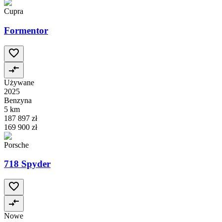
Cupra
Formentor
Używane
2025
Benzyna
5 km
187 897 zł
169 900 zł
Porsche
718 Spyder
Nowe