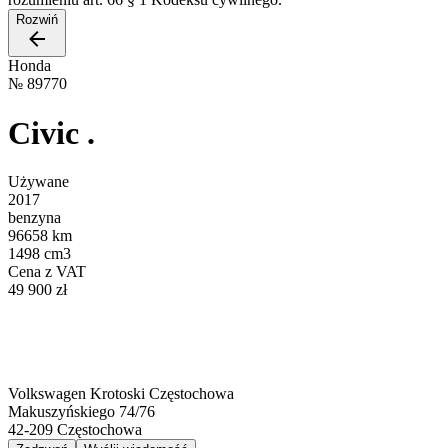
Rozwiń
Honda
№
89770
Civic .
Używane
2017
benzyna
96658 km
1498 cm3
Cena z VAT
49 900 zł
Volkswagen Krotoski Częstochowa
Makuszyńskiego 74/76
42-209
Częstochowa