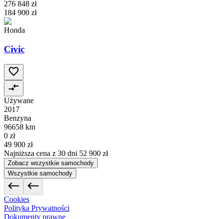
276 848 zł
184 900 zł
Honda
Civic
Używane
2017
Benzyna
96658 km
0 zł
49 900 zł
Najniższa cena z 30 dni
52 900 zł
Zobacz wszystkie samochody
Wszystkie samochody
Cookies
Polityka Prywatności
Dokumenty prawne