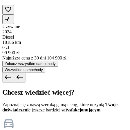
Używane
2024
Diesel
18186 km
0 zł
99 900 zł
Najniższa cena z 30 dni
104 900 zł
Zobacz wszystkie samochody
Wszystkie samochody
Chcesz wiedzieć więcej?
Zapoznaj się z naszą szeroką gamą usług, które uczynią
Twoje
doświadczenie
jeszcze bardziej
satysfakcjonującym.