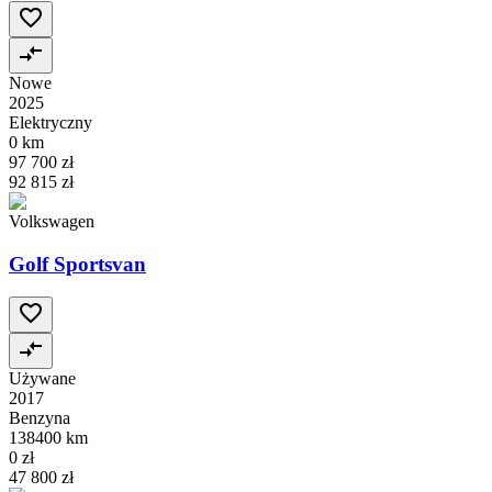
Nowe
2025
Elektryczny
0 km
97 700 zł
92 815 zł
Volkswagen
Golf Sportsvan
Używane
2017
Benzyna
138400 km
0 zł
47 800 zł