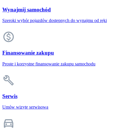
Wynajmij samochód
Szeroki wybór pojazdów dostępnych do wynajmu od ręki
Finansowanie zakupu
Proste i korzystne finansowanie zakupu samochodu
Serwis
Umów wizytę serwisową