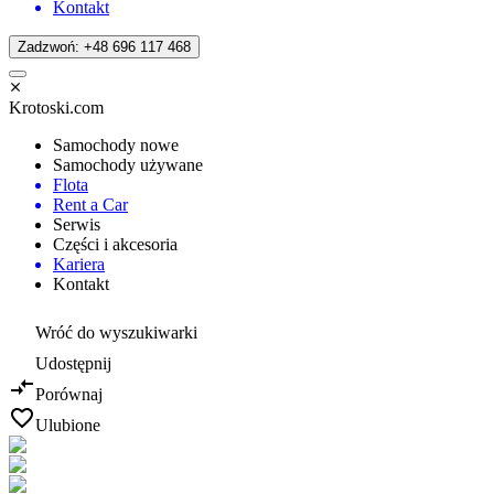
Kontakt
Zadzwoń: +48 696 117 468
Krotoski.com
Samochody nowe
Samochody używane
Flota
Rent a Car
Serwis
Części i akcesoria
Kariera
Kontakt
Wróć do wyszukiwarki
Udostępnij
Porównaj
Ulubione