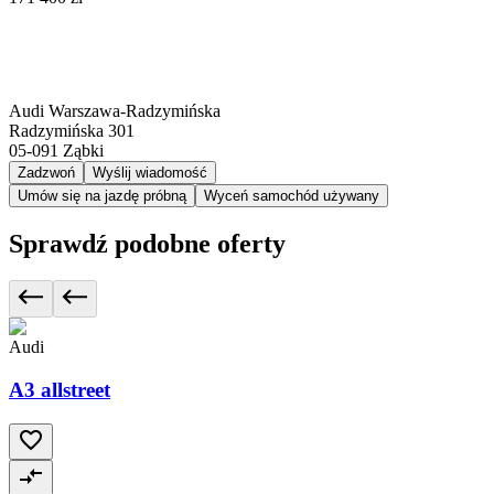
Audi Warszawa-Radzymińska
Radzymińska 301
05-091
Ząbki
Zadzwoń
Wyślij wiadomość
Umów się na jazdę próbną
Wyceń samochód używany
Sprawdź podobne oferty
Audi
A3 allstreet