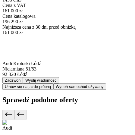
Cena z VAT
161 000 zł
Cena katalogowa
196 290 zł
Najniższa cena z 30 dni przed obniżką
161 000 zł
Audi Krotoski Łódź
Niciarniana 51/53
92-320
Łódź
Zadzwoń
Wyślij wiadomość
Umów się na jazdę próbną
Wyceń samochód używany
Sprawdź podobne oferty
Audi