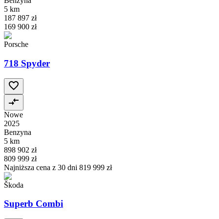
Benzyna
5 km
187 897 zł
169 900 zł
Porsche
718 Spyder
Nowe
2025
Benzyna
5 km
898 902 zł
809 999 zł
Najniższa cena z 30 dni
819 999 zł
Škoda
Superb Combi