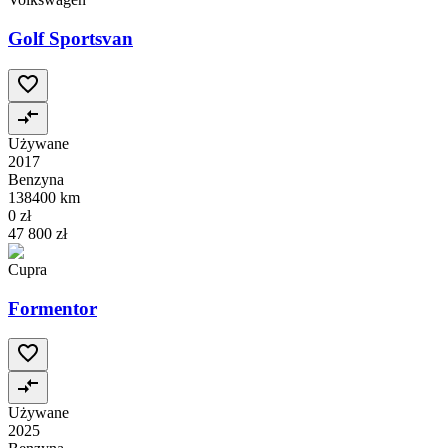
Golf Sportsvan
Używane
2017
Benzyna
138400 km
0 zł
47 800 zł
Cupra
Formentor
Używane
2025