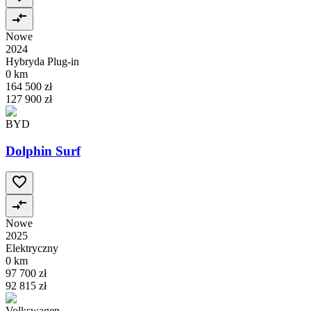
Nowe
2024
Hybryda Plug-in
0 km
164 500 zł
127 900 zł
BYD
Dolphin Surf
Nowe
2025
Elektryczny
0 km
97 700 zł
92 815 zł
Volkswagen