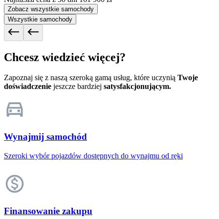
Zobacz wszystkie samochody
Wszystkie samochody
Chcesz wiedzieć więcej?
Zapoznaj się z naszą szeroką gamą usług, które uczynią
Twoje
doświadczenie
jeszcze bardziej
satysfakcjonującym.
Wynajmij samochód
Szeroki wybór pojazdów dostępnych do wynajmu od ręki
Finansowanie zakupu