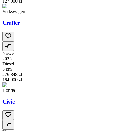
127 900 zł
Volkswagen
Crafter
Nowe
2025
Diesel
5 km
276 848 zł
184 900 zł
Honda
Civic