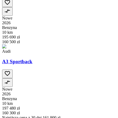
Nowe
2026
Benzyna
10 km
195 690 zł
160 500 zł
Audi
A3 Sportback
Nowe
2026
Benzyna
10 km
197 480 zł
160 300 zł
Najniższa cena z 30 dni
161 900 zł