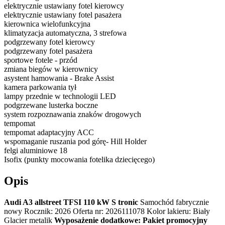
elektrycznie ustawiany fotel kierowcy
elektrycznie ustawiany fotel pasażera
kierownica wielofunkcyjna
klimatyzacja automatyczna, 3 strefowa
podgrzewany fotel kierowcy
podgrzewany fotel pasażera
sportowe fotele - przód
zmiana biegów w kierownicy
asystent hamowania - Brake Assist
kamera parkowania tył
lampy przednie w technologii LED
podgrzewane lusterka boczne
system rozpoznawania znaków drogowych
tempomat
tempomat adaptacyjny ACC
wspomaganie ruszania pod górę- Hill Holder
felgi aluminiowe 18
Isofix (punkty mocowania fotelika dziecięcego)
Opis
Audi A3 allstreet TFSI 110 kW S tronic
Samochód fabrycznie
nowy Rocznik: 2026 Oferta nr: 2026111078 Kolor lakieru: Biały
Glacier metalik
Wyposażenie dodatkowe: Pakiet promocyjny