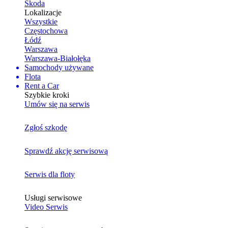
Skoda
Lokalizacje
Wszystkie
Częstochowa
Łódź
Warszawa
Warszawa-Białołęka
Samochody używane
Flota
Rent a Car
Szybkie kroki
Umów się na serwis
Zgłoś szkodę
Sprawdź akcję serwisową
Serwis dla floty
Usługi serwisowe
Video Serwis