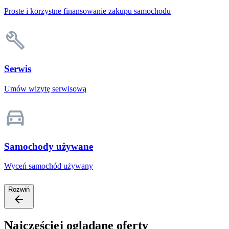
Proste i korzystne finansowanie zakupu samochodu
Serwis
Umów wizytę serwisową
Samochody używane
Wyceń samochód używany
Rozwiń
Najczęściej oglądane oferty