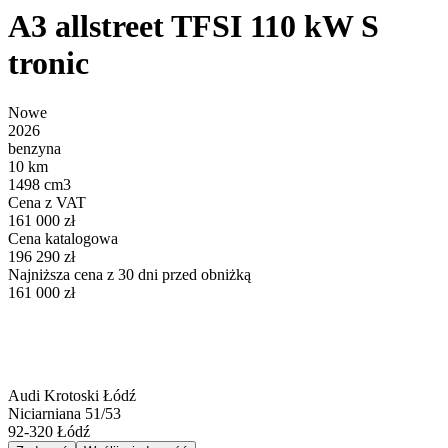
A3 allstreet TFSI 110 kW S
tronic
Nowe
2026
benzyna
10 km
1498 cm3
Cena z VAT
161 000 zł
Cena katalogowa
196 290 zł
Najniższa cena z 30 dni przed obniżką
161 000 zł
Audi Krotoski Łódź
Niciarniana 51/53
92-320
Łódź