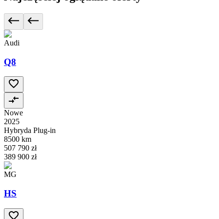
Audi
Q8
Nowe
2025
Hybryda Plug-in
8500 km
507 790 zł
389 900 zł
MG
HS