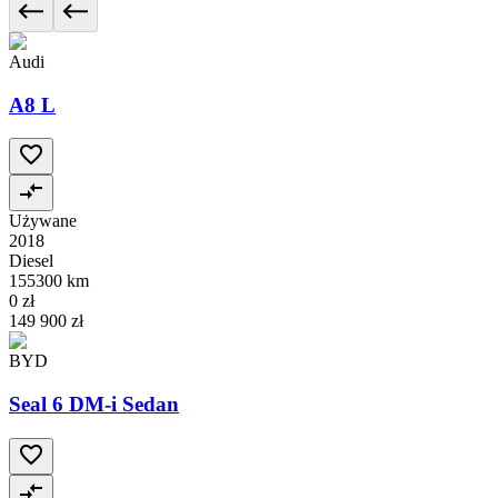
Audi
A8 L
Używane
2018
Diesel
155300 km
0 zł
149 900 zł
BYD
Seal 6 DM-i Sedan