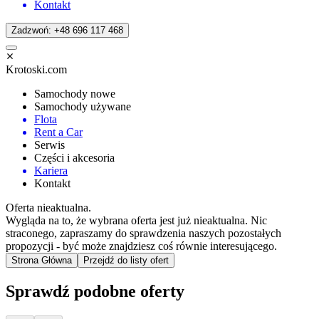
Kontakt
Zadzwoń: +48 696 117 468
Krotoski.com
Samochody nowe
Samochody używane
Flota
Rent a Car
Serwis
Części i akcesoria
Kariera
Kontakt
Oferta nieaktualna.
Wygląda na to, że wybrana oferta jest już nieaktualna. Nic
straconego, zapraszamy do sprawdzenia naszych pozostałych
propozycji - być może znajdziesz coś równie interesującego.
Strona Główna
Przejdź do listy ofert
Sprawdź podobne oferty