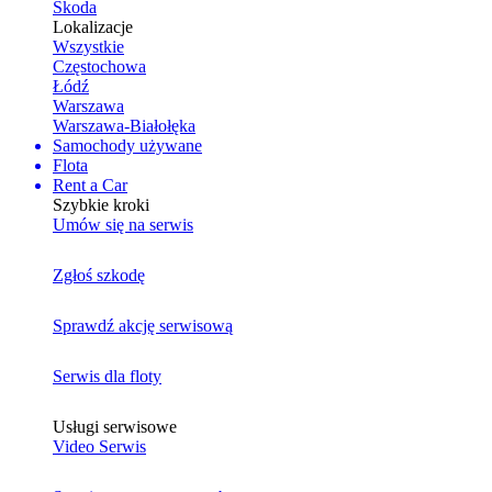
Skoda
Lokalizacje
Wszystkie
Częstochowa
Łódź
Warszawa
Warszawa-Białołęka
Samochody używane
Flota
Rent a Car
Szybkie kroki
Umów się na serwis
Zgłoś szkodę
Sprawdź akcję serwisową
Serwis dla floty
Usługi serwisowe
Video Serwis