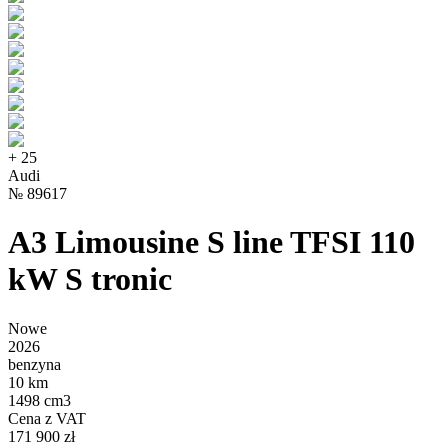
+
25
Audi
№
89617
A3 Limousine S line TFSI 110
kW S tronic
Nowe
2026
benzyna
10 km
1498 cm3
Cena z VAT
171 900 zł