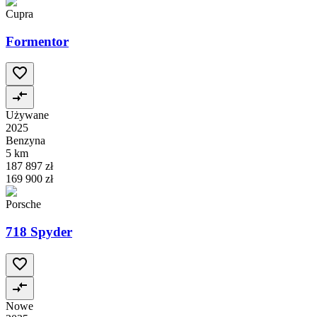
Cupra
Formentor
Używane
2025
Benzyna
5 km
187 897 zł
169 900 zł
Porsche
718 Spyder
Nowe