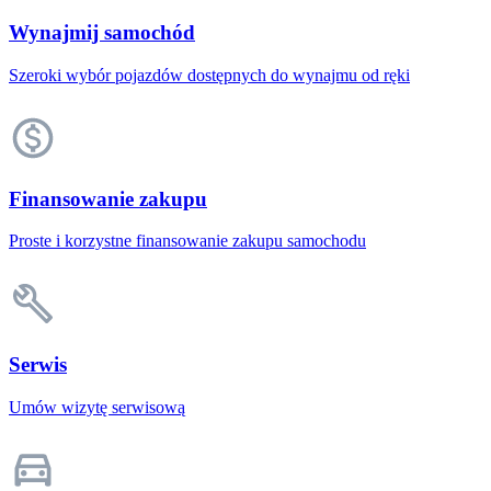
Wynajmij samochód
Szeroki wybór pojazdów dostępnych do wynajmu od ręki
Finansowanie zakupu
Proste i korzystne finansowanie zakupu samochodu
Serwis
Umów wizytę serwisową