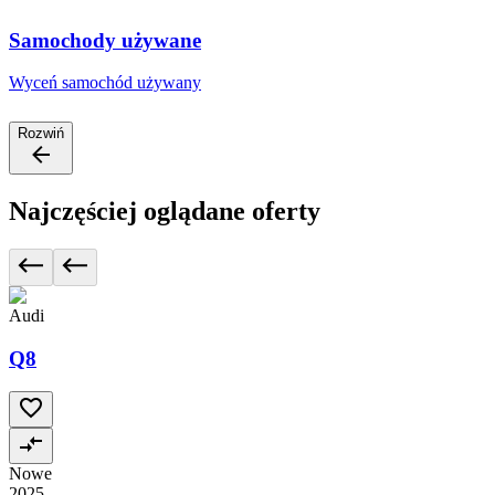
Samochody używane
Wyceń samochód używany
Rozwiń
Najczęściej oglądane oferty
Audi
Q8
Nowe
2025