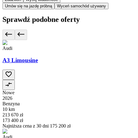
Umów się na jazdę próbną
Wyceń samochód używany
Sprawdź podobne oferty
Audi
A3 Limousine
Nowe
2026
Benzyna
10 km
213 670 zł
173 400 zł
Najniższa cena z 30 dni
175 200 zł
Audi