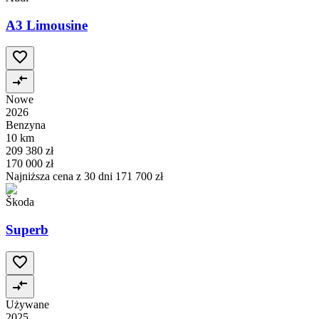
A3 Limousine
Nowe
2026
Benzyna
10 km
209 380 zł
170 000 zł
Najniższa cena z 30 dni
171 700 zł
Škoda
Superb
Używane
2025