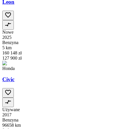
Leon
Nowe
2025
Benzyna
5 km
160 148 zł
127 900 zł
Honda
Civic
Używane
2017
Benzyna
96658 km