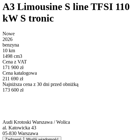
A3 Limousine S line TFSI 110
kW S tronic
Nowe
2026
benzyna
10 km
1498 cm3
Cena z VAT
171 900 zł
Cena katalogowa
211 690 zł
Najniższa cena z 30 dni przed obniżką
173 600 zł
Audi Krotoski Warszawa / Wolica
al. Katowicka 43
05-830
Warszawa
Zadzwoń
Wyślij wiadomość