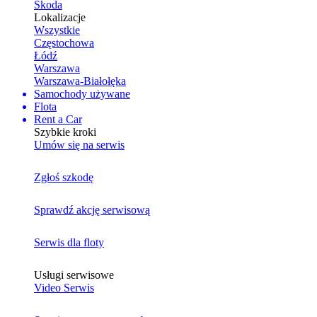
Skoda
Lokalizacje
Wszystkie
Częstochowa
Łódź
Warszawa
Warszawa-Białołęka
Samochody używane
Flota
Rent a Car
Szybkie kroki
Umów się na serwis
Zgłoś szkodę
Sprawdź akcję serwisową
Serwis dla floty
Usługi serwisowe
Video Serwis