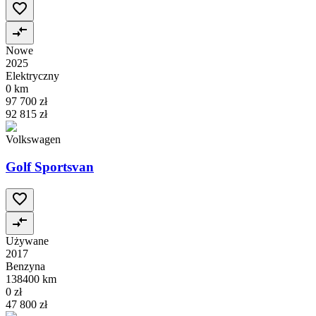
Nowe
2025
Elektryczny
0 km
97 700 zł
92 815 zł
Volkswagen
Golf Sportsvan
Używane
2017
Benzyna
138400 km
0 zł
47 800 zł