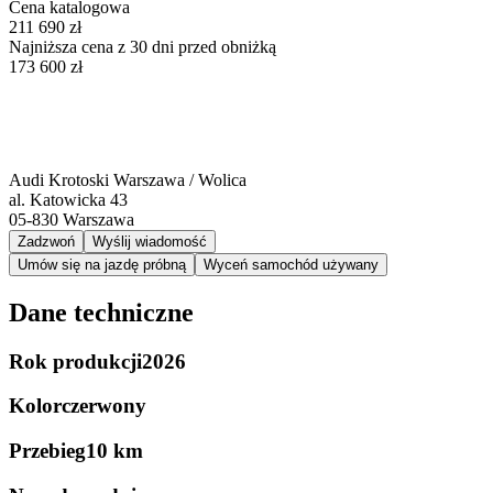
Cena katalogowa
211 690 zł
Najniższa cena z 30 dni przed obniżką
173 600 zł
Audi Krotoski Warszawa / Wolica
al. Katowicka 43
05-830
Warszawa
Zadzwoń
Wyślij wiadomość
Umów się na jazdę próbną
Wyceń samochód używany
Dane techniczne
Rok produkcji
2026
Kolor
czerwony
Przebieg
10 km