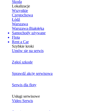
Skoda
Lokalizacje
Wszystkie
Częstochowa
Łódź
Warszawa
Warszawa-Białołęka
Samochody używane
Flota
Rent a Car
Szybkie kroki
Umów się na serwis
Zgłoś szkodę
Sprawdź akcję serwisową
Serwis dla floty
Usługi serwisowe
Video Serwis