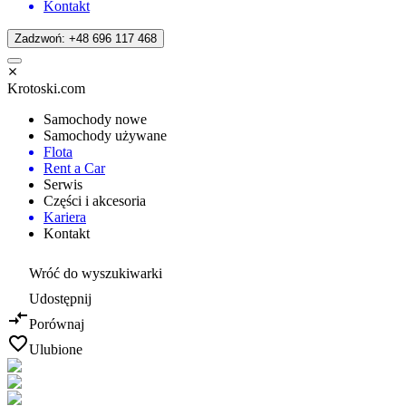
Kontakt
Zadzwoń: +48 696 117 468
Krotoski.com
Samochody nowe
Samochody używane
Flota
Rent a Car
Serwis
Części i akcesoria
Kariera
Kontakt
Wróć do wyszukiwarki
Udostępnij
Porównaj
Ulubione