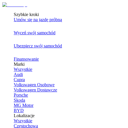
Szybkie kroki
Umów się na jazdę próbną
Wyceń swój samochód
Ubezpiecz swój samochód
Finansowanie
Marki
Wszystkie
Audi
Cupra
Volkswagen Osobowe
Volkswagen Dostawcze
Porsche
Skoda
MG Motor
BYD
Lokalizacje
Wszystkie
Częstochowa