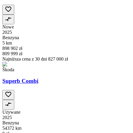
Nowe
2025
Benzyna
5 km
898 902 zł
809 999 zł
Najniższa cena z 30 dni
827 000 zł
Škoda
Superb Combi
Używane
2025
Benzyna
54372 km