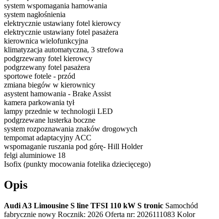
system wspomagania hamowania
system nagłośnienia
elektrycznie ustawiany fotel kierowcy
elektrycznie ustawiany fotel pasażera
kierownica wielofunkcyjna
klimatyzacja automatyczna, 3 strefowa
podgrzewany fotel kierowcy
podgrzewany fotel pasażera
sportowe fotele - przód
zmiana biegów w kierownicy
asystent hamowania - Brake Assist
kamera parkowania tył
lampy przednie w technologii LED
podgrzewane lusterka boczne
system rozpoznawania znaków drogowych
tempomat adaptacyjny ACC
wspomaganie ruszania pod górę- Hill Holder
felgi aluminiowe 18
Isofix (punkty mocowania fotelika dziecięcego)
Opis
Audi A3 Limousine S line TFSI 110 kW S tronic
Samochód
fabrycznie nowy Rocznik: 2026 Oferta nr: 2026111083 Kolor