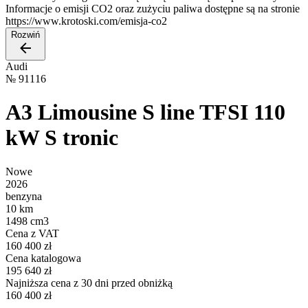
Informacje o emisji CO2 oraz zużyciu paliwa dostępne są na stronie
https://www.krotoski.com/emisja-co2
Rozwiń
Audi
№
91116
A3 Limousine S line TFSI 110
kW S tronic
Nowe
2026
benzyna
10 km
1498 cm3
Cena z VAT
160 400 zł
Cena katalogowa
195 640 zł
Najniższa cena z 30 dni przed obniżką
160 400 zł