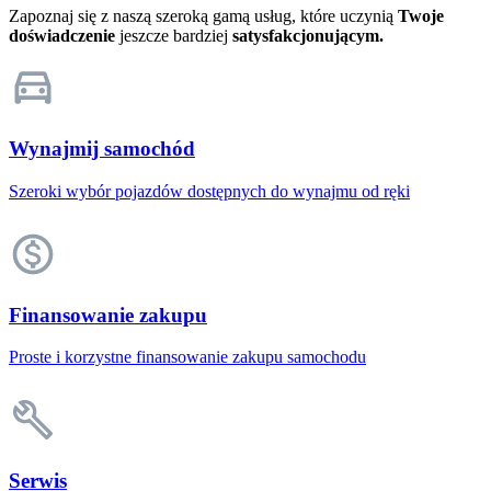
Zapoznaj się z naszą szeroką gamą usług, które uczynią
Twoje
doświadczenie
jeszcze bardziej
satysfakcjonującym.
Wynajmij samochód
Szeroki wybór pojazdów dostępnych do wynajmu od ręki
Finansowanie zakupu
Proste i korzystne finansowanie zakupu samochodu
Serwis