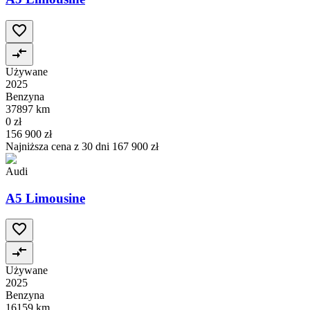
Używane
2025
Benzyna
37897 km
0 zł
156 900 zł
Najniższa cena z 30 dni
167 900 zł
Audi
A5 Limousine
Używane
2025
Benzyna
16159 km