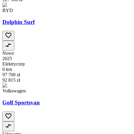
BYD
Dolphin Surf
Nowe
2025
Elektryczny
0 km
97 700 zł
92 815 zł
Volkswagen
Golf Sportsvan
Używane