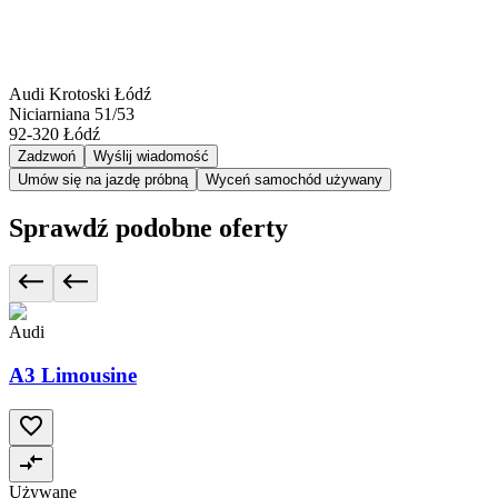
Audi Krotoski Łódź
Niciarniana 51/53
92-320
Łódź
Zadzwoń
Wyślij wiadomość
Umów się na jazdę próbną
Wyceń samochód używany
Sprawdź podobne oferty
Audi
A3 Limousine
Używane