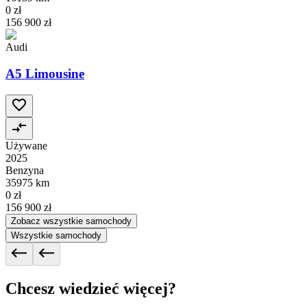
0 zł
156 900 zł
Audi
A5 Limousine
Używane
2025
Benzyna
35975 km
0 zł
156 900 zł
Zobacz wszystkie samochody
Wszystkie samochody
Chcesz wiedzieć więcej?