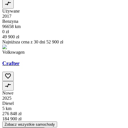
Używane
2017
Benzyna
96658 km
0 zł
49 900 zł
Najniższa cena z 30 dni
52 900 zł
Volkswagen
Crafter
Nowe
2025
Diesel
5 km
276 848 zł
184 900 zł
Zobacz wszystkie samochody