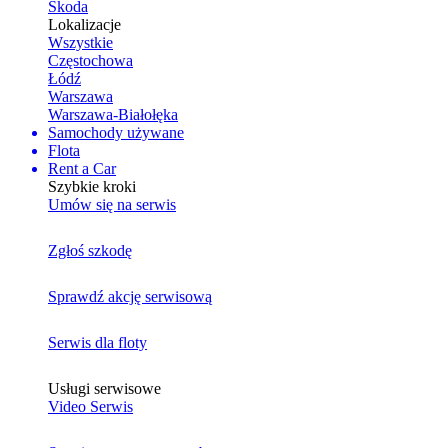
Skoda
Lokalizacje
Wszystkie
Częstochowa
Łódź
Warszawa
Warszawa-Białołęka
Samochody używane
Flota
Rent a Car
Szybkie kroki
Umów się na serwis
Zgłoś szkodę
Sprawdź akcję serwisową
Serwis dla floty
Usługi serwisowe
Video Serwis