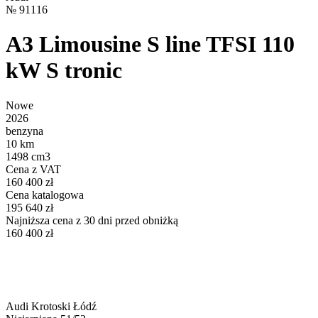
№
91116
A3 Limousine S line TFSI 110
kW S tronic
Nowe
2026
benzyna
10 km
1498 cm3
Cena z VAT
160 400 zł
Cena katalogowa
195 640 zł
Najniższa cena z 30 dni przed obniżką
160 400 zł
Audi Krotoski Łódź