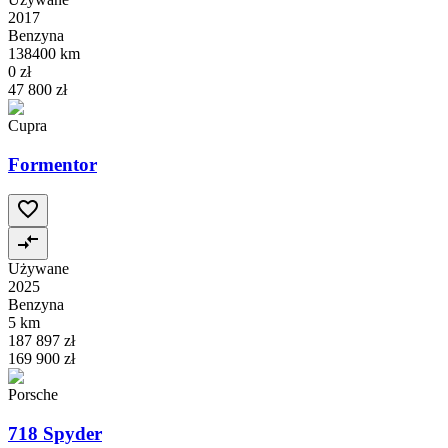
2017
Benzyna
138400 km
0 zł
47 800 zł
Cupra
Formentor
Używane
2025
Benzyna
5 km
187 897 zł
169 900 zł
Porsche
718 Spyder