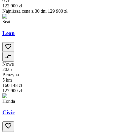
0 zł
122 900 zł
Najniższa cena z 30 dni
129 900 zł
Seat
Leon
Nowe
2025
Benzyna
5 km
160 148 zł
127 900 zł
Honda
Civic