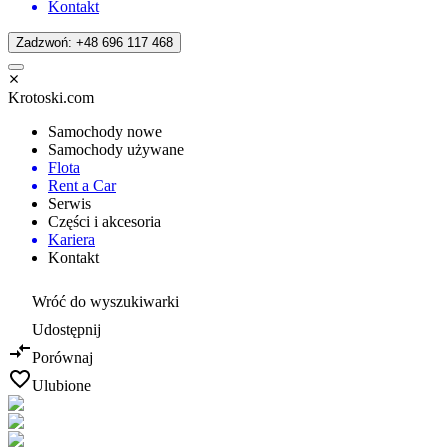
Kontakt
Zadzwoń: +48 696 117 468
Krotoski.com
Samochody nowe
Samochody używane
Flota
Rent a Car
Serwis
Części i akcesoria
Kariera
Kontakt
Wróć do wyszukiwarki
Udostępnij
Porównaj
Ulubione