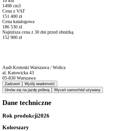
10 km
1498 cm3
Cena z VAT
151 400 zł
Cena katalogowa
186 530 zł
Najniższa cena z 30 dni przed obniżką
152 900 zł
Audi Krotoski Warszawa / Wolica
al. Katowicka 43
05-830
Warszawa
Zadzwoń
Wyślij wiadomość
Umów się na jazdę próbną
Wyceń samochód używany
Dane techniczne
Rok produkcji
2026
Kolor
szary