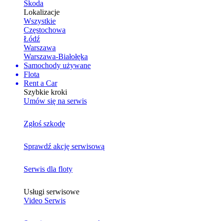
Skoda
Lokalizacje
Wszystkie
Częstochowa
Łódź
Warszawa
Warszawa-Białołęka
Samochody używane
Flota
Rent a Car
Szybkie kroki
Umów się na serwis
Zgłoś szkodę
Sprawdź akcję serwisową
Serwis dla floty
Usługi serwisowe
Video Serwis