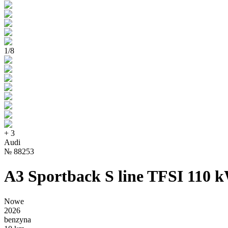
1
/
8
+
3
Audi
№
88253
A3 Sportback S line TFSI 110 k
Nowe
2026
benzyna