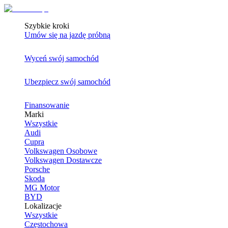
Szybkie kroki
Umów się na jazdę próbną
Wyceń swój samochód
Ubezpiecz swój samochód
Finansowanie
Marki
Wszystkie
Audi
Cupra
Volkswagen Osobowe
Volkswagen Dostawcze
Porsche
Skoda
MG Motor
BYD
Lokalizacje
Wszystkie
Częstochowa