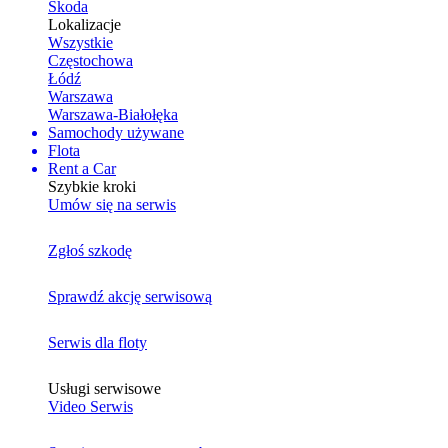
Skoda
Lokalizacje
Wszystkie
Częstochowa
Łódź
Warszawa
Warszawa-Białołęka
Samochody używane
Flota
Rent a Car
Szybkie kroki
Umów się na serwis
Zgłoś szkodę
Sprawdź akcję serwisową
Serwis dla floty
Usługi serwisowe
Video Serwis