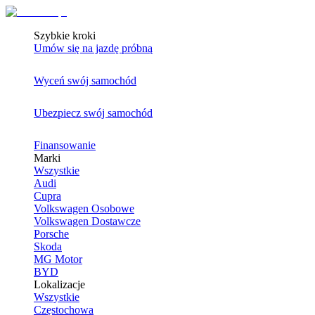
Szybkie kroki
Umów się na jazdę próbną
Wyceń swój samochód
Ubezpiecz swój samochód
Finansowanie
Marki
Wszystkie
Audi
Cupra
Volkswagen Osobowe
Volkswagen Dostawcze
Porsche
Skoda
MG Motor
BYD
Lokalizacje
Wszystkie
Częstochowa