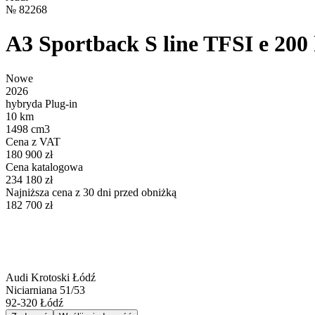
№
82268
A3 Sportback S line TFSI e 200
Nowe
2026
hybryda Plug-in
10 km
1498 cm3
Cena z VAT
180 900 zł
Cena katalogowa
234 180 zł
Najniższa cena z 30 dni przed obniżką
182 700 zł
Audi Krotoski Łódź
Niciarniana 51/53
92-320
Łódź