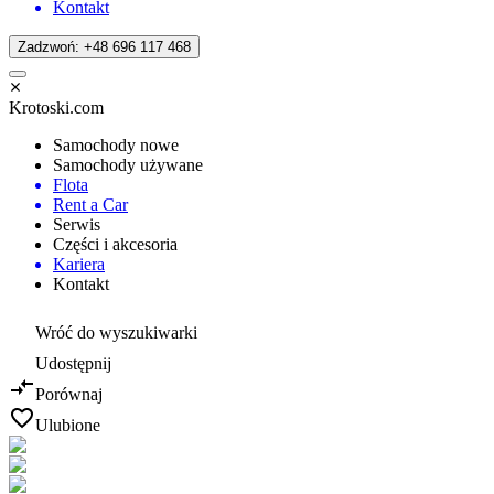
Kontakt
Zadzwoń: +48 696 117 468
Krotoski.com
Samochody nowe
Samochody używane
Flota
Rent a Car
Serwis
Części i akcesoria
Kariera
Kontakt
Wróć do wyszukiwarki
Udostępnij
Porównaj
Ulubione