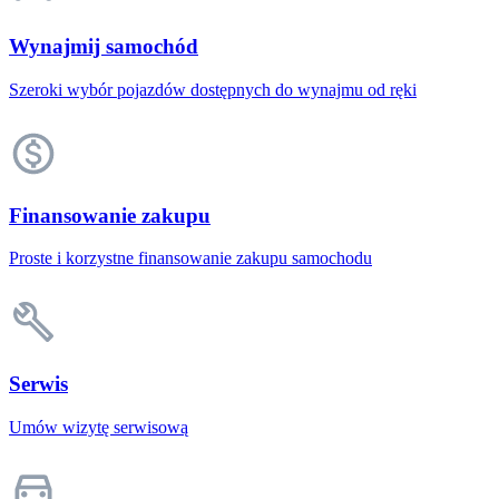
Wynajmij samochód
Szeroki wybór pojazdów dostępnych do wynajmu od ręki
Finansowanie zakupu
Proste i korzystne finansowanie zakupu samochodu
Serwis
Umów wizytę serwisową