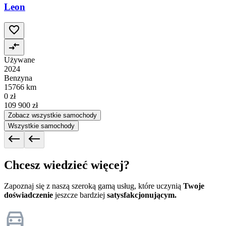
Leon
Używane
2024
Benzyna
15766 km
0 zł
109 900 zł
Zobacz wszystkie samochody
Wszystkie samochody
Chcesz wiedzieć więcej?
Zapoznaj się z naszą szeroką gamą usług, które uczynią
Twoje
doświadczenie
jeszcze bardziej
satysfakcjonującym.