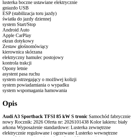
lusterka boczne ustawiane elektrycznie
gniazdo USB
ESP (stabilizacja toru jazdy)
światła do jazdy dziennej
system Start/Stop
Android Auto
Apple CarPlay
ekran dotykowy
Zestaw głośnomówiący
kierownica skórzana
elektryczny hamulec postojowy
kontrola trakcji
Opony letnie
asystent pasa ruchu
system ostrzegający o możliwej kolizji
system powiadamiania o wypadku
system wspomagania hamowania
Opis
Audi A3 Sportback TFSI 85 kW S tronic
Samochód fabrycznie
nowy Rocznik: 2026 Oferta nr: 2026101438 Kolor lakieru: biały
arkona Wyposażenie standardowe: Lusterka zewnętrzne
elektrycznie regulowane i ogrzewane Lusterko wewnętrzne