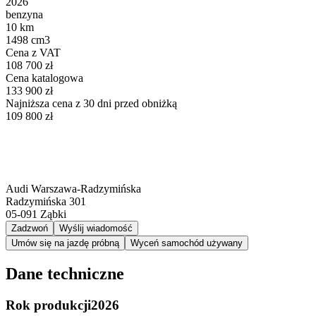
2026
benzyna
10 km
1498 cm3
Cena z VAT
108 700 zł
Cena katalogowa
133 900 zł
Najniższa cena z 30 dni przed obniżką
109 800 zł
Audi Warszawa-Radzymińska
Radzymińska 301
05-091
Ząbki
Zadzwoń
Wyślij wiadomość
Umów się na jazdę próbną
Wyceń samochód używany
Dane techniczne
Rok produkcji
2026