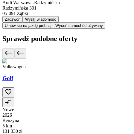
Audi Warszawa-Radzymińska
Radzymińska 301
05-091
Ząbki
Zadzwoń
Wyślij wiadomość
Umów się na jazdę próbną
Wyceń samochód używany
Sprawdź podobne oferty
Volkswagen
Golf
Nowe
2026
Benzyna
5 km
131 330 zł