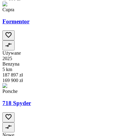
Cupra
Formentor
Używane
2025
Benzyna
5 km
187 897 zł
169 900 zł
Porsche
718 Spyder
Nowe