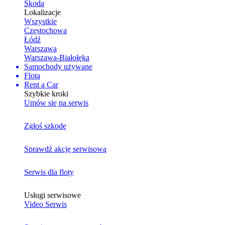
Skoda
Lokalizacje
Wszystkie
Częstochowa
Łódź
Warszawa
Warszawa-Białołęka
Samochody używane
Flota
Rent a Car
Szybkie kroki
Umów się na serwis
Zgłoś szkodę
Sprawdź akcję serwisową
Serwis dla floty
Usługi serwisowe
Video Serwis