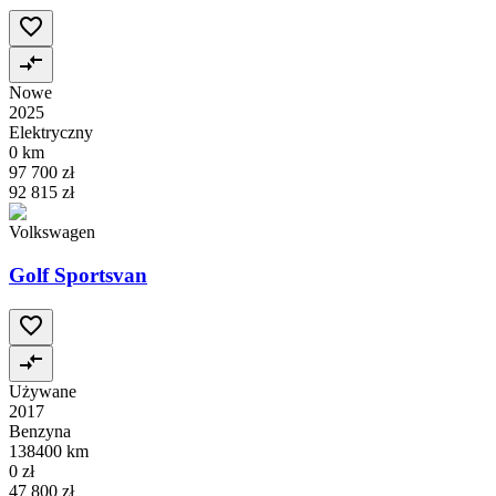
Nowe
2025
Elektryczny
0 km
97 700 zł
92 815 zł
Volkswagen
Golf Sportsvan
Używane
2017
Benzyna
138400 km
0 zł
47 800 zł