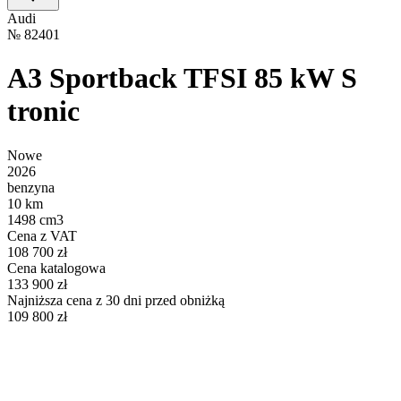
Audi
№
82401
A3 Sportback TFSI 85 kW S
tronic
Nowe
2026
benzyna
10 km
1498 cm3
Cena z VAT
108 700 zł
Cena katalogowa
133 900 zł
Najniższa cena z 30 dni przed obniżką
109 800 zł