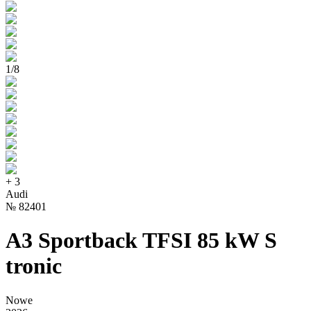
1
/
8
+
3
Audi
№
82401
A3 Sportback TFSI 85 kW S
tronic
Nowe