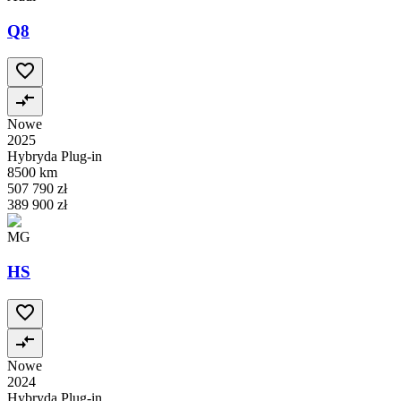
Q8
Nowe
2025
Hybryda Plug-in
8500 km
507 790 zł
389 900 zł
MG
HS
Nowe
2024
Hybryda Plug-in