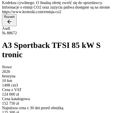
Kodeksu cywilnego. O finalną ofertę zwróć się do sprzedawcy.
Informacje o emisji CO2 oraz zużyciu paliwa dostępne są na stronie
https://www.krotoski.com/emisja-co2
Rozwiń
Audi
№
88672
A3 Sportback TFSI 85 kW S
tronic
Nowe
2026
benzyna
10 km
1498 cm3
Cena z VAT
124 000 zł
Cena katalogowa
152 750 zł
Najniższa cena z 30 dni przed obniżką
125 300 zł