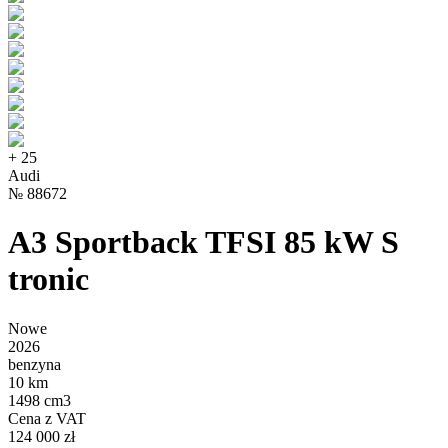
+
25
Audi
№
88672
A3 Sportback TFSI 85 kW S
tronic
Nowe
2026
benzyna
10 km
1498 cm3
Cena z VAT
124 000 zł