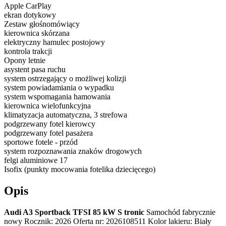
Apple CarPlay
ekran dotykowy
Zestaw głośnomówiący
kierownica skórzana
elektryczny hamulec postojowy
kontrola trakcji
Opony letnie
asystent pasa ruchu
system ostrzegający o możliwej kolizji
system powiadamiania o wypadku
system wspomagania hamowania
kierownica wielofunkcyjna
klimatyzacja automatyczna, 3 strefowa
podgrzewany fotel kierowcy
podgrzewany fotel pasażera
sportowe fotele - przód
system rozpoznawania znaków drogowych
felgi aluminiowe 17
Isofix (punkty mocowania fotelika dziecięcego)
Opis
Audi A3 Sportback TFSI 85 kW S tronic
Samochód fabrycznie
nowy Rocznik: 2026 Oferta nr: 2026108511 Kolor lakieru: Biały