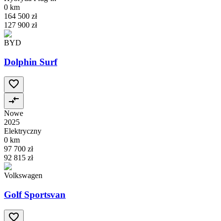
0 km
164 500 zł
127 900 zł
BYD
Dolphin Surf
Nowe
2025
Elektryczny
0 km
97 700 zł
92 815 zł
Volkswagen
Golf Sportsvan