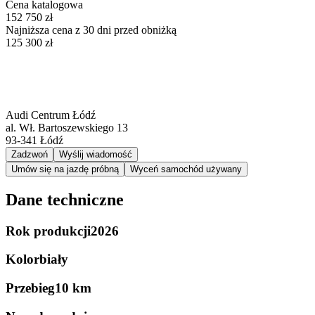
Cena katalogowa
152 750 zł
Najniższa cena z 30 dni przed obniżką
125 300 zł
Audi Centrum Łódź
al. Wł. Bartoszewskiego 13
93-341
Łódź
Zadzwoń
Wyślij wiadomość
Umów się na jazdę próbną
Wyceń samochód używany
Dane techniczne
Rok produkcji
2026
Kolor
biały
Przebieg
10 km