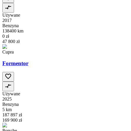
Używane
2017
Benzyna
138400 km
0 zł
47 800 zł
Cupra
Formentor
Używane
2025
Benzyna
5 km
187 897 zł
169 900 zł
Porsche