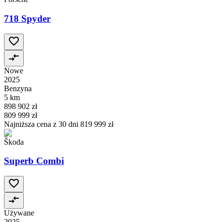
718 Spyder
Nowe
2025
Benzyna
5 km
898 902 zł
809 999 zł
Najniższa cena z 30 dni
819 999 zł
Škoda
Superb Combi
Używane
2025