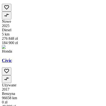
Nowe
2025
Diesel
5 km
276 848 zł
184 900 zł
Honda
Civic
Używane
2017
Benzyna
96658 km
0 zł