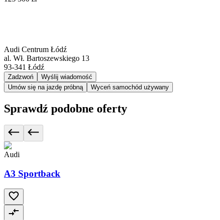
Audi Centrum Łódź
al. Wł. Bartoszewskiego 13
93-341
Łódź
Zadzwoń
Wyślij wiadomość
Umów się na jazdę próbną
Wyceń samochód używany
Sprawdź podobne oferty
Audi
A3 Sportback