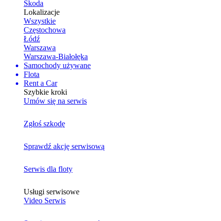
Skoda
Lokalizacje
Wszystkie
Częstochowa
Łódź
Warszawa
Warszawa-Białołęka
Samochody używane
Flota
Rent a Car
Szybkie kroki
Umów się na serwis
Zgłoś szkodę
Sprawdź akcję serwisową
Serwis dla floty
Usługi serwisowe
Video Serwis