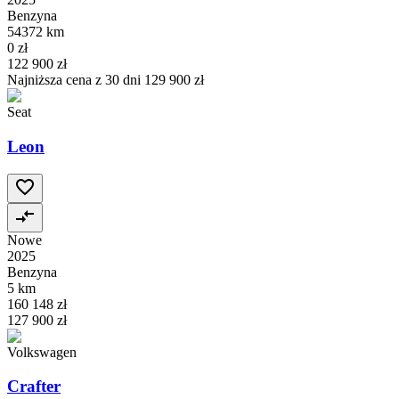
Benzyna
54372 km
0 zł
122 900 zł
Najniższa cena z 30 dni
129 900 zł
Seat
Leon
Nowe
2025
Benzyna
5 km
160 148 zł
127 900 zł
Volkswagen
Crafter