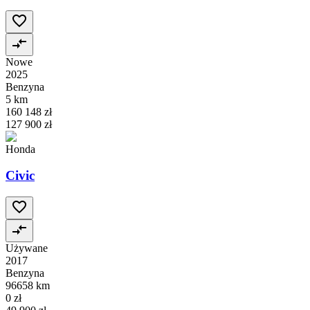
Nowe
2025
Benzyna
5 km
160 148 zł
127 900 zł
Honda
Civic
Używane
2017
Benzyna
96658 km
0 zł