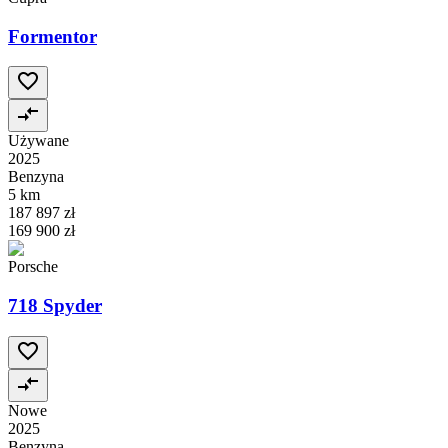
Formentor
Używane
2025
Benzyna
5 km
187 897 zł
169 900 zł
Porsche
718 Spyder
Nowe
2025
Benzyna