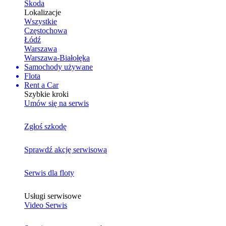
Skoda
Lokalizacje
Wszystkie
Częstochowa
Łódź
Warszawa
Warszawa-Białołęka
Samochody używane
Flota
Rent a Car
Szybkie kroki
Umów się na serwis
Zgłoś szkodę
Sprawdź akcję serwisową
Serwis dla floty
Usługi serwisowe
Video Serwis