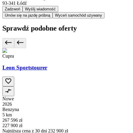
93-341
Łódź
Zadzwoń
Wyślij wiadomość
Umów się na jazdę próbną
Wyceń samochód używany
Sprawdź podobne oferty
Cupra
Leon Sportstourer
Nowe
2026
Benzyna
5 km
267 596 zł
227 900 zł
Najniższa cena z 30 dni
232 900 zł