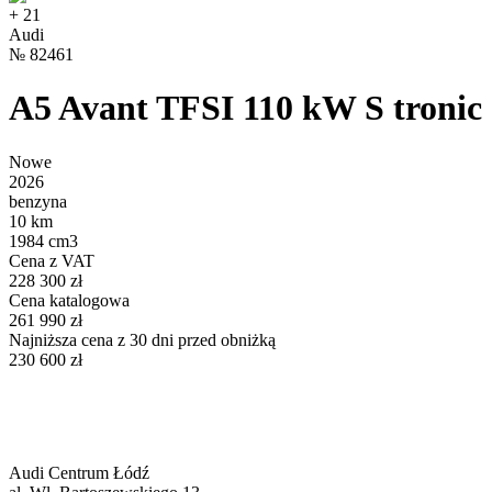
+
21
Audi
№
82461
A5 Avant TFSI 110 kW S tronic
Nowe
2026
benzyna
10 km
1984 cm3
Cena z VAT
228 300 zł
Cena katalogowa
261 990 zł
Najniższa cena z 30 dni przed obniżką
230 600 zł
Audi Centrum Łódź