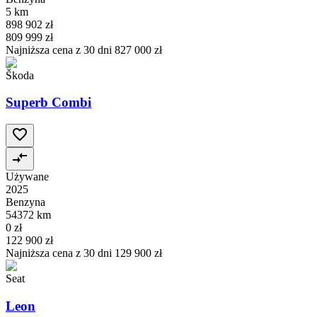
5 km
898 902 zł
809 999 zł
Najniższa cena z 30 dni
827 000 zł
Škoda
Superb Combi
Używane
2025
Benzyna
54372 km
0 zł
122 900 zł
Najniższa cena z 30 dni
129 900 zł
Seat
Leon