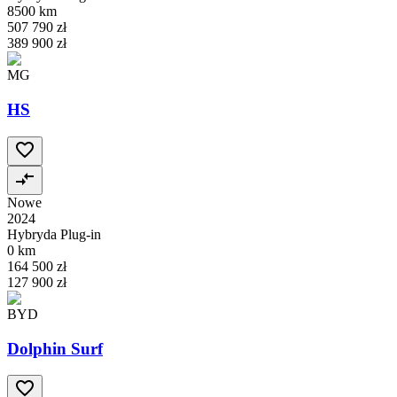
8500 km
507 790 zł
389 900 zł
MG
HS
Nowe
2024
Hybryda Plug-in
0 km
164 500 zł
127 900 zł
BYD
Dolphin Surf