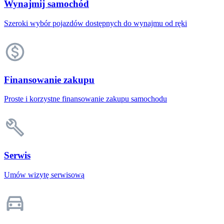
Wynajmij samochód
Szeroki wybór pojazdów dostępnych do wynajmu od ręki
Finansowanie zakupu
Proste i korzystne finansowanie zakupu samochodu
Serwis
Umów wizytę serwisową