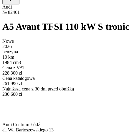
Audi
№
82461
A5 Avant TFSI 110 kW S tronic
Nowe
2026
benzyna
10 km
1984 cm3
Cena z VAT
228 300 zł
Cena katalogowa
261 990 zł
Najniższa cena z 30 dni przed obniżką
230 600 zł
Audi Centrum Łódź
al. Wł. Bartoszewskiego 13