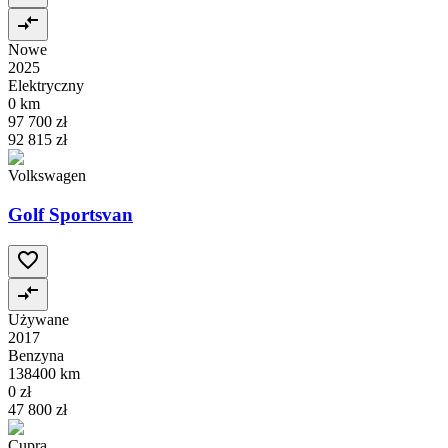
Nowe
2025
Elektryczny
0 km
97 700 zł
92 815 zł
Volkswagen
Golf Sportsvan
Używane
2017
Benzyna
138400 km
0 zł
47 800 zł
Cupra