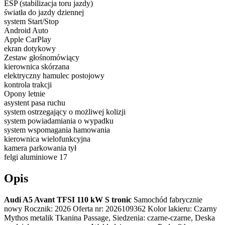
ESP (stabilizacja toru jazdy)
światła do jazdy dziennej
system Start/Stop
Android Auto
Apple CarPlay
ekran dotykowy
Zestaw głośnomówiący
kierownica skórzana
elektryczny hamulec postojowy
kontrola trakcji
Opony letnie
asystent pasa ruchu
system ostrzegający o możliwej kolizji
system powiadamiania o wypadku
system wspomagania hamowania
kierownica wielofunkcyjna
kamera parkowania tył
felgi aluminiowe 17
Opis
Audi A5 Avant TFSI 110 kW S tronic
Samochód fabrycznie
nowy Rocznik: 2026 Oferta nr: 2026109362 Kolor lakieru: Czarny
Mythos metalik Tkanina Passage, Siedzenia: czarne-czarne, Deska