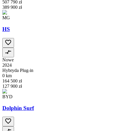
507 790 zł
389 900 zł
MG
HS
Nowe
2024
Hybryda Plug-in
0 km
164 500 zł
127 900 zł
BYD
Dolphin Surf