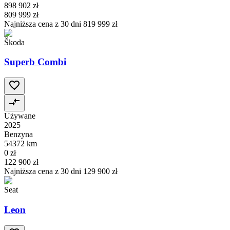
898 902 zł
809 999 zł
Najniższa cena z 30 dni
819 999 zł
Škoda
Superb Combi
Używane
2025
Benzyna
54372 km
0 zł
122 900 zł
Najniższa cena z 30 dni
129 900 zł
Seat
Leon