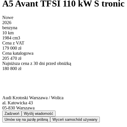
A5 Avant TFSI 110 kW S tronic
Nowe
2026
benzyna
10 km
1984 cm3
Cena z VAT
179 000 zł
Cena katalogowa
205 470 zł
Najniższa cena z 30 dni przed obniżką
180 800 zł
Audi Krotoski Warszawa / Wolica
al. Katowicka 43
05-830
Warszawa
Zadzwoń
Wyślij wiadomość
Umów się na jazdę próbną
Wyceń samochód używany