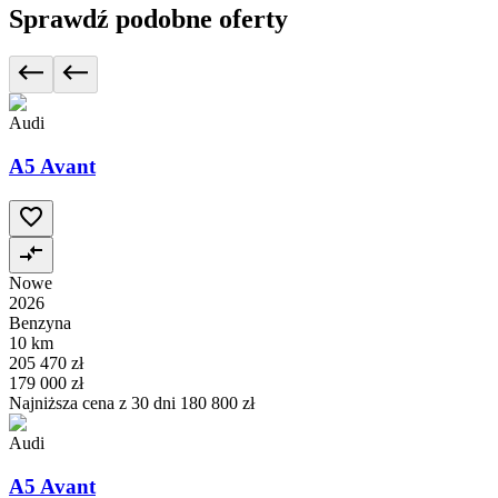
Sprawdź podobne oferty
Audi
A5 Avant
Nowe
2026
Benzyna
10 km
205 470 zł
179 000 zł
Najniższa cena z 30 dni
180 800 zł
Audi
A5 Avant