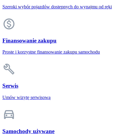
Szeroki wybór pojazdów dostępnych do wynajmu od ręki
Finansowanie zakupu
Proste i korzystne finansowanie zakupu samochodu
Serwis
Umów wizytę serwisową
Samochody używane