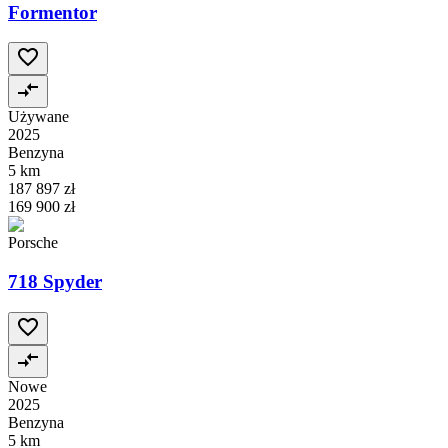
Formentor
Używane
2025
Benzyna
5 km
187 897 zł
169 900 zł
Porsche
718 Spyder
Nowe
2025
Benzyna
5 km