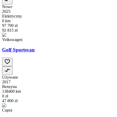
Nowe
2025
Elektryczny
0 km
97 700 zł
92 815 zł
Volkswagen
Golf Sportsvan
Używane
2017
Benzyna
138400 km
0 zł
47 800 zł
Cupra