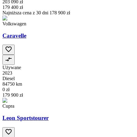
203 090 zł
179 400 zł
Najniższa cena z 30 dni
178 900 zł
Volkswagen
Caravelle
Używane
2023
Diesel
84750 km
0 zł
179 900 zł
Cupra
Leon Sportstourer