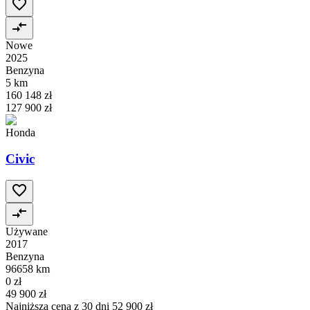
Nowe
2025
Benzyna
5 km
160 148 zł
127 900 zł
Honda
Civic
Używane
2017
Benzyna
96658 km
0 zł
49 900 zł
Najniższa cena z 30 dni
52 900 zł