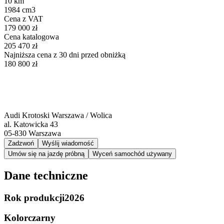
10 km
1984 cm3
Cena z VAT
179 000 zł
Cena katalogowa
205 470 zł
Najniższa cena z 30 dni przed obniżką
180 800 zł
Audi Krotoski Warszawa / Wolica
al. Katowicka 43
05-830
Warszawa
Zadzwoń
Wyślij wiadomość
Umów się na jazdę próbną
Wyceń samochód używany
Dane techniczne
Rok produkcji
2026
Kolor
czarny