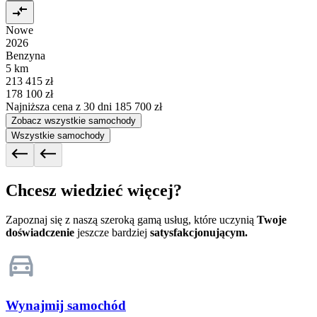
Nowe
2026
Benzyna
5 km
213 415 zł
178 100 zł
Najniższa cena z 30 dni
185 700 zł
Zobacz wszystkie samochody
Wszystkie samochody
Chcesz wiedzieć więcej?
Zapoznaj się z naszą szeroką gamą usług, które uczynią
Twoje
doświadczenie
jeszcze bardziej
satysfakcjonującym.
Wynajmij samochód