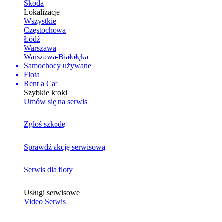
Skoda
Lokalizacje
Wszystkie
Częstochowa
Łódź
Warszawa
Warszawa-Białołęka
Samochody używane
Flota
Rent a Car
Szybkie kroki
Umów się na serwis
Zgłoś szkodę
Sprawdź akcję serwisową
Serwis dla floty
Usługi serwisowe
Video Serwis