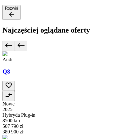
Rozwiń
Najczęściej oglądane oferty
Audi
Q8
Nowe
2025
Hybryda Plug-in
8500 km
507 790 zł
389 900 zł