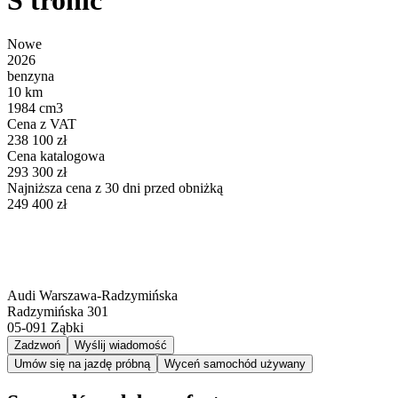
S tronic
Nowe
2026
benzyna
10 km
1984 cm3
Cena z VAT
238 100 zł
Cena katalogowa
293 300 zł
Najniższa cena z 30 dni przed obniżką
249 400 zł
Audi Warszawa-Radzymińska
Radzymińska 301
05-091
Ząbki
Zadzwoń
Wyślij wiadomość
Umów się na jazdę próbną
Wyceń samochód używany