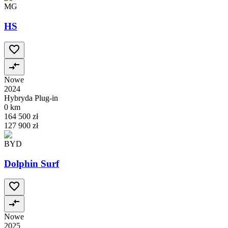
MG
HS
Nowe
2024
Hybryda Plug-in
0 km
164 500 zł
127 900 zł
BYD
Dolphin Surf
Nowe
2025