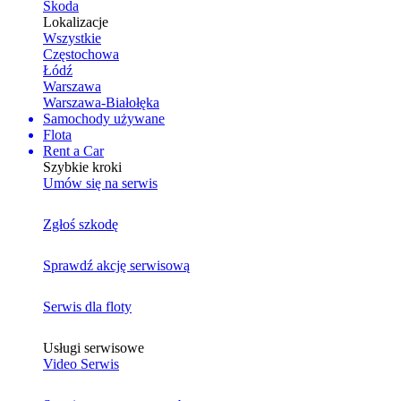
Skoda
Lokalizacje
Wszystkie
Częstochowa
Łódź
Warszawa
Warszawa-Białołęka
Samochody używane
Flota
Rent a Car
Szybkie kroki
Umów się na serwis
Zgłoś szkodę
Sprawdź akcję serwisową
Serwis dla floty
Usługi serwisowe
Video Serwis