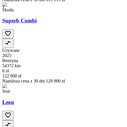
Škoda
Superb Combi
Używane
2025
Benzyna
54372 km
0 zł
122 900 zł
Najniższa cena z 30 dni
129 900 zł
Seat
Leon