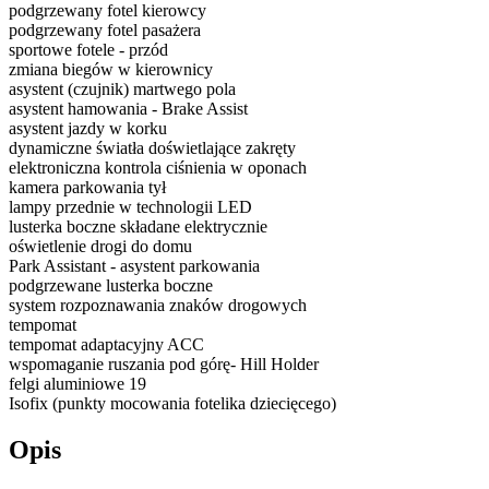
podgrzewany fotel kierowcy
podgrzewany fotel pasażera
sportowe fotele - przód
zmiana biegów w kierownicy
asystent (czujnik) martwego pola
asystent hamowania - Brake Assist
asystent jazdy w korku
dynamiczne światła doświetlające zakręty
elektroniczna kontrola ciśnienia w oponach
kamera parkowania tył
lampy przednie w technologii LED
lusterka boczne składane elektrycznie
oświetlenie drogi do domu
Park Assistant - asystent parkowania
podgrzewane lusterka boczne
system rozpoznawania znaków drogowych
tempomat
tempomat adaptacyjny ACC
wspomaganie ruszania pod górę- Hill Holder
felgi aluminiowe 19
Isofix (punkty mocowania fotelika dziecięcego)
Opis