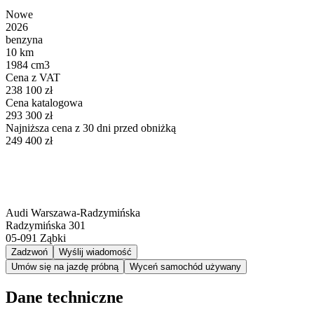
Nowe
2026
benzyna
10 km
1984 cm3
Cena z VAT
238 100 zł
Cena katalogowa
293 300 zł
Najniższa cena z 30 dni przed obniżką
249 400 zł
Audi Warszawa-Radzymińska
Radzymińska 301
05-091
Ząbki
Zadzwoń
Wyślij wiadomość
Umów się na jazdę próbną
Wyceń samochód używany
Dane techniczne