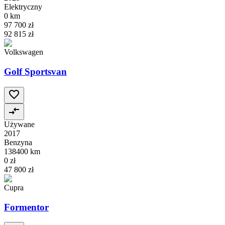
Elektryczny
0 km
97 700 zł
92 815 zł
Volkswagen
Golf Sportsvan
Używane
2017
Benzyna
138400 km
0 zł
47 800 zł
Cupra
Formentor