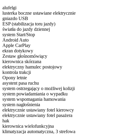
alufelgi
lusterka boczne ustawiane elektrycznie
gniazdo USB
ESP (stabilizacja toru jazdy)
światła do jazdy dziennej
system Start/Stop
Android Auto
Apple CarPlay
ekran dotykowy
Zestaw głośnomówiący
kierownica skórzana
elektryczny hamulec postojowy
kontrola trakcji
Opony letnie
asystent pasa ruchu
system ostrzegający o możliwej kolizji
system powiadamiania o wypadku
system wspomagania hamowania
system nagłośnienia
elektrycznie ustawiany fotel kierowcy
elektrycznie ustawiany fotel pasażera
hak
kierownica wielofunkcyjna
klimatyzacja automatyczna, 3 strefowa