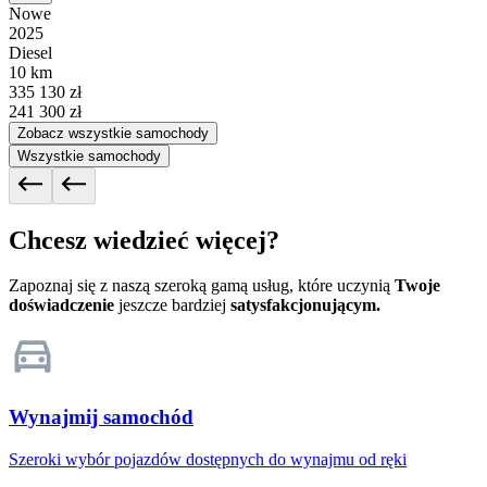
Nowe
2025
Diesel
10 km
335 130 zł
241 300 zł
Zobacz wszystkie samochody
Wszystkie samochody
Chcesz wiedzieć więcej?
Zapoznaj się z naszą szeroką gamą usług, które uczynią
Twoje
doświadczenie
jeszcze bardziej
satysfakcjonującym.
Wynajmij samochód
Szeroki wybór pojazdów dostępnych do wynajmu od ręki