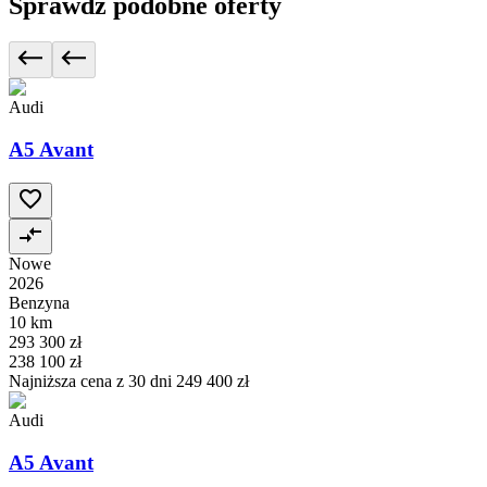
Sprawdź podobne oferty
Audi
A5 Avant
Nowe
2026
Benzyna
10 km
293 300 zł
238 100 zł
Najniższa cena z 30 dni
249 400 zł
Audi
A5 Avant