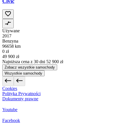
Civic
Używane
2017
Benzyna
96658 km
0 zł
49 900 zł
Najniższa cena z 30 dni
52 900 zł
Zobacz wszystkie samochody
Wszystkie samochody
Cookies
Polityka Prywatności
Dokumenty prawne
Youtube
Facebook