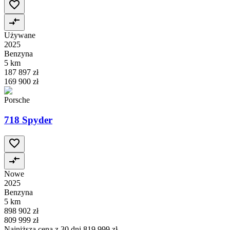
Używane
2025
Benzyna
5 km
187 897 zł
169 900 zł
Porsche
718 Spyder
Nowe
2025
Benzyna
5 km
898 902 zł
809 999 zł
Najniższa cena z 30 dni
819 999 zł