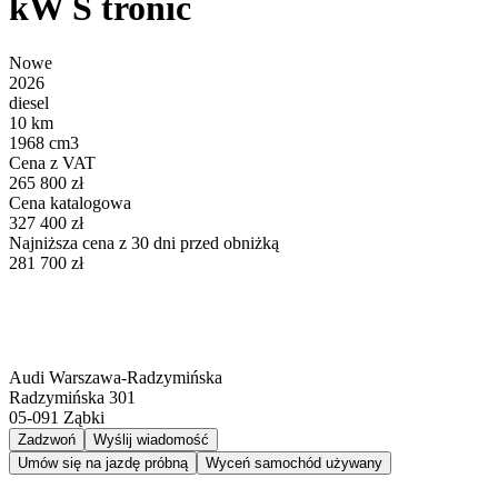
kW S tronic
Nowe
2026
diesel
10 km
1968 cm3
Cena z VAT
265 800 zł
Cena katalogowa
327 400 zł
Najniższa cena z 30 dni przed obniżką
281 700 zł
Audi Warszawa-Radzymińska
Radzymińska 301
05-091
Ząbki
Zadzwoń
Wyślij wiadomość
Umów się na jazdę próbną
Wyceń samochód używany