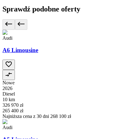
Sprawdź podobne oferty
Audi
A6 Limousine
Nowe
2026
Diesel
10 km
326 970 zł
265 400 zł
Najniższa cena z 30 dni
268 100 zł
Audi