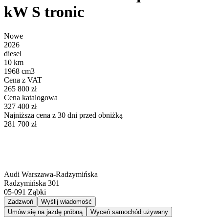
kW S tronic
Nowe
2026
diesel
10 km
1968 cm3
Cena z VAT
265 800 zł
Cena katalogowa
327 400 zł
Najniższa cena z 30 dni przed obniżką
281 700 zł
Audi Warszawa-Radzymińska
Radzymińska 301
05-091
Ząbki
Zadzwoń
Wyślij wiadomość
Umów się na jazdę próbną
Wyceń samochód używany