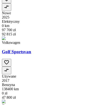
Nowe
2025
Elektryczny
0 km
97 700 zł
92 815 zł
Volkswagen
Golf Sportsvan
Używane
2017
Benzyna
138400 km
0 zł
47 800 zł