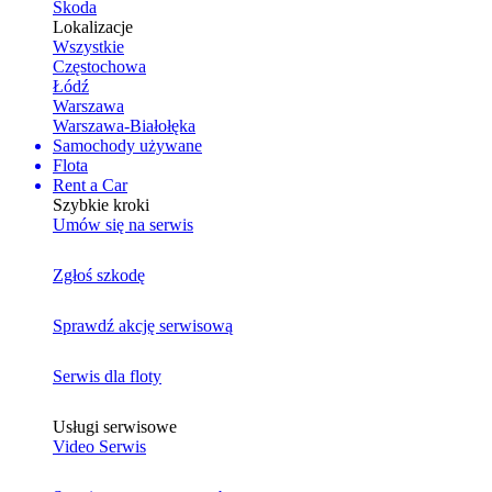
Skoda
Lokalizacje
Wszystkie
Częstochowa
Łódź
Warszawa
Warszawa-Białołęka
Samochody używane
Flota
Rent a Car
Szybkie kroki
Umów się na serwis
Zgłoś szkodę
Sprawdź akcję serwisową
Serwis dla floty
Usługi serwisowe
Video Serwis