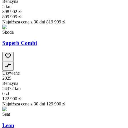
Benzyna
5 km
898 902 zł
809 999 zł
Najniższa cena z 30 dni
819 999 zł
Škoda
Superb Combi
Używane
2025
Benzyna
54372 km
0 zł
122 900 zł
Najniższa cena z 30 dni
129 900 zł
Seat
Leon