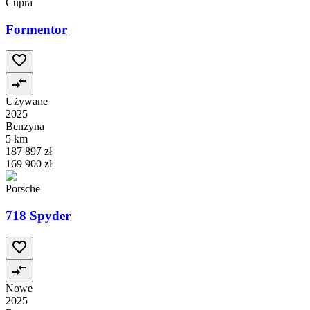
Cupra
Formentor
Używane
2025
Benzyna
5 km
187 897 zł
169 900 zł
Porsche
718 Spyder
Nowe
2025