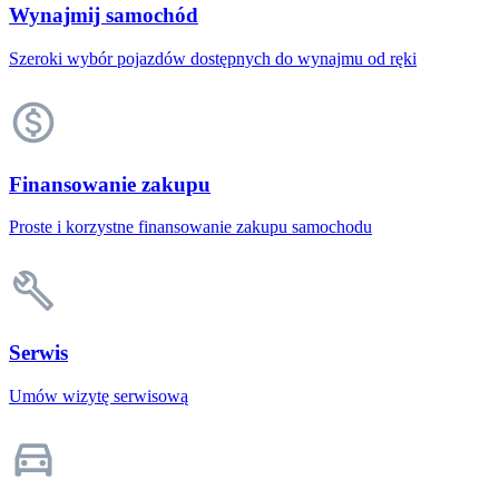
Wynajmij samochód
Szeroki wybór pojazdów dostępnych do wynajmu od ręki
Finansowanie zakupu
Proste i korzystne finansowanie zakupu samochodu
Serwis
Umów wizytę serwisową