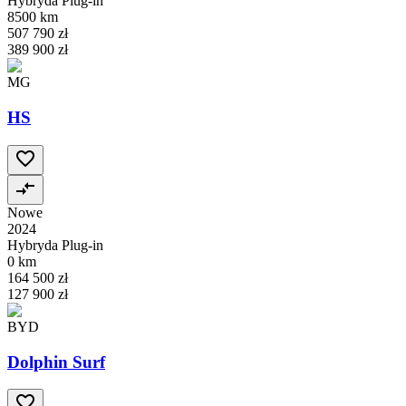
Hybryda Plug-in
8500 km
507 790 zł
389 900 zł
MG
HS
Nowe
2024
Hybryda Plug-in
0 km
164 500 zł
127 900 zł
BYD
Dolphin Surf