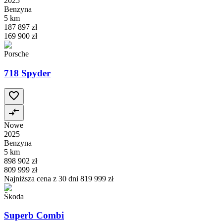
2025
Benzyna
5 km
187 897 zł
169 900 zł
Porsche
718 Spyder
Nowe
2025
Benzyna
5 km
898 902 zł
809 999 zł
Najniższa cena z 30 dni
819 999 zł
Škoda
Superb Combi