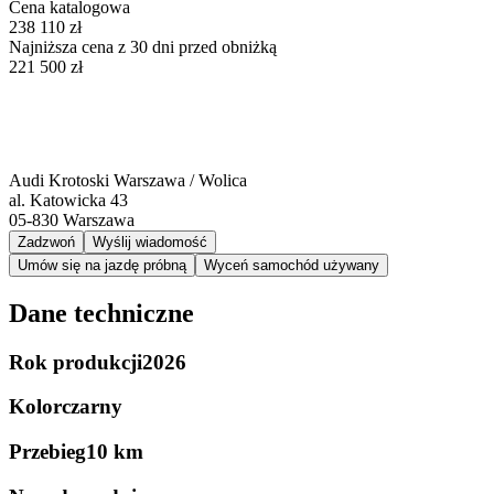
Cena katalogowa
238 110 zł
Najniższa cena z 30 dni przed obniżką
221 500 zł
Audi Krotoski Warszawa / Wolica
al. Katowicka 43
05-830
Warszawa
Zadzwoń
Wyślij wiadomość
Umów się na jazdę próbną
Wyceń samochód używany
Dane techniczne
Rok produkcji
2026
Kolor
czarny
Przebieg
10 km