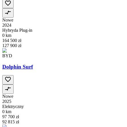
Nowe
2024
Hybryda Plug-in
0 km
164 500 zł
127 900 zł
BYD
Dolphin Surf
Nowe
2025
Elektryczny
0 km
97 700 zł
92 815 zł