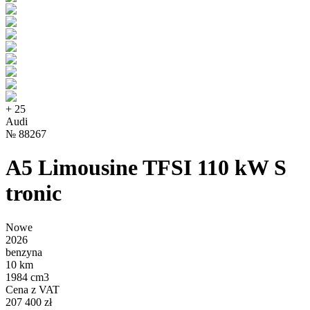
+
25
Audi
№
88267
A5 Limousine TFSI 110 kW S
tronic
Nowe
2026
benzyna
10 km
1984 cm3
Cena z VAT
207 400 zł