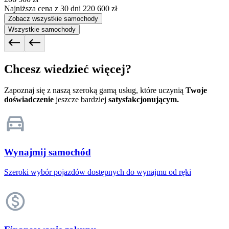
Najniższa cena z 30 dni
220 600 zł
Zobacz wszystkie samochody
Wszystkie samochody
Chcesz wiedzieć więcej?
Zapoznaj się z naszą szeroką gamą usług, które uczynią
Twoje
doświadczenie
jeszcze bardziej
satysfakcjonującym.
Wynajmij samochód
Szeroki wybór pojazdów dostępnych do wynajmu od ręki