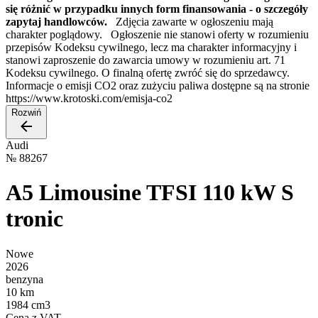
się różnić w przypadku innych form finansowania - o szczegóły
zapytaj handlowców.
Zdjęcia zawarte w ogłoszeniu mają
charakter poglądowy. Ogłoszenie nie stanowi oferty w rozumieniu
przepisów Kodeksu cywilnego, lecz ma charakter informacyjny i
stanowi zaproszenie do zawarcia umowy w rozumieniu art. 71
Kodeksu cywilnego. O finalną ofertę zwróć się do sprzedawcy.
Informacje o emisji CO2 oraz zużyciu paliwa dostępne są na stronie
https://www.krotoski.com/emisja-co2
Rozwiń
Audi
№
88267
A5 Limousine TFSI 110 kW S
tronic
Nowe
2026
benzyna
10 km
1984 cm3
Cena z VAT