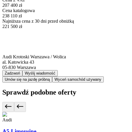
207 400 zł
Cena katalogowa
238 110 zł
Najniższa cena z 30 dni przed obniżką
221 500 zł
Audi Krotoski Warszawa / Wolica
al. Katowicka 43
05-830
Warszawa
Zadzwoń
Wyślij wiadomość
Umów się na jazdę próbną
Wyceń samochód używany
Sprawdź podobne oferty
Audi
A5 Limousine