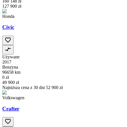
160 148 zł
127 900 zł
Honda
Civic
Używane
2017
Benzyna
96658 km
0 zł
49 900 zł
Najniższa cena z 30 dni
52 900 zł
Volkswagen
Crafter