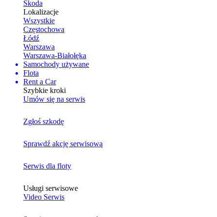
Skoda
Lokalizacje
Wszystkie
Częstochowa
Łódź
Warszawa
Warszawa-Białołęka
Samochody używane
Flota
Rent a Car
Szybkie kroki
Umów się na serwis
Zgłoś szkodę
Sprawdź akcję serwisową
Serwis dla floty
Usługi serwisowe
Video Serwis