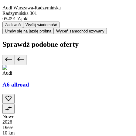
Audi Warszawa-Radzymińska
Radzymińska 301
05-091
Ząbki
Zadzwoń
Wyślij wiadomość
Umów się na jazdę próbną
Wyceń samochód używany
Sprawdź podobne oferty
Audi
A6 allroad
Nowe
2026
Diesel
10 km