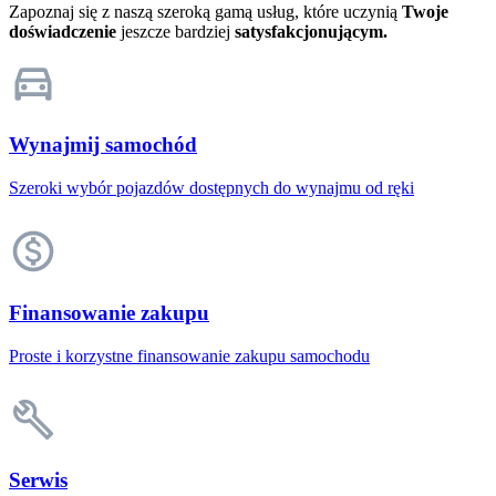
Zapoznaj się z naszą szeroką gamą usług, które uczynią
Twoje
doświadczenie
jeszcze bardziej
satysfakcjonującym.
Wynajmij samochód
Szeroki wybór pojazdów dostępnych do wynajmu od ręki
Finansowanie zakupu
Proste i korzystne finansowanie zakupu samochodu
Serwis