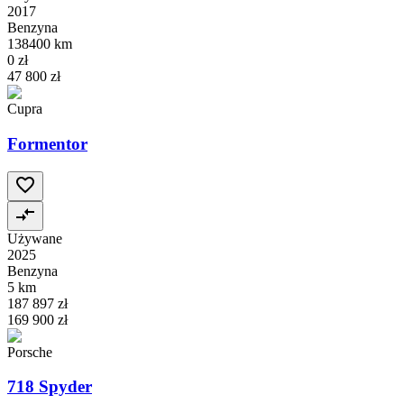
2017
Benzyna
138400 km
0 zł
47 800 zł
Cupra
Formentor
Używane
2025
Benzyna
5 km
187 897 zł
169 900 zł
Porsche
718 Spyder