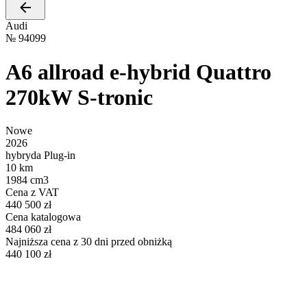
Audi
№
94099
A6 allroad e-hybrid Quattro
270kW S-tronic
Nowe
2026
hybryda Plug-in
10 km
1984 cm3
Cena z VAT
440 500 zł
Cena katalogowa
484 060 zł
Najniższa cena z 30 dni przed obniżką
440 100 zł