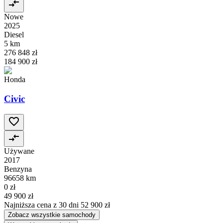
Nowe
2025
Diesel
5 km
276 848 zł
184 900 zł
Honda
Civic
Używane
2017
Benzyna
96658 km
0 zł
49 900 zł
Najniższa cena z 30 dni
52 900 zł
Zobacz wszystkie samochody