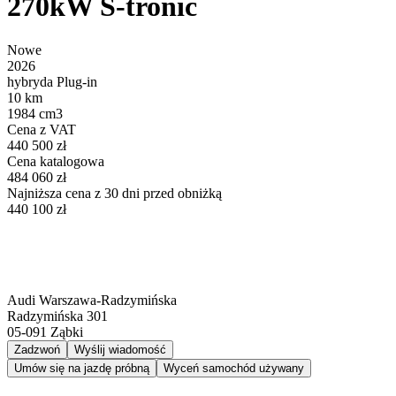
270kW S-tronic
Nowe
2026
hybryda Plug-in
10 km
1984 cm3
Cena z VAT
440 500 zł
Cena katalogowa
484 060 zł
Najniższa cena z 30 dni przed obniżką
440 100 zł
Audi Warszawa-Radzymińska
Radzymińska 301
05-091
Ząbki
Zadzwoń
Wyślij wiadomość
Umów się na jazdę próbną
Wyceń samochód używany