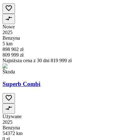
Nowe
2025
Benzyna
5 km
898 902 zł
809 999 zł
Najniższa cena z 30 dni
819 999 zł
Škoda
Superb Combi
Używane
2025
Benzyna
54372 km
0 zł