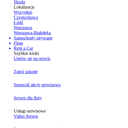
Skoda
Lokalizacje
Wszystkie
Częstochowa
Łódź
Warszawa
Warszawa-Białołęka
Samochody używane
Flota
Rent a Car
Szybkie kroki
Umów się na serwis
Zgłoś szkodę
Sprawdź akcję serwisową
Serwis dla floty
Usługi serwisowe
Video Serwis