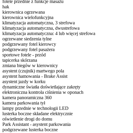
fotele przednie z funkcje masażu
hak
kierownica ogrzewana
kierownica wielofunkcyjna
klimatyzacja automatyczna, 3 strefowa
klimatyzacja automatyczna, dwustrefowa
klimatyzacja automatyczna: 4 lub więcej strefowa
ogrzewane siedzenia tylne
podgrzewany fotel kierowcy
podgrzewany fotel pasażera
sportowe fotele - przód
tapicerka skórzana
zmiana biegów w kierownicy
asystent (czujnik) martwego pola
asystent hamowania - Brake Assist
asystent jazdy w korku
dynamiczne światła doświetlające zakręty
elektroniczna kontrola ciśnienia w oponach
kamera panoramiczna 360
kamera parkowania tył
lampy przednie w technologii LED
lusterka boczne składane elektrycznie
oświetlenie drogi do domu
Park Assistant - asystent parkowania
podgrzewane lusterka boczne