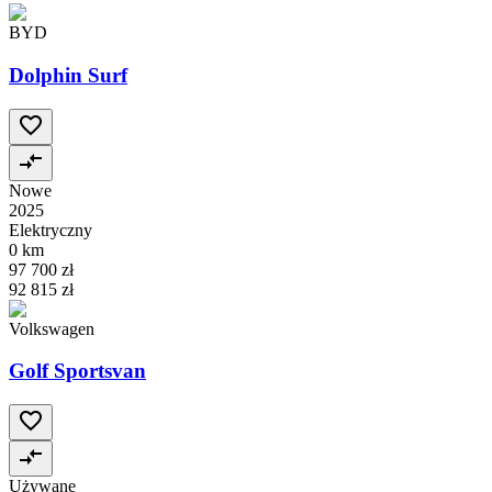
BYD
Dolphin Surf
Nowe
2025
Elektryczny
0 km
97 700 zł
92 815 zł
Volkswagen
Golf Sportsvan
Używane