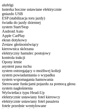
alufelgi
lusterka boczne ustawiane elektrycznie
gniazdo USB
ESP (stabilizacja toru jazdy)
światła do jazdy dziennej
system Start/Stop
Android Auto
Apple CarPlay
ekran dotykowy
Zestaw głośnomówiący
kierownica skórzana
elektryczny hamulec postojowy
kontrola trakcji
Opony letnie
asystent pasa ruchu
system ostrzegający o możliwej kolizji
system powiadamiania o wypadku
system wspomagania hamowania
Sterowanie funkcjami pojazdu za pomocą głosu
system nagłośnienia
Wyświetlacz typu Head-Up
elektrycznie ustawiany fotel kierowcy
elektrycznie ustawiany fotel pasażera
fotele przednie wentylowane