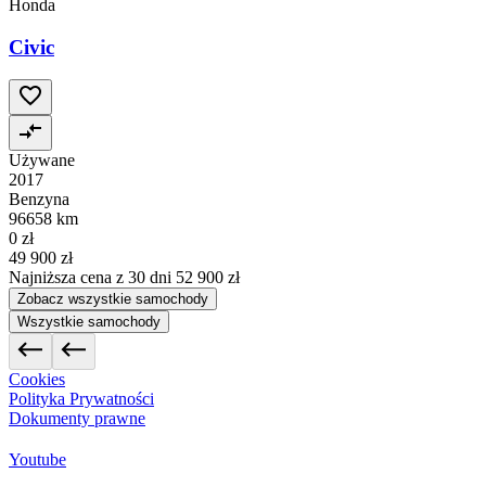
Honda
Civic
Używane
2017
Benzyna
96658 km
0 zł
49 900 zł
Najniższa cena z 30 dni
52 900 zł
Zobacz wszystkie samochody
Wszystkie samochody
Cookies
Polityka Prywatności
Dokumenty prawne
Youtube