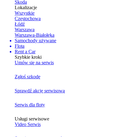
Skoda
Lokalizacje
Wszystkie
Częstochowa
Łódź
Warszawa
Warszawa-Białołęka
Samochody używane
Flota
Rent a Car
Szybkie kroki
Umów się na serwis
Zgłoś szkodę
Sprawdź akcję serwisową
Serwis dla floty
Usługi serwisowe
Video Serwis