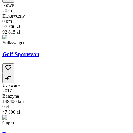
Nowe
2025
Elektryczny
0 km
97 700 zł
92 815 zł
Volkswagen
Golf Sportsvan
Używane
2017
Benzyna
138400 km
0 zł
47 800 zł
Cupra