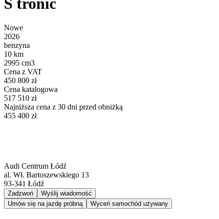
S tronic
Nowe
2026
benzyna
10 km
2995 cm3
Cena z VAT
450 800 zł
Cena katalogowa
517 510 zł
Najniższa cena z 30 dni przed obniżką
455 400 zł
Audi Centrum Łódź
al. Wł. Bartoszewskiego 13
93-341
Łódź
Zadzwoń
Wyślij wiadomość
Umów się na jazdę próbną
Wyceń samochód używany