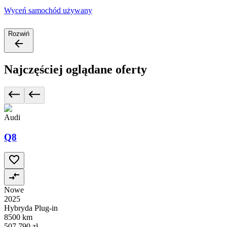
Wyceń samochód używany
Rozwiń
Najczęściej oglądane oferty
Audi
Q8
Nowe
2025
Hybryda Plug-in
8500 km
507 790 zł