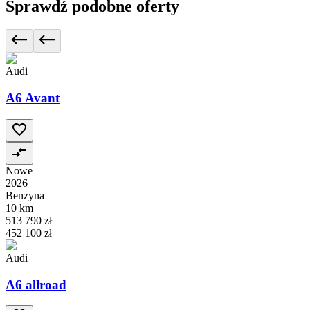
Sprawdź podobne oferty
Audi
A6 Avant
Nowe
2026
Benzyna
10 km
513 790 zł
452 100 zł
Audi
A6 allroad