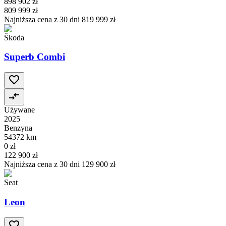
898 902 zł
809 999 zł
Najniższa cena z 30 dni
819 999 zł
Škoda
Superb Combi
Używane
2025
Benzyna
54372 km
0 zł
122 900 zł
Najniższa cena z 30 dni
129 900 zł
Seat
Leon