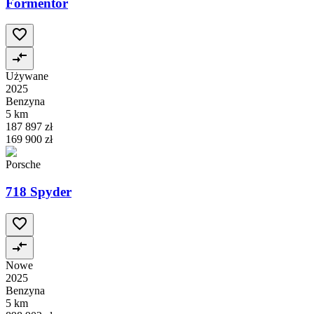
Formentor
Używane
2025
Benzyna
5 km
187 897 zł
169 900 zł
Porsche
718 Spyder
Nowe
2025
Benzyna
5 km