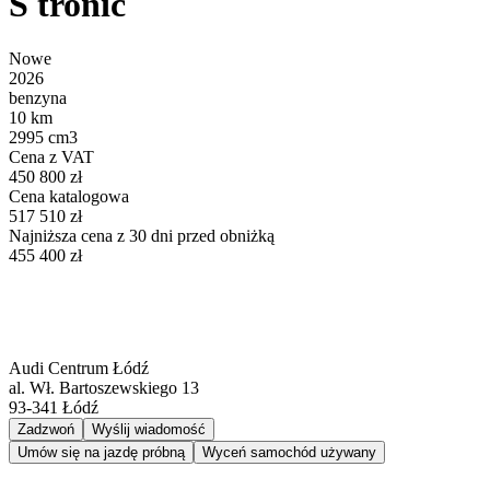
S tronic
Nowe
2026
benzyna
10 km
2995 cm3
Cena z VAT
450 800 zł
Cena katalogowa
517 510 zł
Najniższa cena z 30 dni przed obniżką
455 400 zł
Audi Centrum Łódź
al. Wł. Bartoszewskiego 13
93-341
Łódź
Zadzwoń
Wyślij wiadomość
Umów się na jazdę próbną
Wyceń samochód używany