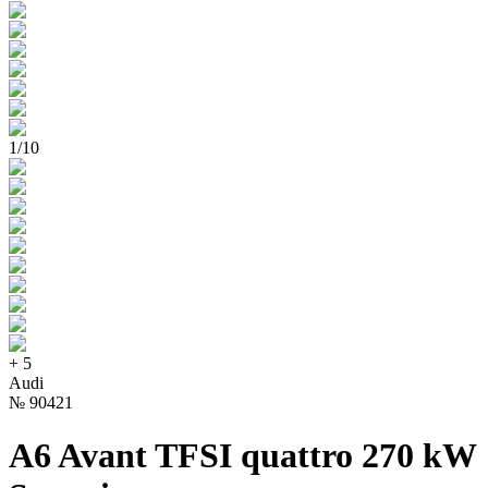
1
/
10
+
5
Audi
№
90421
A6 Avant TFSI quattro 270 kW