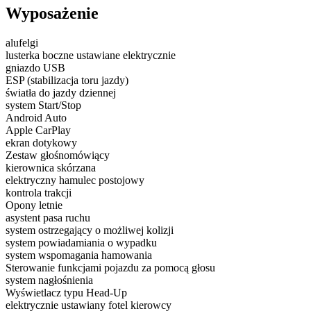
Wyposażenie
alufelgi
lusterka boczne ustawiane elektrycznie
gniazdo USB
ESP (stabilizacja toru jazdy)
światła do jazdy dziennej
system Start/Stop
Android Auto
Apple CarPlay
ekran dotykowy
Zestaw głośnomówiący
kierownica skórzana
elektryczny hamulec postojowy
kontrola trakcji
Opony letnie
asystent pasa ruchu
system ostrzegający o możliwej kolizji
system powiadamiania o wypadku
system wspomagania hamowania
Sterowanie funkcjami pojazdu za pomocą głosu
system nagłośnienia
Wyświetlacz typu Head-Up
elektrycznie ustawiany fotel kierowcy