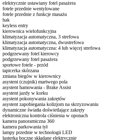
elektrycznie ustawiany fotel pasażera
fotele przednie wentylowane
fotele przednie z funkcje masażu
hak
keyless entry
kierownica wielofunkcyjna
klimatyzacja automatyczna, 3 strefowa
klimatyzacja automatyczna, dwustrefowa
klimatyzacja automatyczna: 4 lub więcej strefowa
podgrzewany fotel kierowcy
podgrzewany fotel pasażera
sportowe fotele - przód
tapicerka skórzana
zmiana biegów w kierownicy
asystent (czujnik) martwego pola
asystent hamowania - Brake Assist
asystent jazdy w korku
asystent pokonywania zakrętów
asystent zapobiegania kolizjom na skrzyzowaniu
dynamiczne światła doświetlające zakręty
elektroniczna kontrola ciśnienia w oponach
kamera panoramiczna 360
kamera parkowania tył
lampy przednie w technologii LED
lusterka boczne składane elektrycznie