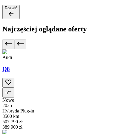
Rozwiń
Najczęściej oglądane oferty
Audi
Q8
Nowe
2025
Hybryda Plug-in
8500 km
507 790 zł
389 900 zł