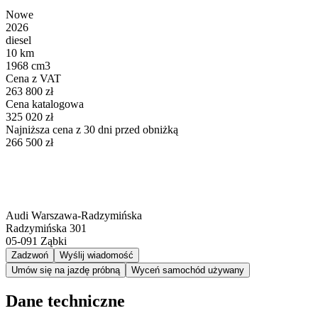
Nowe
2026
diesel
10 km
1968 cm3
Cena z VAT
263 800 zł
Cena katalogowa
325 020 zł
Najniższa cena z 30 dni przed obniżką
266 500 zł
Audi Warszawa-Radzymińska
Radzymińska 301
05-091
Ząbki
Zadzwoń
Wyślij wiadomość
Umów się na jazdę próbną
Wyceń samochód używany
Dane techniczne