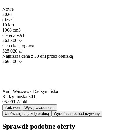
Nowe
2026
diesel
10 km
1968 cm3
Cena z VAT
263 800 zł
Cena katalogowa
325 020 zł
Najniższa cena z 30 dni przed obniżką
266 500 zł
Audi Warszawa-Radzymińska
Radzymińska 301
05-091
Ząbki
Zadzwoń
Wyślij wiadomość
Umów się na jazdę próbną
Wyceń samochód używany
Sprawdź podobne oferty