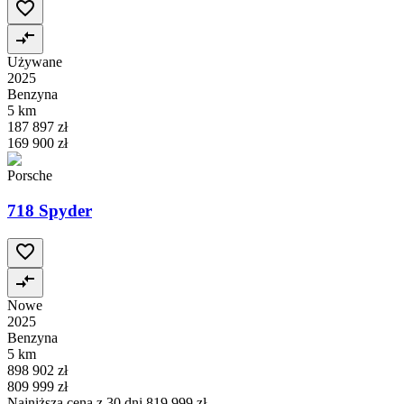
Używane
2025
Benzyna
5 km
187 897 zł
169 900 zł
Porsche
718 Spyder
Nowe
2025
Benzyna
5 km
898 902 zł
809 999 zł
Najniższa cena z 30 dni
819 999 zł