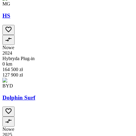
MG
HS
Nowe
2024
Hybryda Plug-in
0 km
164 500 zł
127 900 zł
BYD
Dolphin Surf
Nowe
2025