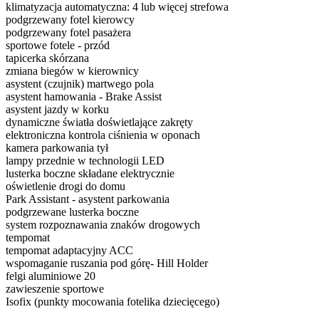
klimatyzacja automatyczna: 4 lub więcej strefowa
podgrzewany fotel kierowcy
podgrzewany fotel pasażera
sportowe fotele - przód
tapicerka skórzana
zmiana biegów w kierownicy
asystent (czujnik) martwego pola
asystent hamowania - Brake Assist
asystent jazdy w korku
dynamiczne światła doświetlające zakręty
elektroniczna kontrola ciśnienia w oponach
kamera parkowania tył
lampy przednie w technologii LED
lusterka boczne składane elektrycznie
oświetlenie drogi do domu
Park Assistant - asystent parkowania
podgrzewane lusterka boczne
system rozpoznawania znaków drogowych
tempomat
tempomat adaptacyjny ACC
wspomaganie ruszania pod górę- Hill Holder
felgi aluminiowe 20
zawieszenie sportowe
Isofix (punkty mocowania fotelika dziecięcego)