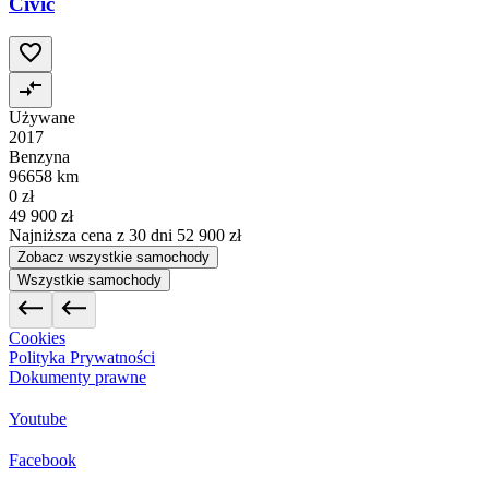
Civic
Używane
2017
Benzyna
96658 km
0 zł
49 900 zł
Najniższa cena z 30 dni
52 900 zł
Zobacz wszystkie samochody
Wszystkie samochody
Cookies
Polityka Prywatności
Dokumenty prawne
Youtube
Facebook