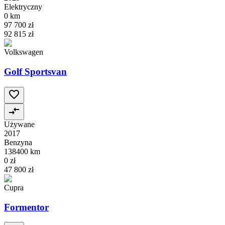
Elektryczny
0 km
97 700 zł
92 815 zł
Volkswagen
Golf Sportsvan
Używane
2017
Benzyna
138400 km
0 zł
47 800 zł
Cupra
Formentor