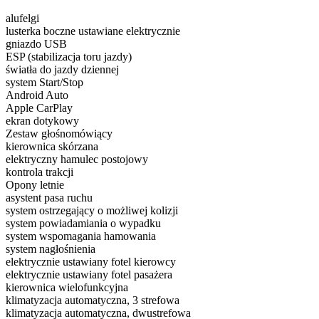
alufelgi
lusterka boczne ustawiane elektrycznie
gniazdo USB
ESP (stabilizacja toru jazdy)
światła do jazdy dziennej
system Start/Stop
Android Auto
Apple CarPlay
ekran dotykowy
Zestaw głośnomówiący
kierownica skórzana
elektryczny hamulec postojowy
kontrola trakcji
Opony letnie
asystent pasa ruchu
system ostrzegający o możliwej kolizji
system powiadamiania o wypadku
system wspomagania hamowania
system nagłośnienia
elektrycznie ustawiany fotel kierowcy
elektrycznie ustawiany fotel pasażera
kierownica wielofunkcyjna
klimatyzacja automatyczna, 3 strefowa
klimatyzacja automatyczna, dwustrefowa