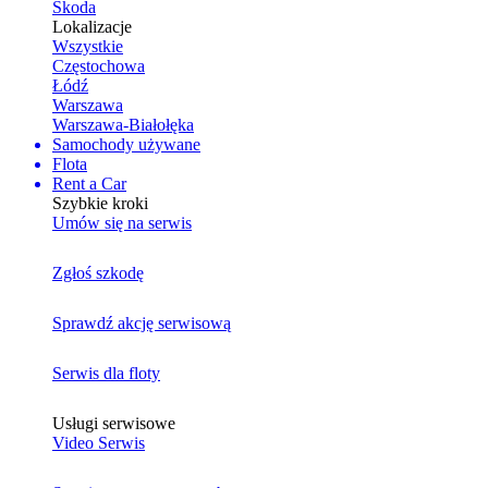
Skoda
Lokalizacje
Wszystkie
Częstochowa
Łódź
Warszawa
Warszawa-Białołęka
Samochody używane
Flota
Rent a Car
Szybkie kroki
Umów się na serwis
Zgłoś szkodę
Sprawdź akcję serwisową
Serwis dla floty
Usługi serwisowe
Video Serwis