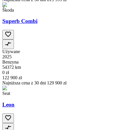
Škoda
Superb Combi
Używane
2025
Benzyna
54372 km
0 zł
122 900 zł
Najniższa cena z 30 dni
129 900 zł
Seat
Leon