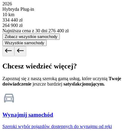
2026
Hybryda Plug-in
10 km
334 440 zł
264 900 zł
Najniższa cena z 30 dni
276 400 zł
Zobacz wszystkie samochody
Wszystkie samochody
Chcesz wiedzieć więcej?
Zapoznaj się z naszą szeroką gamą usług, które uczynią
Twoje
doświadczenie
jeszcze bardziej
satysfakcjonującym.
Wynajmij samochód
Szeroki wybór pojazdów dostępnych do wynajmu od ręki