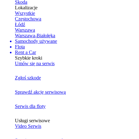
Skoda
Lokalizacje
Wszystkie
Częstochowa
Łódź
Warszawa
Warszawa-Białołęka
Samochody używane
Flota
Rent a Car
Szybkie kroki
Umów się na serwis
Zgłoś szkodę
Sprawdź akcję serwisową
Serwis dla floty
Usługi serwisowe
Video Serwis