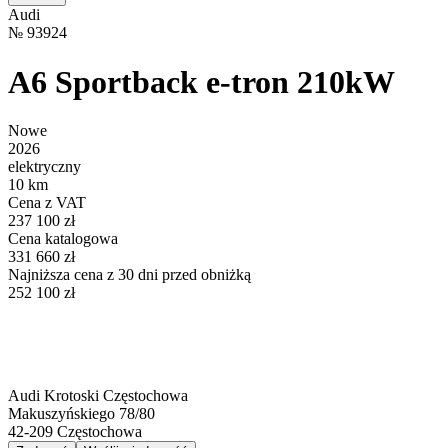
Audi
№
93924
A6 Sportback e-tron 210kW
Nowe
2026
elektryczny
10 km
Cena z VAT
237 100 zł
Cena katalogowa
331 660 zł
Najniższa cena z 30 dni przed obniżką
252 100 zł
Audi Krotoski Częstochowa
Makuszyńskiego 78/80
42-209
Częstochowa