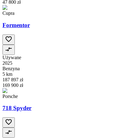
47 800 zł
Cupra
Formentor
Używane
2025
Benzyna
5 km
187 897 zł
169 900 zł
Porsche
718 Spyder