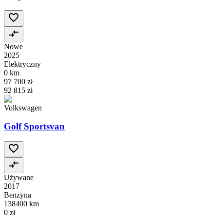
Nowe
2025
Elektryczny
0 km
97 700 zł
92 815 zł
Volkswagen
Golf Sportsvan
Używane
2017
Benzyna
138400 km
0 zł