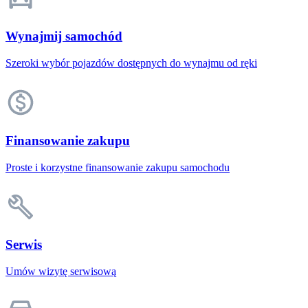
Wynajmij samochód
Szeroki wybór pojazdów dostępnych do wynajmu od ręki
Finansowanie zakupu
Proste i korzystne finansowanie zakupu samochodu
Serwis
Umów wizytę serwisową