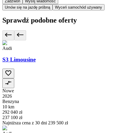
Zadzwoń
Wyślij wiadomość
Umów się na jazdę próbną
Wyceń samochód używany
Sprawdź podobne oferty
Audi
S3 Limousine
Nowe
2026
Benzyna
10 km
292 040 zł
237 100 zł
Najniższa cena z 30 dni
239 500 zł