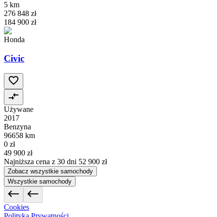
5 km
276 848 zł
184 900 zł
Honda
Civic
Używane
2017
Benzyna
96658 km
0 zł
49 900 zł
Najniższa cena z 30 dni
52 900 zł
Zobacz wszystkie samochody
Wszystkie samochody
Cookies
Polityka Prywatności