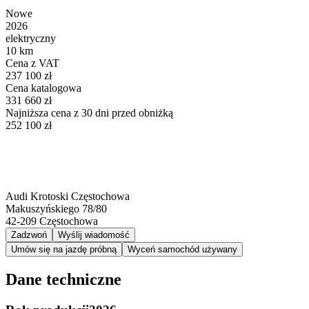
Nowe
2026
elektryczny
10 km
Cena z VAT
237 100 zł
Cena katalogowa
331 660 zł
Najniższa cena z 30 dni przed obniżką
252 100 zł
Audi Krotoski Częstochowa
Makuszyńskiego 78/80
42-209
Częstochowa
Zadzwoń
Wyślij wiadomość
Umów się na jazdę próbną
Wyceń samochód używany
Dane techniczne