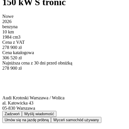
150 kW S tronic
Nowe
2026
benzyna
10 km
1984 cm3
Cena z VAT
278 900 zł
Cena katalogowa
306 520 zł
Najniższa cena z 30 dni przed obniżką
278 900 zł
Audi Krotoski Warszawa / Wolica
al. Katowicka 43
05-830
Warszawa
Zadzwoń
Wyślij wiadomość
Umów się na jazdę próbną
Wyceń samochód używany