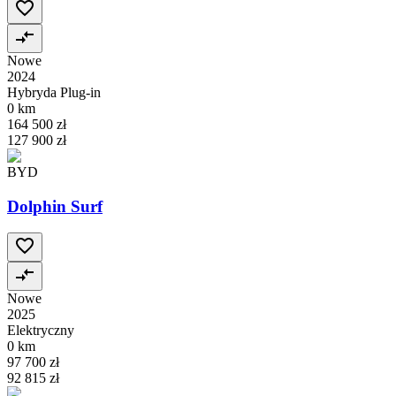
Nowe
2024
Hybryda Plug-in
0 km
164 500 zł
127 900 zł
BYD
Dolphin Surf
Nowe
2025
Elektryczny
0 km
97 700 zł
92 815 zł