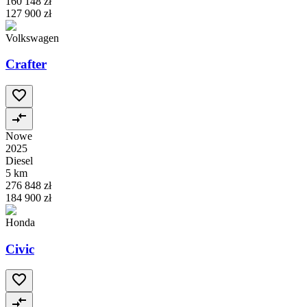
160 148 zł
127 900 zł
Volkswagen
Crafter
Nowe
2025
Diesel
5 km
276 848 zł
184 900 zł
Honda
Civic