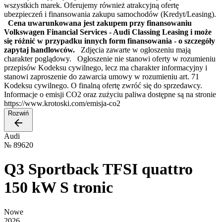
wszystkich marek. Oferujemy również atrakcyjną ofertę
ubezpieczeń i finansowania zakupu samochodów (Kredyt/Leasing).
Cena uwarunkowana jest zakupem przy finansowaniu
Volkswagen Financial Services - Audi Classing Leasing i może
się różnić w przypadku innych form finansowania - o szczegóły
zapytaj handlowców.
Zdjęcia zawarte w ogłoszeniu mają
charakter poglądowy. Ogłoszenie nie stanowi oferty w rozumieniu
przepisów Kodeksu cywilnego, lecz ma charakter informacyjny i
stanowi zaproszenie do zawarcia umowy w rozumieniu art. 71
Kodeksu cywilnego. O finalną ofertę zwróć się do sprzedawcy.
Informacje o emisji CO2 oraz zużyciu paliwa dostępne są na stronie
https://www.krotoski.com/emisja-co2
Rozwiń
Audi
№
89620
Q3 Sportback TFSI quattro
150 kW S tronic
Nowe
2026