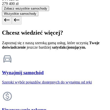
279 400 zł
Zobacz wszystkie samochody
Wszystkie samochody
Chcesz wiedzieć więcej?
Zapoznaj się z naszą szeroką gamą usług, które uczynią
Twoje
doświadczenie
jeszcze bardziej
satysfakcjonującym.
Wynajmij samochód
Szeroki wybór pojazdów dostępnych do wynajmu od ręki
Finansowanie zakupu