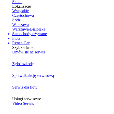
Skoda
Lokalizacje
Wszystkie
Częstochowa
Łódź
Warszawa
Warszawa-Białołęka
Samochody używane
Flota
Rent a Car
Szybkie kroki
Umów się na serwis
Zgłoś szkodę
Sprawdź akcję serwisową
Serwis dla floty
Usługi serwisowe
Video Serwis