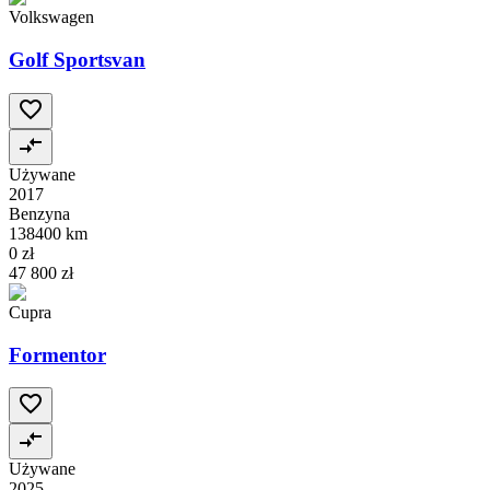
Volkswagen
Golf Sportsvan
Używane
2017
Benzyna
138400 km
0 zł
47 800 zł
Cupra
Formentor
Używane
2025