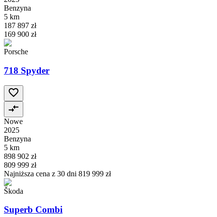
Benzyna
5 km
187 897 zł
169 900 zł
Porsche
718 Spyder
Nowe
2025
Benzyna
5 km
898 902 zł
809 999 zł
Najniższa cena z 30 dni
819 999 zł
Škoda
Superb Combi