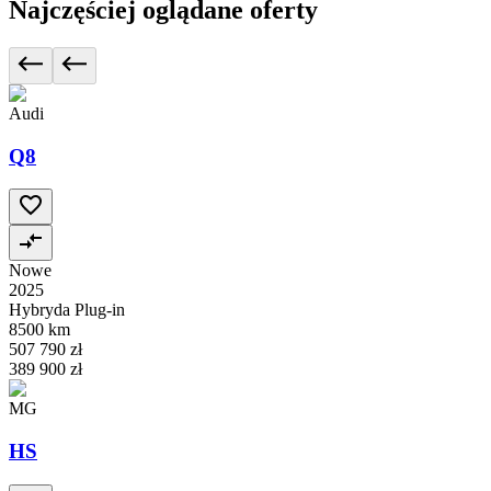
Najczęściej oglądane oferty
Audi
Q8
Nowe
2025
Hybryda Plug-in
8500 km
507 790 zł
389 900 zł
MG
HS