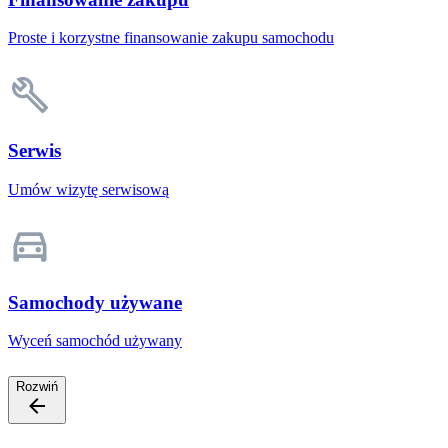
Proste i korzystne finansowanie zakupu samochodu
Serwis
Umów wizytę serwisową
Samochody używane
Wyceń samochód używany
Rozwiń