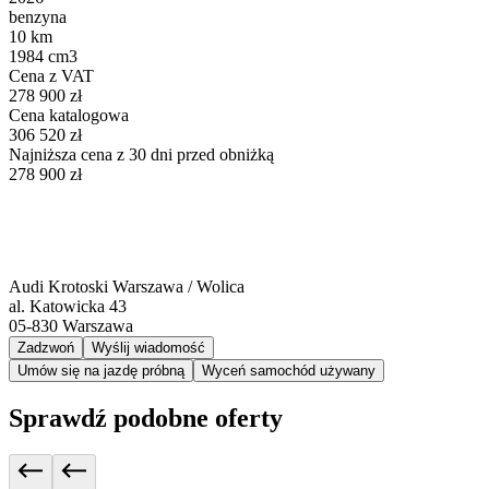
benzyna
10 km
1984 cm3
Cena z VAT
278 900 zł
Cena katalogowa
306 520 zł
Najniższa cena z 30 dni przed obniżką
278 900 zł
Audi Krotoski Warszawa / Wolica
al. Katowicka 43
05-830
Warszawa
Zadzwoń
Wyślij wiadomość
Umów się na jazdę próbną
Wyceń samochód używany
Sprawdź podobne oferty