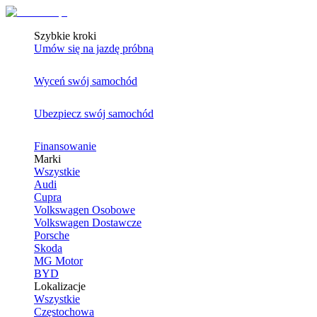
Szybkie kroki
Umów się na jazdę próbną
Wyceń swój samochód
Ubezpiecz swój samochód
Finansowanie
Marki
Wszystkie
Audi
Cupra
Volkswagen Osobowe
Volkswagen Dostawcze
Porsche
Skoda
MG Motor
BYD
Lokalizacje
Wszystkie
Częstochowa