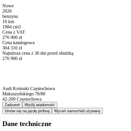
Nowe
2026
benzyna
10 km
1984 cm3
Cena z VAT
276 900 zł
Cena katalogowa
304 310 zł
Najniższa cena z 30 dni przed obniżką
276 900 zł
Audi Krotoski Częstochowa
Makuszyńskiego 78/80
42-209
Częstochowa
Zadzwoń
Wyślij wiadomość
Umów się na jazdę próbną
Wyceń samochód używany
Dane techniczne