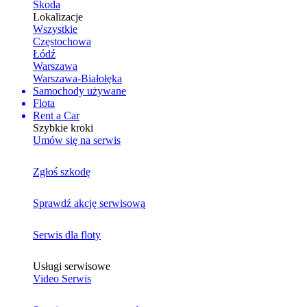
Skoda
Lokalizacje
Wszystkie
Częstochowa
Łódź
Warszawa
Warszawa-Białołęka
Samochody używane
Flota
Rent a Car
Szybkie kroki
Umów się na serwis
Zgłoś szkodę
Sprawdź akcję serwisową
Serwis dla floty
Usługi serwisowe
Video Serwis