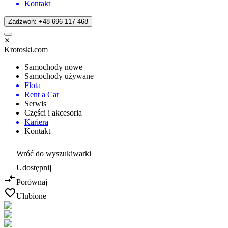
Kontakt
Zadzwoń: +48 696 117 468
Krotoski.com
Samochody nowe
Samochody używane
Flota
Rent a Car
Serwis
Części i akcesoria
Kariera
Kontakt
Wróć do wyszukiwarki
Udostępnij
Porównaj
Ulubione