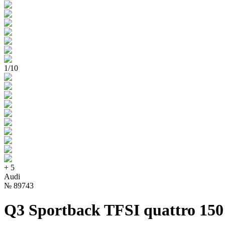
1
/
10
+
5
Audi
№
89743
Q3 Sportback TFSI quattro 150