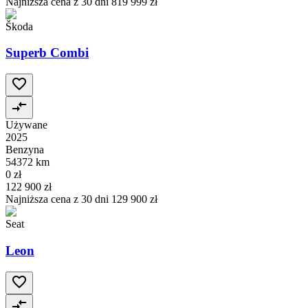
Najniższa cena z 30 dni
819 999 zł
Škoda
Superb Combi
Używane
2025
Benzyna
54372 km
0 zł
122 900 zł
Najniższa cena z 30 dni
129 900 zł
Seat
Leon