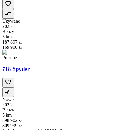
Używane
2025
Benzyna
5 km
187 897 zł
169 900 zł
Porsche
718 Spyder
Nowe
2025
Benzyna
5 km
898 902 zł
809 999 zł