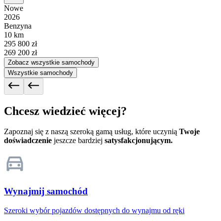
Nowe
2026
Benzyna
10 km
295 800 zł
269 200 zł
Zobacz wszystkie samochody
Wszystkie samochody
Chcesz wiedzieć więcej?
Zapoznaj się z naszą szeroką gamą usług, które uczynią
Twoje
doświadczenie
jeszcze bardziej
satysfakcjonującym.
Wynajmij samochód
Szeroki wybór pojazdów dostępnych do wynajmu od ręki