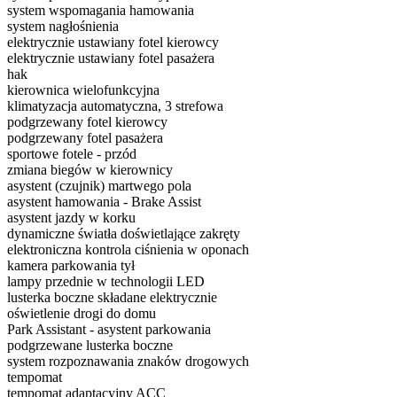
system wspomagania hamowania
system nagłośnienia
elektrycznie ustawiany fotel kierowcy
elektrycznie ustawiany fotel pasażera
hak
kierownica wielofunkcyjna
klimatyzacja automatyczna, 3 strefowa
podgrzewany fotel kierowcy
podgrzewany fotel pasażera
sportowe fotele - przód
zmiana biegów w kierownicy
asystent (czujnik) martwego pola
asystent hamowania - Brake Assist
asystent jazdy w korku
dynamiczne światła doświetlające zakręty
elektroniczna kontrola ciśnienia w oponach
kamera parkowania tył
lampy przednie w technologii LED
lusterka boczne składane elektrycznie
oświetlenie drogi do domu
Park Assistant - asystent parkowania
podgrzewane lusterka boczne
system rozpoznawania znaków drogowych
tempomat
tempomat adaptacyjny ACC