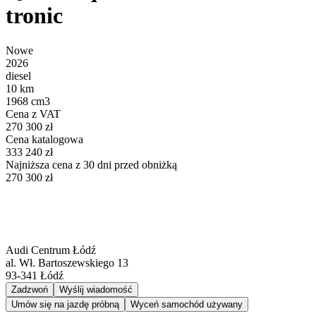
tronic
Nowe
2026
diesel
10 km
1968 cm3
Cena z VAT
270 300 zł
Cena katalogowa
333 240 zł
Najniższa cena z 30 dni przed obniżką
270 300 zł
Audi Centrum Łódź
al. Wł. Bartoszewskiego 13
93-341
Łódź
Zadzwoń
Wyślij wiadomość
Umów się na jazdę próbną
Wyceń samochód używany