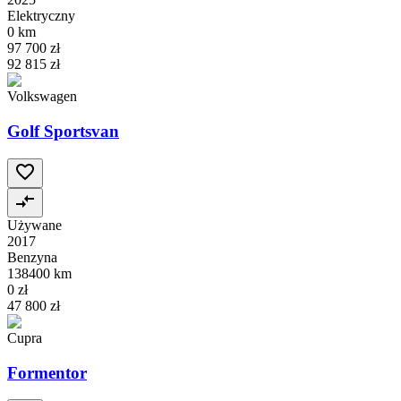
Elektryczny
0 km
97 700 zł
92 815 zł
Volkswagen
Golf Sportsvan
Używane
2017
Benzyna
138400 km
0 zł
47 800 zł
Cupra
Formentor