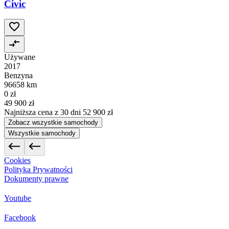
Civic
Używane
2017
Benzyna
96658 km
0 zł
49 900 zł
Najniższa cena z 30 dni
52 900 zł
Zobacz wszystkie samochody
Wszystkie samochody
Cookies
Polityka Prywatności
Dokumenty prawne
Youtube
Facebook