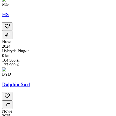
MG
HS
Nowe
2024
Hybryda Plug-in
0 km
164 500 zł
127 900 zł
BYD
Dolphin Surf
Nowe
2025