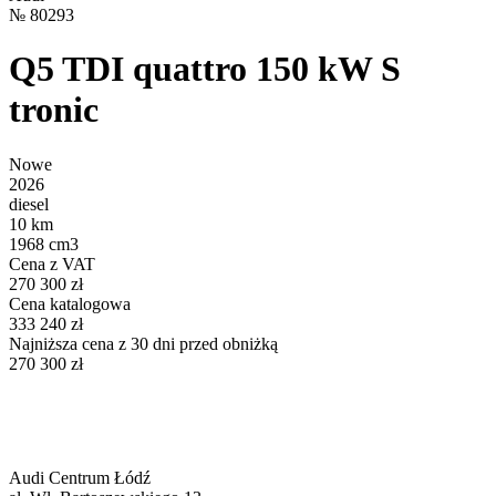
№
80293
Q5 TDI quattro 150 kW S
tronic
Nowe
2026
diesel
10 km
1968 cm3
Cena z VAT
270 300 zł
Cena katalogowa
333 240 zł
Najniższa cena z 30 dni przed obniżką
270 300 zł
Audi Centrum Łódź