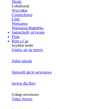
Skoda
Lokalizacje
Wszystkie
Częstochowa
Łódź
Warszawa
Warszawa-Białołęka
Samochody używane
Flota
Rent a Car
Szybkie kroki
Umów się na serwis
Zgłoś szkodę
Sprawdź akcję serwisową
Serwis dla floty
Usługi serwisowe
Video Serwis