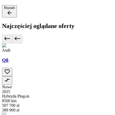
Rozwiń
Najczęściej oglądane oferty
Audi
Q8
Nowe
2025
Hybryda Plug-in
8500 km
507 790 zł
389 900 zł