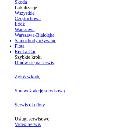
Skoda
Lokalizacje
Wszystkie
Częstochowa
Łódź
Warszawa
Warszawa-Białołęka
Samochody używane
Flota
Rent a Car
Szybkie kroki
Umów się na serwis
Zgłoś szkodę
Sprawdź akcję serwisową
Serwis dla floty
Usługi serwisowe
Video Serwis