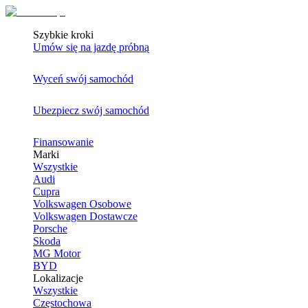
Szybkie kroki
Umów się na jazdę próbną
Wyceń swój samochód
Ubezpiecz swój samochód
Finansowanie
Marki
Wszystkie
Audi
Cupra
Volkswagen Osobowe
Volkswagen Dostawcze
Porsche
Skoda
MG Motor
BYD
Lokalizacje
Wszystkie
Częstochowa