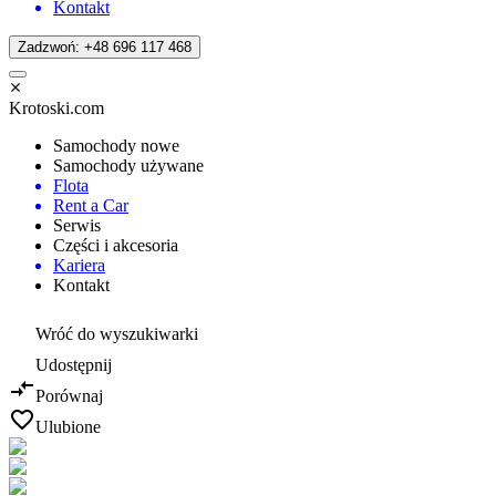
Kontakt
Zadzwoń: +48 696 117 468
Krotoski.com
Samochody nowe
Samochody używane
Flota
Rent a Car
Serwis
Części i akcesoria
Kariera
Kontakt
Wróć do wyszukiwarki
Udostępnij
Porównaj
Ulubione