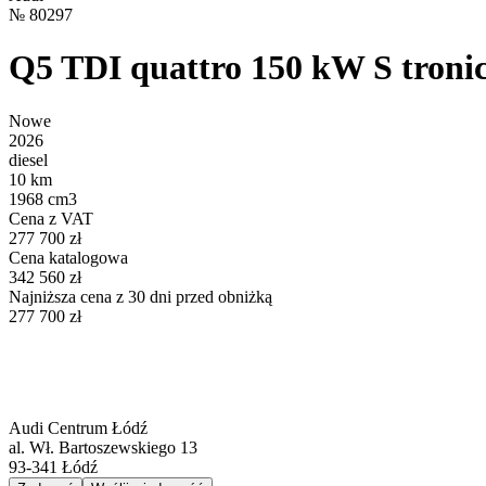
№
80297
Q5 TDI quattro 150 kW S troni
Nowe
2026
diesel
10 km
1968 cm3
Cena z VAT
277 700 zł
Cena katalogowa
342 560 zł
Najniższa cena z 30 dni przed obniżką
277 700 zł
Audi Centrum Łódź
al. Wł. Bartoszewskiego 13
93-341
Łódź