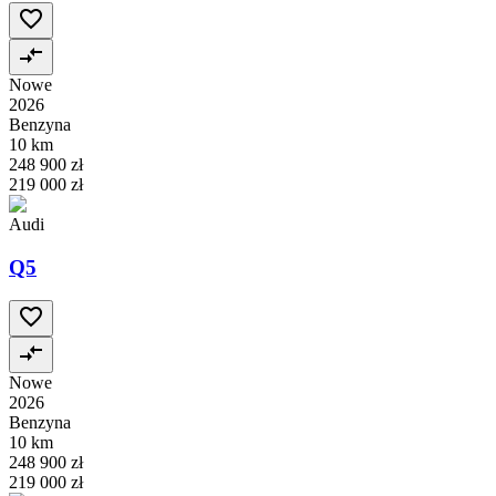
Nowe
2026
Benzyna
10 km
248 900 zł
219 000 zł
Audi
Q5
Nowe
2026
Benzyna
10 km
248 900 zł
219 000 zł