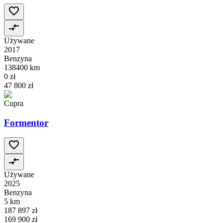
Używane
2017
Benzyna
138400 km
0 zł
47 800 zł
Cupra
Formentor
Używane
2025
Benzyna
5 km
187 897 zł
169 900 zł