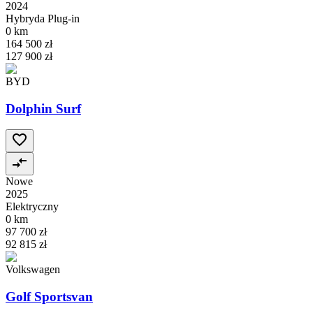
2024
Hybryda Plug-in
0 km
164 500 zł
127 900 zł
BYD
Dolphin Surf
Nowe
2025
Elektryczny
0 km
97 700 zł
92 815 zł
Volkswagen
Golf Sportsvan