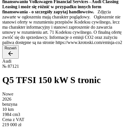
finansowaniu Volkswagen Financial Services - Audi Classing
Leasing i może się różnić w przypadku innych form
finansowania - o szczegóły zapytaj handlowców.
Zdjęcia
zawarte w ogłoszeniu mają charakter poglądowy. Ogłoszenie nie
stanowi oferty w rozumieniu przepisów Kodeksu cywilnego, lecz
ma charakter informacyjny i stanowi zaproszenie do zawarcia
umowy w rozumieniu art. 71 Kodeksu cywilnego. O finalną ofertę
zwróć się do sprzedawcy. Informacje o emisji CO2 oraz zużyciu
paliwa dostępne są na stronie https://www.krotoski.com/emisja-co2
Rozwiń
Audi
№
87121
Q5 TFSI 150 kW S tronic
Nowe
2026
benzyna
10 km
1984 cm3
Cena z VAT
219 000 zł