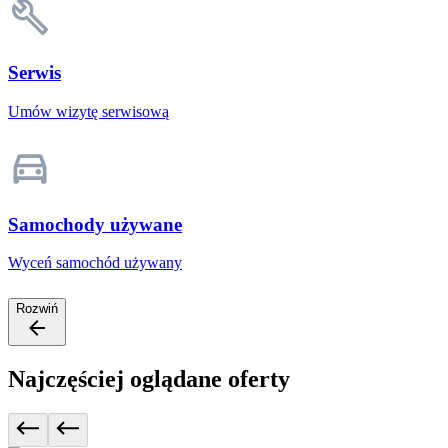
Serwis
Umów wizytę serwisową
Samochody używane
Wyceń samochód używany
Rozwiń
Najczęściej oglądane oferty