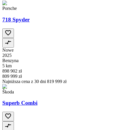
Porsche
718 Spyder
Nowe
2025
Benzyna
5 km
898 902 zł
809 999 zł
Najniższa cena z 30 dni
819 999 zł
Škoda
Superb Combi