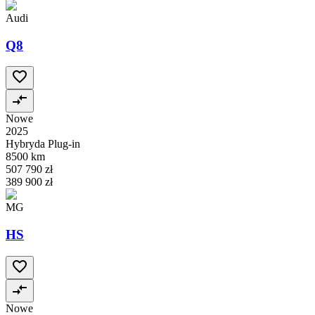
Audi
Q8
Nowe
2025
Hybryda Plug-in
8500 km
507 790 zł
389 900 zł
MG
HS
Nowe