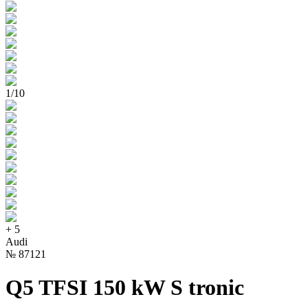
1
/
10
+
5
Audi
№
87121
Q5 TFSI 150 kW S tronic