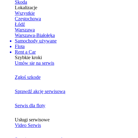
Skoda
Lokalizacje
Wszystkie
Częstochowa
Łódź
Warszawa
Warszawa-Białołęka
Samochody używane
Flota
Rent a Car
Szybkie kroki
Umów się na serwis
Zgłoś szkodę
Sprawdź akcję serwisową
Serwis dla floty
Usługi serwisowe
Video Serwis