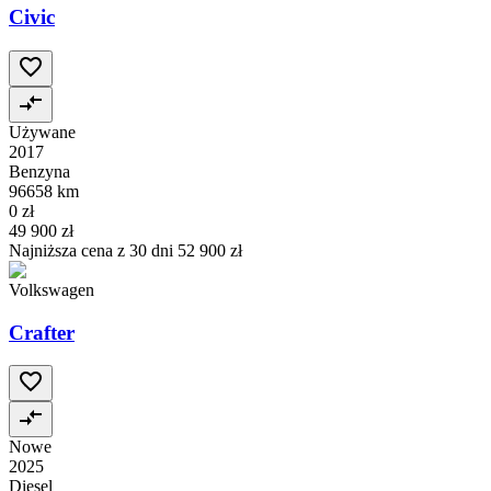
Civic
Używane
2017
Benzyna
96658 km
0 zł
49 900 zł
Najniższa cena z 30 dni
52 900 zł
Volkswagen
Crafter
Nowe
2025
Diesel