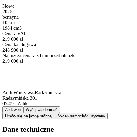
Nowe
2026
benzyna
10 km
1984 cm3
Cena z VAT
219 000 zł
Cena katalogowa
248 900 zł
Najniższa cena z 30 dni przed obniżką
219 000 zł
Audi Warszawa-Radzymińska
Radzymińska 301
05-091
Ząbki
Zadzwoń
Wyślij wiadomość
Umów się na jazdę próbną
Wyceń samochód używany
Dane techniczne