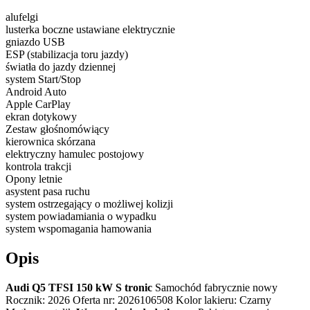
alufelgi
lusterka boczne ustawiane elektrycznie
gniazdo USB
ESP (stabilizacja toru jazdy)
światła do jazdy dziennej
system Start/Stop
Android Auto
Apple CarPlay
ekran dotykowy
Zestaw głośnomówiący
kierownica skórzana
elektryczny hamulec postojowy
kontrola trakcji
Opony letnie
asystent pasa ruchu
system ostrzegający o możliwej kolizji
system powiadamiania o wypadku
system wspomagania hamowania
Opis
Audi Q5 TFSI 150 kW S tronic
Samochód fabrycznie nowy
Rocznik: 2026 Oferta nr: 2026106508 Kolor lakieru: Czarny