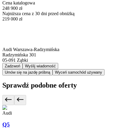
Cena katalogowa
248 900 zł
Najniższa cena z 30 dni przed obniżką
219 000 zł
Audi Warszawa-Radzymińska
Radzymińska 301
05-091
Ząbki
Zadzwoń
Wyślij wiadomość
Umów się na jazdę próbną
Wyceń samochód używany
Sprawdź podobne oferty
Audi
Q5