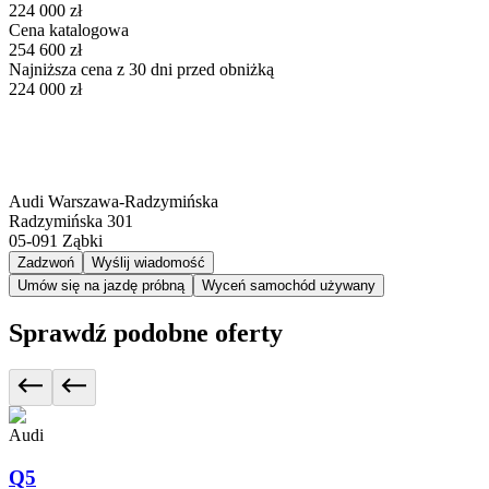
224 000 zł
Cena katalogowa
254 600 zł
Najniższa cena z 30 dni przed obniżką
224 000 zł
Audi Warszawa-Radzymińska
Radzymińska 301
05-091
Ząbki
Zadzwoń
Wyślij wiadomość
Umów się na jazdę próbną
Wyceń samochód używany
Sprawdź podobne oferty
Audi
Q5