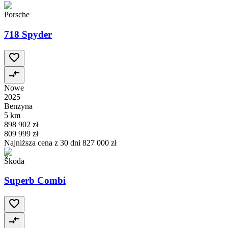
Porsche
718 Spyder
Nowe
2025
Benzyna
5 km
898 902 zł
809 999 zł
Najniższa cena z 30 dni
827 000 zł
Škoda
Superb Combi