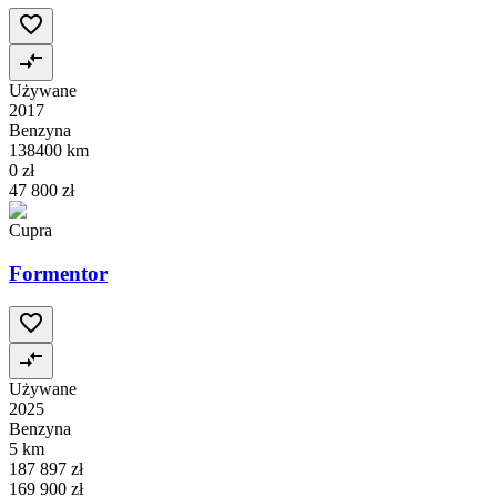
Używane
2017
Benzyna
138400 km
0 zł
47 800 zł
Cupra
Formentor
Używane
2025
Benzyna
5 km
187 897 zł
169 900 zł