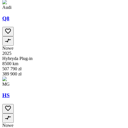
Audi
Q8
Nowe
2025
Hybryda Plug-in
8500 km
507 790 zł
389 900 zł
MG
HS
Nowe