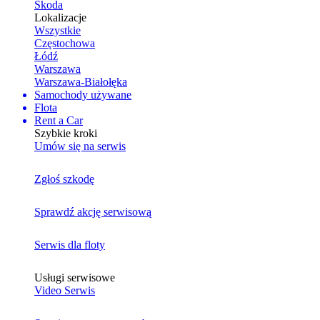
Skoda
Lokalizacje
Wszystkie
Częstochowa
Łódź
Warszawa
Warszawa-Białołęka
Samochody używane
Flota
Rent a Car
Szybkie kroki
Umów się na serwis
Zgłoś szkodę
Sprawdź akcję serwisową
Serwis dla floty
Usługi serwisowe
Video Serwis