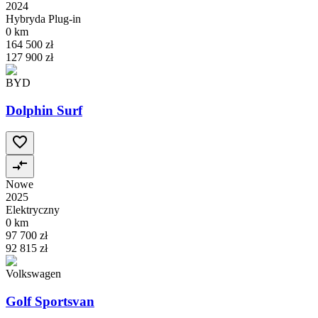
2024
Hybryda Plug-in
0 km
164 500 zł
127 900 zł
BYD
Dolphin Surf
Nowe
2025
Elektryczny
0 km
97 700 zł
92 815 zł
Volkswagen
Golf Sportsvan