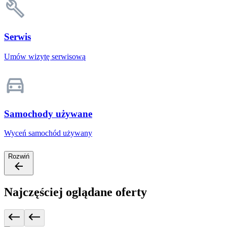
Serwis
Umów wizytę serwisową
Samochody używane
Wyceń samochód używany
Rozwiń
Najczęściej oglądane oferty