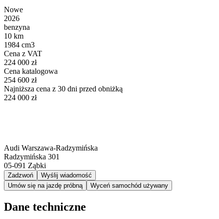
Nowe
2026
benzyna
10 km
1984 cm3
Cena z VAT
224 000 zł
Cena katalogowa
254 600 zł
Najniższa cena z 30 dni przed obniżką
224 000 zł
Audi Warszawa-Radzymińska
Radzymińska 301
05-091
Ząbki
Zadzwoń
Wyślij wiadomość
Umów się na jazdę próbną
Wyceń samochód używany
Dane techniczne