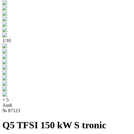
1
/
10
+
5
Audi
№
87123
Q5 TFSI 150 kW S tronic