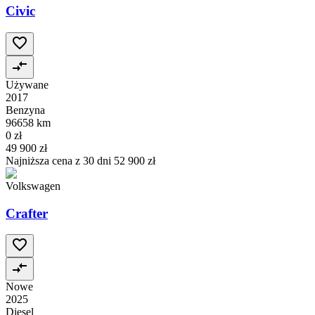
Civic
Używane
2017
Benzyna
96658 km
0 zł
49 900 zł
Najniższa cena z 30 dni
52 900 zł
Volkswagen
Crafter
Nowe
2025
Diesel