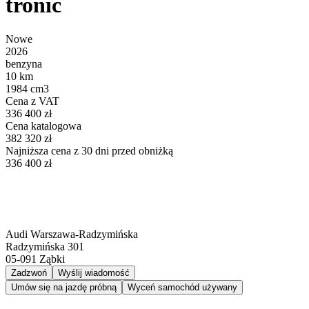
tronic
Nowe
2026
benzyna
10 km
1984 cm3
Cena z VAT
336 400 zł
Cena katalogowa
382 320 zł
Najniższa cena z 30 dni przed obniżką
336 400 zł
Audi Warszawa-Radzymińska
Radzymińska 301
05-091
Ząbki
Zadzwoń
Wyślij wiadomość
Umów się na jazdę próbną
Wyceń samochód używany