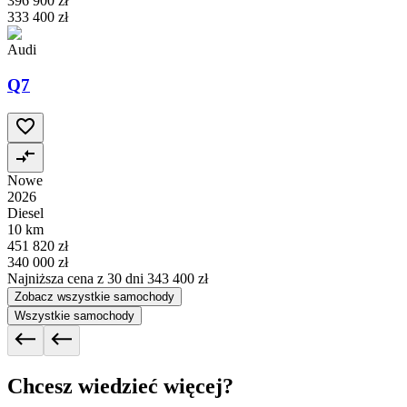
396 900 zł
333 400 zł
Audi
Q7
Nowe
2026
Diesel
10 km
451 820 zł
340 000 zł
Najniższa cena z 30 dni
343 400 zł
Zobacz wszystkie samochody
Wszystkie samochody
Chcesz wiedzieć więcej?