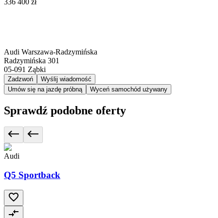
336 400 zł
Audi Warszawa-Radzymińska
Radzymińska 301
05-091
Ząbki
Zadzwoń
Wyślij wiadomość
Umów się na jazdę próbną
Wyceń samochód używany
Sprawdź podobne oferty
Audi
Q5 Sportback