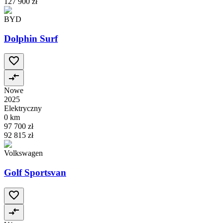
127 900 zł
BYD
Dolphin Surf
Nowe
2025
Elektryczny
0 km
97 700 zł
92 815 zł
Volkswagen
Golf Sportsvan