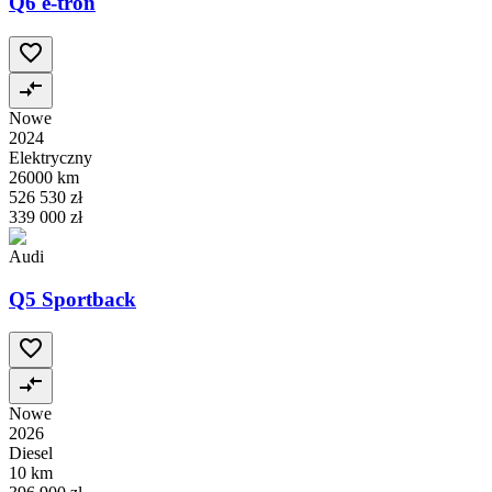
Q6 e-tron
Nowe
2024
Elektryczny
26000 km
526 530 zł
339 000 zł
Audi
Q5 Sportback
Nowe
2026
Diesel
10 km