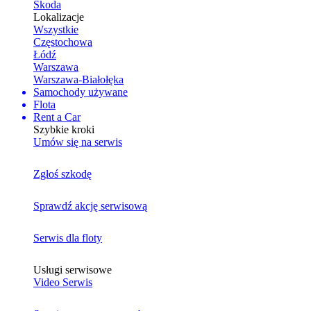
Skoda
Lokalizacje
Wszystkie
Częstochowa
Łódź
Warszawa
Warszawa-Białołęka
Samochody używane
Flota
Rent a Car
Szybkie kroki
Umów się na serwis
Zgłoś szkodę
Sprawdź akcję serwisową
Serwis dla floty
Usługi serwisowe
Video Serwis