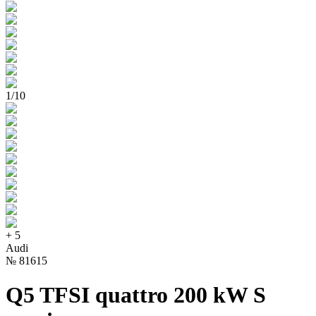
1
/
10
+
5
Audi
№
81615
Q5 TFSI quattro 200 kW S