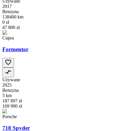
Używane
2017
Benzyna
138400 km
0 zł
47 800 zł
Cupra
Formentor
Używane
2025
Benzyna
5 km
187 897 zł
169 900 zł
Porsche
718 Spyder