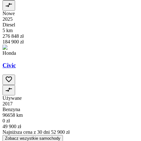
Nowe
2025
Diesel
5 km
276 848 zł
184 900 zł
Honda
Civic
Używane
2017
Benzyna
96658 km
0 zł
49 900 zł
Najniższa cena z 30 dni
52 900 zł
Zobacz wszystkie samochody