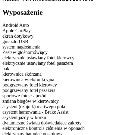
Wyposażenie
Android Auto
Apple CarPlay
ekran dotykowy
gniazdo USB
system nagłośnienia
Zestaw głośnomówiący
elektrycznie ustawiany fotel kierowcy
elektrycznie ustawiany fotel pasażera
hak
kierownica skórzana
kierownica wielofunkcyjna
podgrzewany fotel kierowcy
podgrzewany fotel pasażera
sportowe fotele - przód
zmiana biegów w kierownicy
asystent (czujnik) martwego pola
asystent hamowania - Brake Assist
asystent jazdy w korku
dynamiczne światła doświetlające zakręty
elektroniczna kontrola ciśnienia w oponach
elektryczny hamulec postojowy