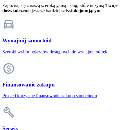
Zapoznaj się z naszą szeroką gamą usług, które uczynią
Twoje
doświadczenie
jeszcze bardziej
satysfakcjonującym.
Wynajmij samochód
Szeroki wybór pojazdów dostępnych do wynajmu od ręki
Finansowanie zakupu
Proste i korzystne finansowanie zakupu samochodu
Serwis