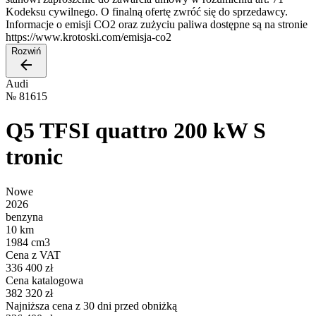
Kodeksu cywilnego. O finalną ofertę zwróć się do sprzedawcy.
Informacje o emisji CO2 oraz zużyciu paliwa dostępne są na stronie
https://www.krotoski.com/emisja-co2
Rozwiń
Audi
№
81615
Q5 TFSI quattro 200 kW S
tronic
Nowe
2026
benzyna
10 km
1984 cm3
Cena z VAT
336 400 zł
Cena katalogowa
382 320 zł
Najniższa cena z 30 dni przed obniżką