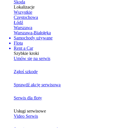
Skoda
Lokalizacje
Wszystkie
Częstochowa
Łódź
Warszawa
Warszawa-Białołęka
Samochody używane
Flota
Rent a Car
Szybkie kroki
Umów się na serwis
Zgłoś szkodę
Sprawdź akcję serwisową
Serwis dla floty
Usługi serwisowe
Video Serwis