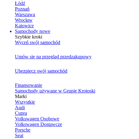
Łódź
Poznań
Warszawa
Wrocław
Katowice
Samochody nowe
Szybkie kroki
Wyceń swój samochód
Umów się na przegląd przedzakupowy
Ubezpiecz swój samochód
Finansowanie
Samochody używane w Grupie Krotoski
Marki
Wszystkie
Audi
Cupra
Volkswagen Osobowe
Volkswagen Dostawcze
Porsche
Seat