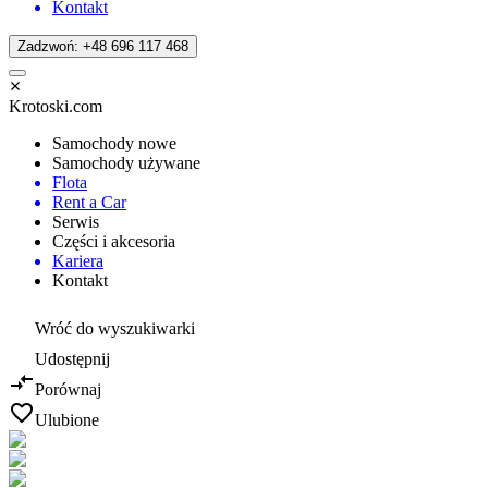
Kontakt
Zadzwoń: +48 696 117 468
Krotoski.com
Samochody nowe
Samochody używane
Flota
Rent a Car
Serwis
Części i akcesoria
Kariera
Kontakt
Wróć do wyszukiwarki
Udostępnij
Porównaj
Ulubione