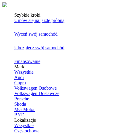
Szybkie kroki
Umów się na jazdę próbną
Wyceń swój samochód
Ubezpiecz swój samochód
Finansowanie
Marki
Wszystkie
Audi
Cupra
Volkswagen Osobowe
Volkswagen Dostawcze
Porsche
Skoda
MG Motor
BYD
Lokalizacje
Wszystkie
Częstochowa