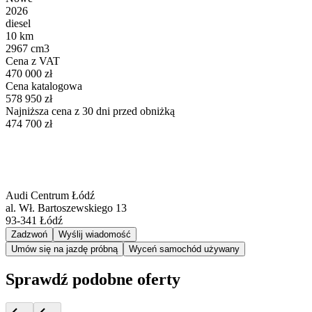
2026
diesel
10 km
2967 cm3
Cena z VAT
470 000 zł
Cena katalogowa
578 950 zł
Najniższa cena z 30 dni przed obniżką
474 700 zł
Audi Centrum Łódź
al. Wł. Bartoszewskiego 13
93-341
Łódź
Zadzwoń
Wyślij wiadomość
Umów się na jazdę próbną
Wyceń samochód używany
Sprawdź podobne oferty