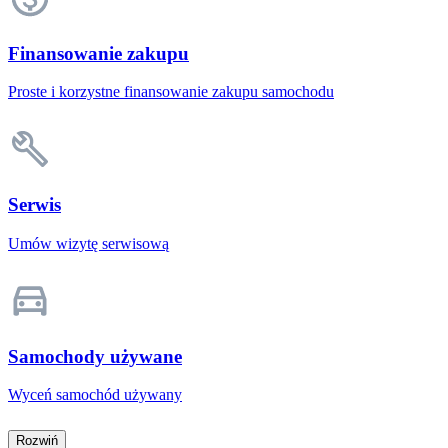
Finansowanie zakupu
Proste i korzystne finansowanie zakupu samochodu
Serwis
Umów wizytę serwisową
Samochody używane
Wyceń samochód używany
Rozwiń