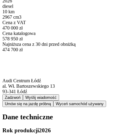
2026
diesel
10 km
2967 cm3
Cena z VAT
470 000 zł
Cena katalogowa
578 950 zł
Najniższa cena z 30 dni przed obniżką
474 700 zł
Audi Centrum Łódź
al. Wł. Bartoszewskiego 13
93-341
Łódź
Zadzwoń
Wyślij wiadomość
Umów się na jazdę próbną
Wyceń samochód używany
Dane techniczne
Rok produkcji
2026