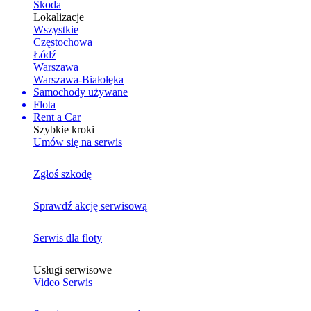
Skoda
Lokalizacje
Wszystkie
Częstochowa
Łódź
Warszawa
Warszawa-Białołęka
Samochody używane
Flota
Rent a Car
Szybkie kroki
Umów się na serwis
Zgłoś szkodę
Sprawdź akcję serwisową
Serwis dla floty
Usługi serwisowe
Video Serwis