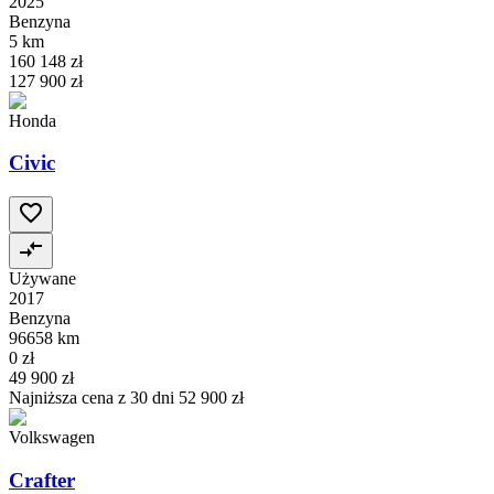
2025
Benzyna
5 km
160 148 zł
127 900 zł
Honda
Civic
Używane
2017
Benzyna
96658 km
0 zł
49 900 zł
Najniższa cena z 30 dni
52 900 zł
Volkswagen
Crafter