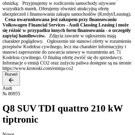
obniżką: Przyjmujemy w rozliczeniu samochody używane
wszystkich marek. Oferujemy również atrakcyjną ofertę
ubezpieczeń i finansowania zakupu samochodów (Kredyt/Leasing).
Cena uwarunkowana jest zakupem przy finansowaniu
Volkswagen Financial Services - Audi Classing Leasing i może
się różnić w przypadku innych form finansowania - o szczegóły
zapytaj handlowców.
Zdjęcia zawarte w ogłoszeniu mają
charakter poglądowy. Ogłoszenie nie stanowi oferty w rozumieniu
przepisów Kodeksu cywilnego, lecz ma charakter informacyjny i
stanowi zaproszenie do zawarcia umowy w rozumieniu art. 71
Kodeksu cywilnego. O finalną ofertę zwróć się do sprzedawcy.
Informacje o emisji CO2 oraz zużyciu paliwa dostępne są na stronie
https://www.krotoski.com/emisja-co2
Rozwiń
Audi
№
80955
Q8 SUV TDI quattro 210 kW
tiptronic
Nowe