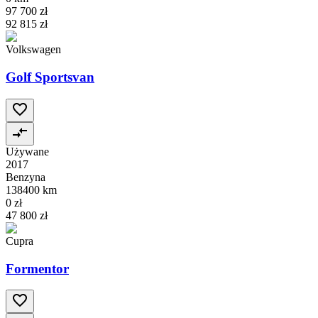
97 700 zł
92 815 zł
Volkswagen
Golf Sportsvan
Używane
2017
Benzyna
138400 km
0 zł
47 800 zł
Cupra
Formentor