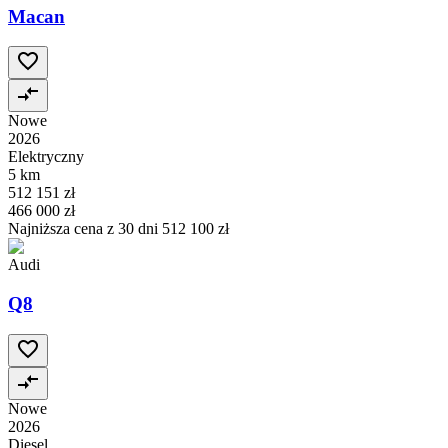
Macan
Nowe
2026
Elektryczny
5 km
512 151 zł
466 000 zł
Najniższa cena z 30 dni
512 100 zł
Audi
Q8
Nowe
2026
Diesel