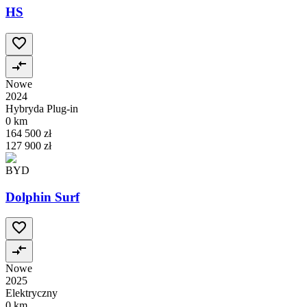
HS
Nowe
2024
Hybryda Plug-in
0 km
164 500 zł
127 900 zł
BYD
Dolphin Surf
Nowe
2025
Elektryczny
0 km