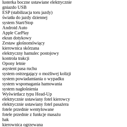
lusterka boczne ustawiane elektrycznie
gniazdo USB
ESP (stabilizacja toru jazdy)
światła do jazdy dziennej
system Start/Stop
Android Auto
Apple CarPlay
ekran dotykowy
Zestaw głośnomówiący
kierownica skórzana
elektryczny hamulec postojowy
kontrola trakcji
Opony letnie
asystent pasa ruchu
system ostrzegający o możliwej kolizji
system powiadamiania o wypadku
system wspomagania hamowania
system nagłośnienia
Wyświetlacz typu Head-Up
elektrycznie ustawiany fotel kierowcy
elektrycznie ustawiany fotel pasażera
fotele przednie wentylowane
fotele przednie z funkcje masażu
hak
kierownica ogrzewana