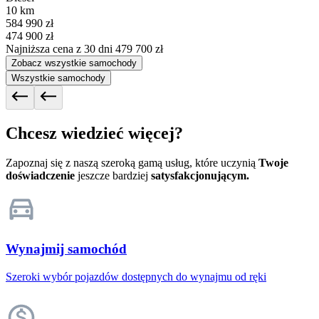
10 km
584 990 zł
474 900 zł
Najniższa cena z 30 dni
479 700 zł
Zobacz wszystkie samochody
Wszystkie samochody
Chcesz wiedzieć więcej?
Zapoznaj się z naszą szeroką gamą usług, które uczynią
Twoje
doświadczenie
jeszcze bardziej
satysfakcjonującym.
Wynajmij samochód
Szeroki wybór pojazdów dostępnych do wynajmu od ręki