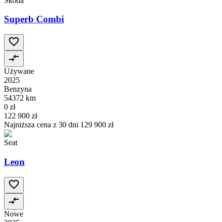
Škoda
Superb Combi
Używane
2025
Benzyna
54372 km
0 zł
122 900 zł
Najniższa cena z 30 dni
129 900 zł
Seat
Leon
Nowe