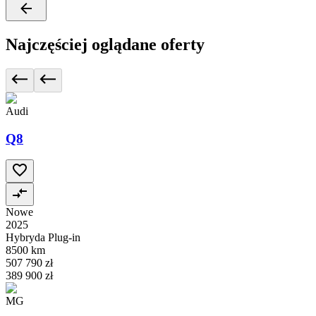
Najczęściej oglądane oferty
Audi
Q8
Nowe
2025
Hybryda Plug-in
8500 km
507 790 zł
389 900 zł
MG