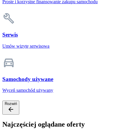
Proste i korzystne finansowanie zakupu samochodu
Serwis
Umów wizytę serwisową
Samochody używane
Wyceń samochód używany
Rozwiń
Najczęściej oglądane oferty