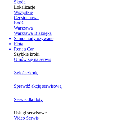
Skoda
Lokalizacje
Wszystkie
Częstochowa
Łódź
Warszawa
Warszawa-Białołęka
Samochody używane
Flota
Rent a Car
Szybkie kroki
Umów się na serwis
Zgłoś szkodę
Sprawdź akcję serwisową
Serwis dla floty
Usługi serwisowe
Video Serwis