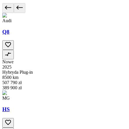
Audi
Q8
Nowe
2025
Hybryda Plug-in
8500 km
507 790 zł
389 900 zł
MG
HS