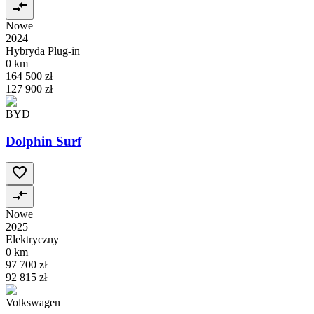
Nowe
2024
Hybryda Plug-in
0 km
164 500 zł
127 900 zł
BYD
Dolphin Surf
Nowe
2025
Elektryczny
0 km
97 700 zł
92 815 zł
Volkswagen