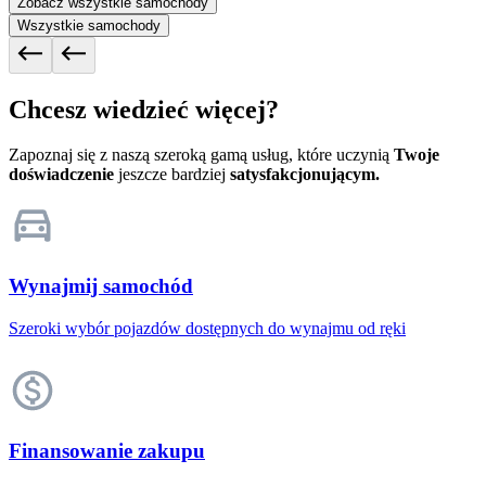
Zobacz wszystkie samochody
Wszystkie samochody
Chcesz wiedzieć więcej?
Zapoznaj się z naszą szeroką gamą usług, które uczynią
Twoje
doświadczenie
jeszcze bardziej
satysfakcjonującym.
Wynajmij samochód
Szeroki wybór pojazdów dostępnych do wynajmu od ręki
Finansowanie zakupu