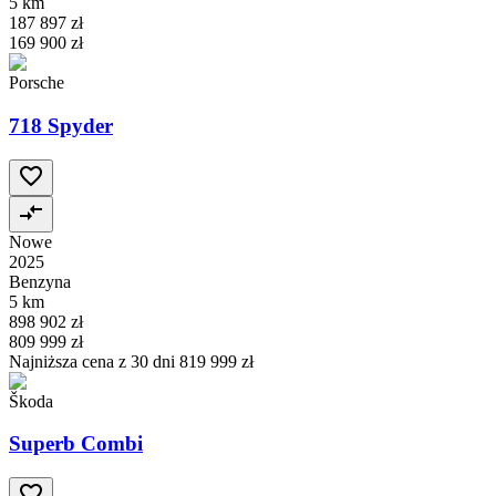
5 km
187 897 zł
169 900 zł
Porsche
718 Spyder
Nowe
2025
Benzyna
5 km
898 902 zł
809 999 zł
Najniższa cena z 30 dni
819 999 zł
Škoda
Superb Combi