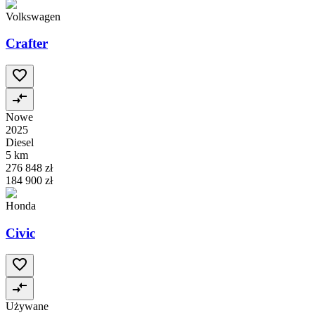
Volkswagen
Crafter
Nowe
2025
Diesel
5 km
276 848 zł
184 900 zł
Honda
Civic
Używane