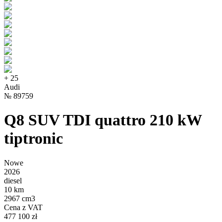
+
25
Audi
№
89759
Q8 SUV TDI quattro 210 kW
tiptronic
Nowe
2026
diesel
10 km
2967 cm3
Cena z VAT
477 100 zł