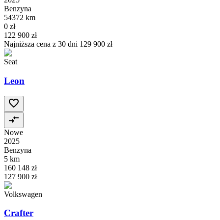
Benzyna
54372 km
0 zł
122 900 zł
Najniższa cena z 30 dni
129 900 zł
Seat
Leon
Nowe
2025
Benzyna
5 km
160 148 zł
127 900 zł
Volkswagen
Crafter