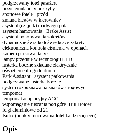
podgrzewany fotel pasażera
przyciemniane tylne szyby
sportowe fotele - przód
zmiana biegów w kierownicy
asystent (czujnik) martwego pola
asystent hamowania - Brake Assist
asystent pokonywania zakrętów
dynamiczne światła doświetlające zakręty
elektroniczna kontrola ciśnienia w oponach
kamera parkowania tył
lampy przednie w technologii LED
lusterka boczne składane elektrycznie
oświetlenie drogi do domu
Park Assistant - asystent parkowania
podgrzewane lusterka boczne
system rozpoznawania znaków drogowych
tempomat
tempomat adaptacyjny ACC
wspomaganie ruszania pod górę- Hill Holder
felgi aluminiowe od 21
Isofix (punkty mocowania fotelika dziecięcego)
Opis