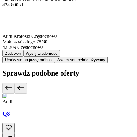
424 800 zł
Audi Krotoski Częstochowa
Makuszyńskiego 78/80
42-209
Częstochowa
Zadzwoń
Wyślij wiadomość
Umów się na jazdę próbną
Wyceń samochód używany
Sprawdź podobne oferty
Audi
Q8