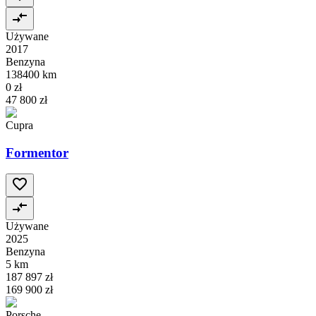
Używane
2017
Benzyna
138400 km
0 zł
47 800 zł
Cupra
Formentor
Używane
2025
Benzyna
5 km
187 897 zł
169 900 zł
Porsche