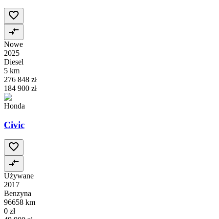
Nowe
2025
Diesel
5 km
276 848 zł
184 900 zł
Honda
Civic
Używane
2017
Benzyna
96658 km
0 zł