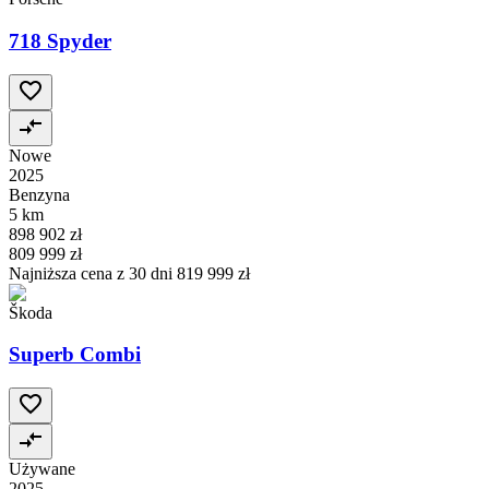
718 Spyder
Nowe
2025
Benzyna
5 km
898 902 zł
809 999 zł
Najniższa cena z 30 dni
819 999 zł
Škoda
Superb Combi
Używane
2025