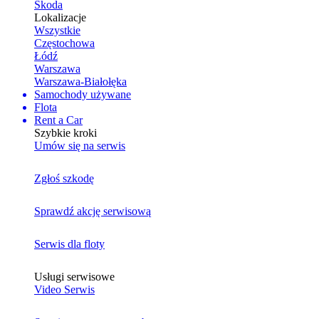
Skoda
Lokalizacje
Wszystkie
Częstochowa
Łódź
Warszawa
Warszawa-Białołęka
Samochody używane
Flota
Rent a Car
Szybkie kroki
Umów się na serwis
Zgłoś szkodę
Sprawdź akcję serwisową
Serwis dla floty
Usługi serwisowe
Video Serwis