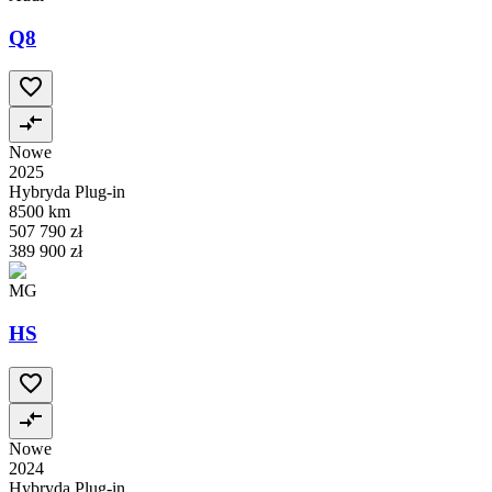
Q8
Nowe
2025
Hybryda Plug-in
8500 km
507 790 zł
389 900 zł
MG
HS
Nowe
2024
Hybryda Plug-in