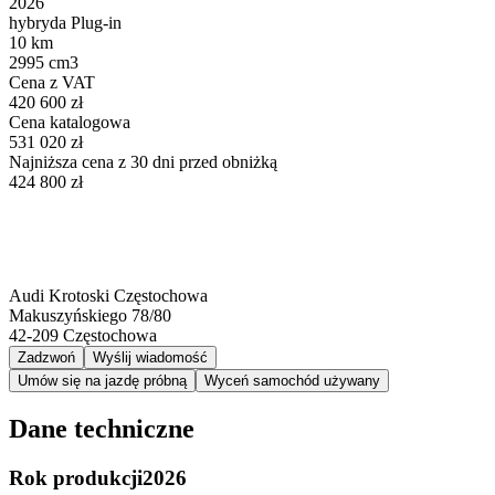
2026
hybryda Plug-in
10 km
2995 cm3
Cena z VAT
420 600 zł
Cena katalogowa
531 020 zł
Najniższa cena z 30 dni przed obniżką
424 800 zł
Audi Krotoski Częstochowa
Makuszyńskiego 78/80
42-209
Częstochowa
Zadzwoń
Wyślij wiadomość
Umów się na jazdę próbną
Wyceń samochód używany
Dane techniczne
Rok produkcji
2026