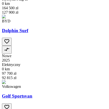
0 km
164 500 zł
127 900 zł
BYD
Dolphin Surf
Nowe
2025
Elektryczny
0 km
97 700 zł
92 815 zł
Volkswagen
Golf Sportsvan