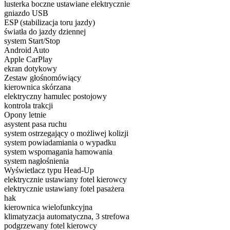
lusterka boczne ustawiane elektrycznie
gniazdo USB
ESP (stabilizacja toru jazdy)
światła do jazdy dziennej
system Start/Stop
Android Auto
Apple CarPlay
ekran dotykowy
Zestaw głośnomówiący
kierownica skórzana
elektryczny hamulec postojowy
kontrola trakcji
Opony letnie
asystent pasa ruchu
system ostrzegający o możliwej kolizji
system powiadamiania o wypadku
system wspomagania hamowania
system nagłośnienia
Wyświetlacz typu Head-Up
elektrycznie ustawiany fotel kierowcy
elektrycznie ustawiany fotel pasażera
hak
kierownica wielofunkcyjna
klimatyzacja automatyczna, 3 strefowa
podgrzewany fotel kierowcy