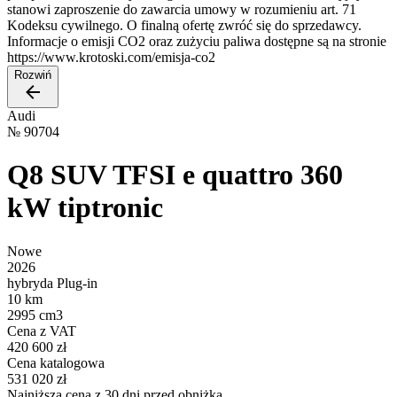
stanowi zaproszenie do zawarcia umowy w rozumieniu art. 71
Kodeksu cywilnego. O finalną ofertę zwróć się do sprzedawcy.
Informacje o emisji CO2 oraz zużyciu paliwa dostępne są na stronie
https://www.krotoski.com/emisja-co2
Rozwiń
Audi
№
90704
Q8 SUV TFSI e quattro 360
kW tiptronic
Nowe
2026
hybryda Plug-in
10 km
2995 cm3
Cena z VAT
420 600 zł
Cena katalogowa
531 020 zł
Najniższa cena z 30 dni przed obniżką