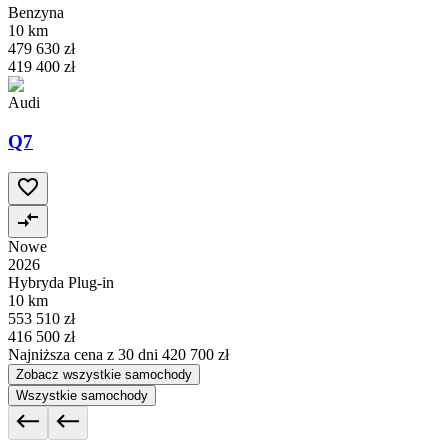
Benzyna
10 km
479 630 zł
419 400 zł
Audi
Q7
Nowe
2026
Hybryda Plug-in
10 km
553 510 zł
416 500 zł
Najniższa cena z 30 dni
420 700 zł
Zobacz wszystkie samochody
Wszystkie samochody