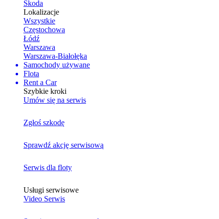
Skoda
Lokalizacje
Wszystkie
Częstochowa
Łódź
Warszawa
Warszawa-Białołęka
Samochody używane
Flota
Rent a Car
Szybkie kroki
Umów się na serwis
Zgłoś szkodę
Sprawdź akcję serwisową
Serwis dla floty
Usługi serwisowe
Video Serwis