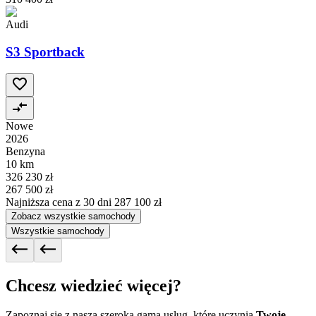
Audi
S3 Sportback
Nowe
2026
Benzyna
10 km
326 230 zł
267 500 zł
Najniższa cena z 30 dni
287 100 zł
Zobacz wszystkie samochody
Wszystkie samochody
Chcesz wiedzieć więcej?
Zapoznaj się z naszą szeroką gamą usług, które uczynią
Twoje