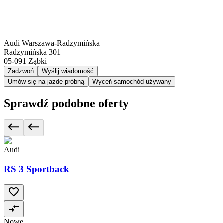
Audi Warszawa-Radzymińska
Radzymińska 301
05-091
Ząbki
Zadzwoń
Wyślij wiadomość
Umów się na jazdę próbną
Wyceń samochód używany
Sprawdź podobne oferty
Audi
RS 3 Sportback
Nowe