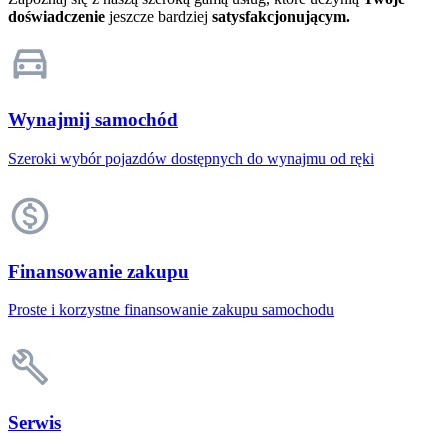
doświadczenie
jeszcze bardziej
satysfakcjonującym.
Wynajmij samochód
Szeroki wybór pojazdów dostępnych do wynajmu od ręki
Finansowanie zakupu
Proste i korzystne finansowanie zakupu samochodu
Serwis