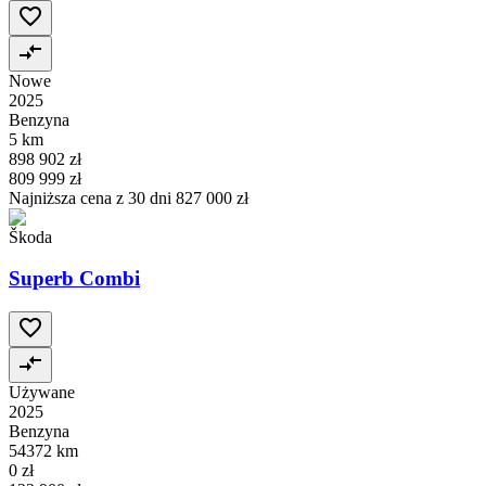
Nowe
2025
Benzyna
5 km
898 902 zł
809 999 zł
Najniższa cena z 30 dni
827 000 zł
Škoda
Superb Combi
Używane
2025
Benzyna
54372 km
0 zł