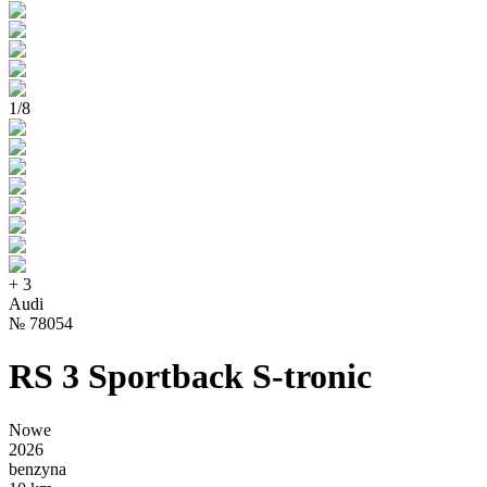
1
/
8
+
3
Audi
№
78054
RS 3 Sportback S-tronic
Nowe
2026
benzyna