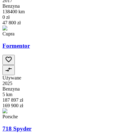
2017
Benzyna
138400 km
0 zł
47 800 zł
Cupra
Formentor
Używane
2025
Benzyna
5 km
187 897 zł
169 900 zł
Porsche
718 Spyder