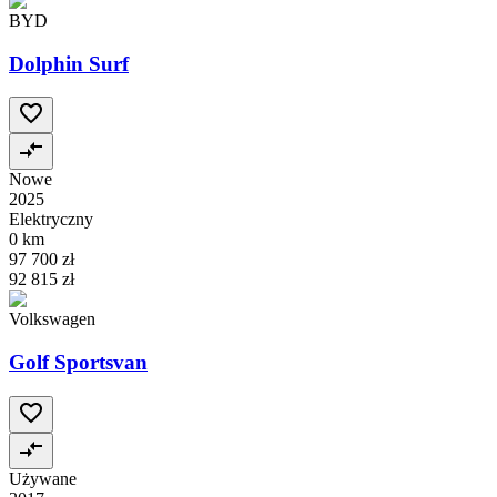
BYD
Dolphin Surf
Nowe
2025
Elektryczny
0 km
97 700 zł
92 815 zł
Volkswagen
Golf Sportsvan
Używane