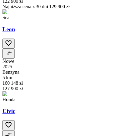
122 900 zł
Najniższa cena z 30 dni
129 900 zł
Seat
Leon
Nowe
2025
Benzyna
5 km
160 148 zł
127 900 zł
Honda
Civic