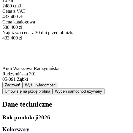
10 km
2480 cm3
Cena z VAT
433 400 zł
Cena katalogowa
538 400 zł
Najniższa cena z 30 dni przed obniżką
433 400 zł
Audi Warszawa-Radzymińska
Radzymińska 301
05-091
Ząbki
Zadzwoń
Wyślij wiadomość
Umów się na jazdę próbną
Wyceń samochód używany
Dane techniczne
Rok produkcji
2026
Kolor
szary