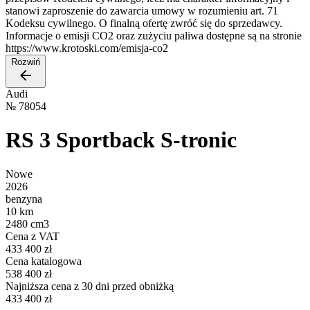
stanowi zaproszenie do zawarcia umowy w rozumieniu art. 71
Kodeksu cywilnego. O finalną ofertę zwróć się do sprzedawcy.
Informacje o emisji CO2 oraz zużyciu paliwa dostępne są na stronie
https://www.krotoski.com/emisja-co2
Rozwiń
Audi
№
78054
RS 3 Sportback S-tronic
Nowe
2026
benzyna
10 km
2480 cm3
Cena z VAT
433 400 zł
Cena katalogowa
538 400 zł
Najniższa cena z 30 dni przed obniżką
433 400 zł