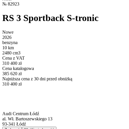
№
82923
RS 3 Sportback S-tronic
Nowe
2026
benzyna
10 km
2480 cm3
Cena z VAT
310 400 zł
Cena katalogowa
385 620 zł
Najniższa cena z 30 dni przed obniżką
310 400 zł
Audi Centrum Łódź
al. Wł. Bartoszewskiego 13
93-341
Łódź