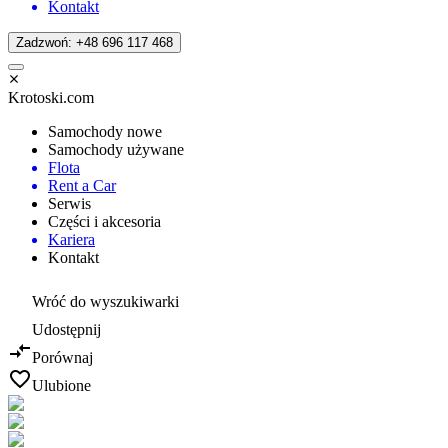
Kontakt
Zadzwoń: +48 696 117 468
Krotoski.com
Samochody nowe
Samochody używane
Flota
Rent a Car
Serwis
Części i akcesoria
Kariera
Kontakt
Wróć do wyszukiwarki
Udostępnij
Porównaj
Ulubione