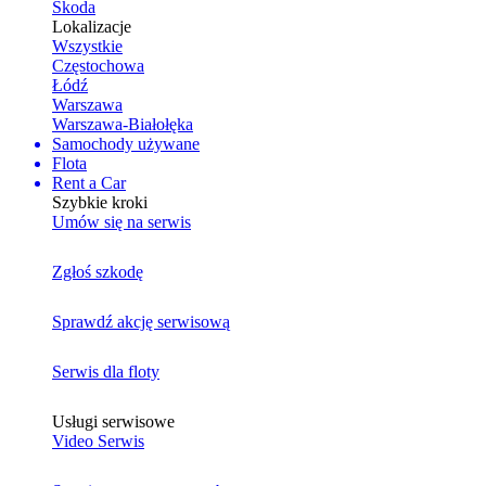
Skoda
Lokalizacje
Wszystkie
Częstochowa
Łódź
Warszawa
Warszawa-Białołęka
Samochody używane
Flota
Rent a Car
Szybkie kroki
Umów się na serwis
Zgłoś szkodę
Sprawdź akcję serwisową
Serwis dla floty
Usługi serwisowe
Video Serwis