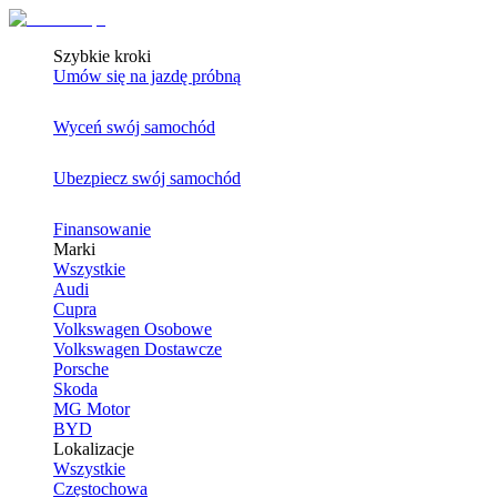
Szybkie kroki
Umów się na jazdę próbną
Wyceń swój samochód
Ubezpiecz swój samochód
Finansowanie
Marki
Wszystkie
Audi
Cupra
Volkswagen Osobowe
Volkswagen Dostawcze
Porsche
Skoda
MG Motor
BYD
Lokalizacje
Wszystkie
Częstochowa