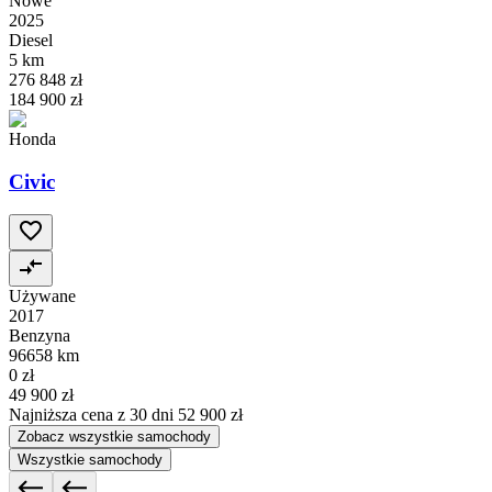
Nowe
2025
Diesel
5 km
276 848 zł
184 900 zł
Honda
Civic
Używane
2017
Benzyna
96658 km
0 zł
49 900 zł
Najniższa cena z 30 dni
52 900 zł
Zobacz wszystkie samochody
Wszystkie samochody