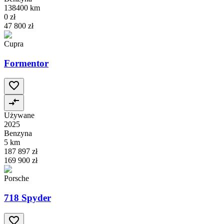
138400 km
0 zł
47 800 zł
Cupra
Formentor
Używane
2025
Benzyna
5 km
187 897 zł
169 900 zł
Porsche
718 Spyder