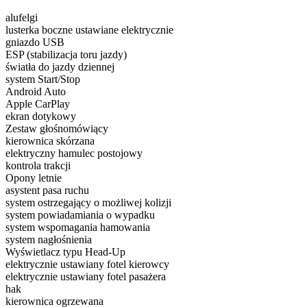
alufelgi
lusterka boczne ustawiane elektrycznie
gniazdo USB
ESP (stabilizacja toru jazdy)
światła do jazdy dziennej
system Start/Stop
Android Auto
Apple CarPlay
ekran dotykowy
Zestaw głośnomówiący
kierownica skórzana
elektryczny hamulec postojowy
kontrola trakcji
Opony letnie
asystent pasa ruchu
system ostrzegający o możliwej kolizji
system powiadamiania o wypadku
system wspomagania hamowania
system nagłośnienia
Wyświetlacz typu Head-Up
elektrycznie ustawiany fotel kierowcy
elektrycznie ustawiany fotel pasażera
hak
kierownica ogrzewana