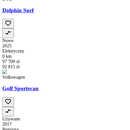
Dolphin Surf
Nowe
2025
Elektryczny
0 km
97 700 zł
92 815 zł
Volkswagen
Golf Sportsvan
Używane
2017
Benzyna