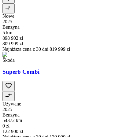
Nowe
2025
Benzyna
5 km
898 902 zł
809 999 zł
Najniższa cena z 30 dni
819 999 zł
Škoda
Superb Combi
Używane
2025
Benzyna
54372 km
0 zł
122 900 zł
Najniższa cena z 30 dni
129 900 zł