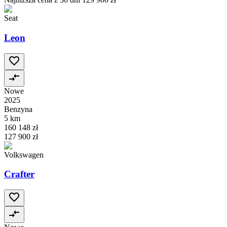
Seat
Leon
Nowe
2025
Benzyna
5 km
160 148 zł
127 900 zł
Volkswagen
Crafter