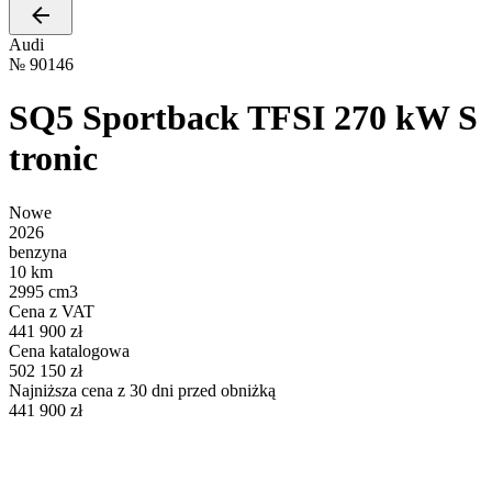
Audi
№
90146
SQ5 Sportback TFSI 270 kW S
tronic
Nowe
2026
benzyna
10 km
2995 cm3
Cena z VAT
441 900 zł
Cena katalogowa
502 150 zł
Najniższa cena z 30 dni przed obniżką
441 900 zł