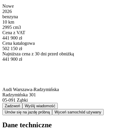
Nowe
2026
benzyna
10 km
2995 cm3
Cena z VAT
441 900 zł
Cena katalogowa
502 150 zł
Najniższa cena z 30 dni przed obniżką
441 900 zł
Audi Warszawa-Radzymińska
Radzymińska 301
05-091
Ząbki
Zadzwoń
Wyślij wiadomość
Umów się na jazdę próbną
Wyceń samochód używany
Dane techniczne