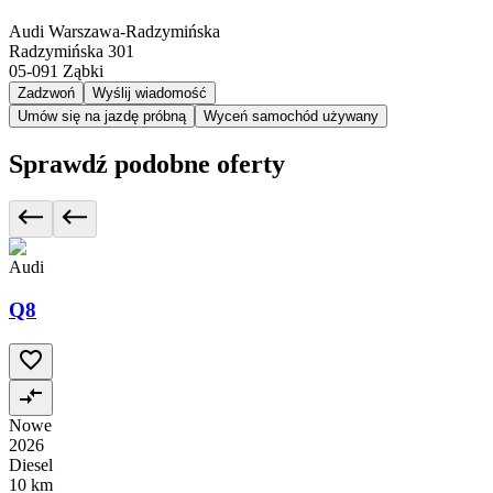
Audi Warszawa-Radzymińska
Radzymińska 301
05-091
Ząbki
Zadzwoń
Wyślij wiadomość
Umów się na jazdę próbną
Wyceń samochód używany
Sprawdź podobne oferty
Audi
Q8
Nowe
2026
Diesel
10 km