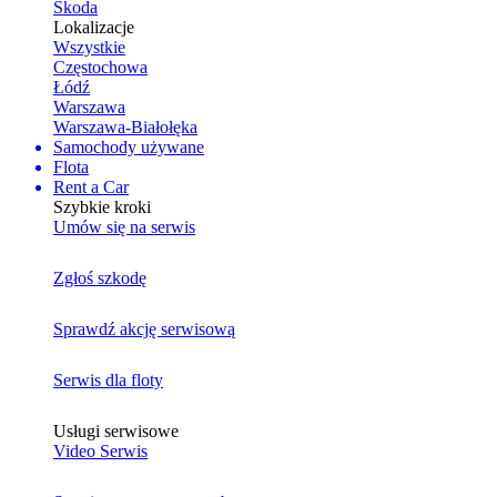
Skoda
Lokalizacje
Wszystkie
Częstochowa
Łódź
Warszawa
Warszawa-Białołęka
Samochody używane
Flota
Rent a Car
Szybkie kroki
Umów się na serwis
Zgłoś szkodę
Sprawdź akcję serwisową
Serwis dla floty
Usługi serwisowe
Video Serwis