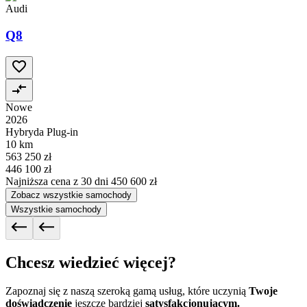
Audi
Q8
Nowe
2026
Hybryda Plug-in
10 km
563 250 zł
446 100 zł
Najniższa cena z 30 dni
450 600 zł
Zobacz wszystkie samochody
Wszystkie samochody
Chcesz wiedzieć więcej?
Zapoznaj się z naszą szeroką gamą usług, które uczynią
Twoje
doświadczenie
jeszcze bardziej
satysfakcjonującym.