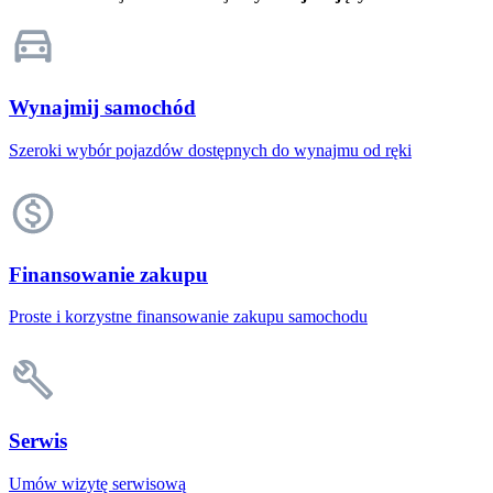
Wynajmij samochód
Szeroki wybór pojazdów dostępnych do wynajmu od ręki
Finansowanie zakupu
Proste i korzystne finansowanie zakupu samochodu
Serwis
Umów wizytę serwisową