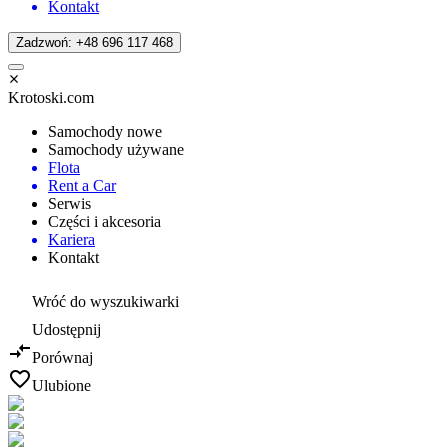
Kontakt
Zadzwoń: +48 696 117 468
Krotoski.com
Samochody nowe
Samochody używane
Flota
Rent a Car
Serwis
Części i akcesoria
Kariera
Kontakt
Wróć do wyszukiwarki
Udostępnij
Porównaj
Ulubione