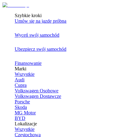
Szybkie kroki
Umów się na jazdę próbną
Wyceń swój samochód
Ubezpiecz swój samochód
Finansowanie
Marki
Wszystkie
Audi
Cupra
Volkswagen Osobowe
Volkswagen Dostawcze
Porsche
Skoda
MG Motor
BYD
Lokalizacje
Wszystkie
Częstochowa