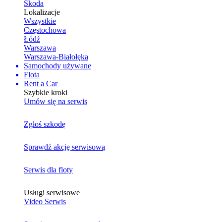
Skoda
Lokalizacje
Wszystkie
Częstochowa
Łódź
Warszawa
Warszawa-Białołęka
Samochody używane
Flota
Rent a Car
Szybkie kroki
Umów się na serwis
Zgłoś szkodę
Sprawdź akcję serwisową
Serwis dla floty
Usługi serwisowe
Video Serwis