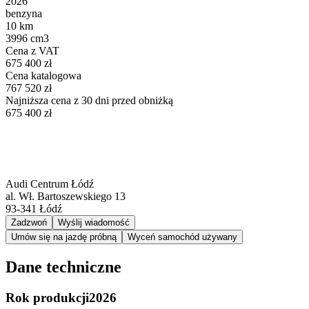
2026
benzyna
10 km
3996 cm3
Cena z VAT
675 400 zł
Cena katalogowa
767 520 zł
Najniższa cena z 30 dni przed obniżką
675 400 zł
Audi Centrum Łódź
al. Wł. Bartoszewskiego 13
93-341
Łódź
Zadzwoń
Wyślij wiadomość
Umów się na jazdę próbną
Wyceń samochód używany
Dane techniczne
Rok produkcji
2026