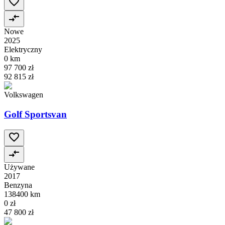
Nowe
2025
Elektryczny
0 km
97 700 zł
92 815 zł
Volkswagen
Golf Sportsvan
Używane
2017
Benzyna
138400 km
0 zł
47 800 zł