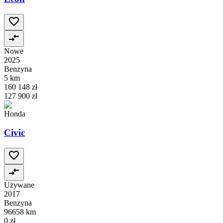
Nowe
2025
Benzyna
5 km
160 148 zł
127 900 zł
Honda
Civic
Używane
2017
Benzyna
96658 km
0 zł