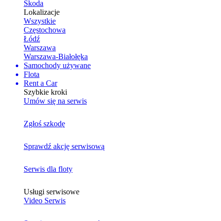
Skoda
Lokalizacje
Wszystkie
Częstochowa
Łódź
Warszawa
Warszawa-Białołęka
Samochody używane
Flota
Rent a Car
Szybkie kroki
Umów się na serwis
Zgłoś szkodę
Sprawdź akcję serwisową
Serwis dla floty
Usługi serwisowe
Video Serwis