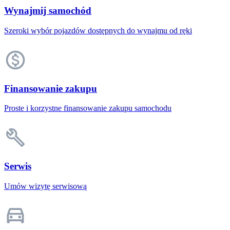
Wynajmij samochód
Szeroki wybór pojazdów dostępnych do wynajmu od ręki
Finansowanie zakupu
Proste i korzystne finansowanie zakupu samochodu
Serwis
Umów wizytę serwisową