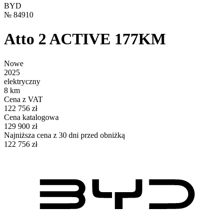
BYD
№
84910
Atto 2 ACTIVE 177KM
Nowe
2025
elektryczny
8 km
Cena z VAT
122 756 zł
Cena katalogowa
129 900 zł
Najniższa cena z 30 dni przed obniżką
122 756 zł