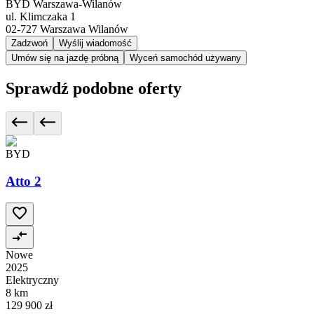
BYD Warszawa-Wilanów
ul. Klimczaka 1
02-727
Warszawa Wilanów
Zadzwoń
Wyślij wiadomość
Umów się na jazdę próbną
Wyceń samochód używany
Sprawdź podobne oferty
BYD
Atto 2
Nowe
2025
Elektryczny
8 km
129 900 zł