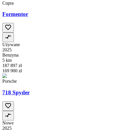
Cupra
Formentor
Używane
2025
Benzyna
5 km
187 897 zł
169 900 zł
Porsche
718 Spyder
Nowe
2025