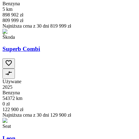
Benzyna
5 km
898 902 zł
809 999 zł
Najniższa cena z 30 dni
819 999 zł
Škoda
Superb Combi
Używane
2025
Benzyna
54372 km
0 zł
122 900 zł
Najniższa cena z 30 dni
129 900 zł
Seat
Leon