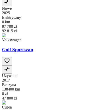
Nowe
2025
Elektryczny
0 km
97 700 zł
92 815 zł
Volkswagen
Golf Sportsvan
Używane
2017
Benzyna
138400 km
0 zł
47 800 zł
Cupra