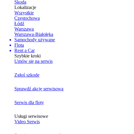
Skoda
Lokalizacje
Wszystkie
Częstochowa
Łódź
Warszawa
Warszawa-Białołęka
Samochody używane
Flota
Rent a Car
Szybkie kroki
Umów się na serwis
Zgłoś szkodę
Sprawdź akcję serwisową
Serwis dla floty
Usługi serwisowe
Video Serwis