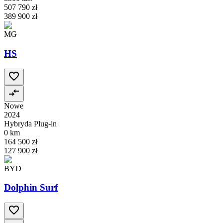
507 790 zł
389 900 zł
MG
HS
Nowe
2024
Hybryda Plug-in
0 km
164 500 zł
127 900 zł
BYD
Dolphin Surf