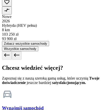
Nowe
2026
Hybryda (HEV pełna)
8 km
103 250 zł
93 900 zł
Zobacz wszystkie samochody
Wszystkie samochody
Chcesz wiedzieć więcej?
Zapoznaj się z naszą szeroką gamą usług, które uczynią
Twoje
doświadczenie
jeszcze bardziej
satysfakcjonującym.
Wynajmij samochód