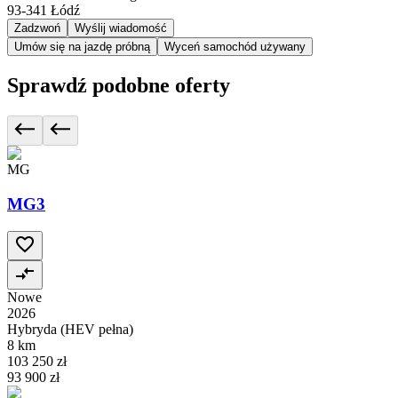
93-341
Łódź
Zadzwoń
Wyślij wiadomość
Umów się na jazdę próbną
Wyceń samochód używany
Sprawdź podobne oferty
MG
MG3
Nowe
2026
Hybryda (HEV pełna)
8 km
103 250 zł
93 900 zł