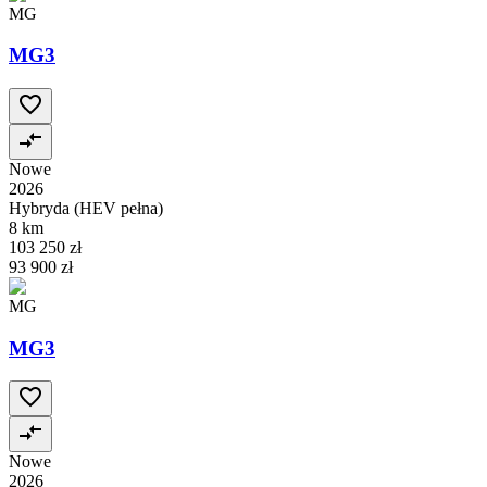
MG
MG3
Nowe
2026
Hybryda (HEV pełna)
8 km
103 250 zł
93 900 zł
MG
MG3
Nowe
2026