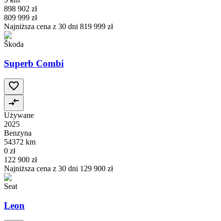
898 902 zł
809 999 zł
Najniższa cena z 30 dni
819 999 zł
Škoda
Superb Combi
Używane
2025
Benzyna
54372 km
0 zł
122 900 zł
Najniższa cena z 30 dni
129 900 zł
Seat
Leon