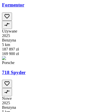
Formentor
Używane
2025
Benzyna
5 km
187 897 zł
169 900 zł
Porsche
718 Spyder
Nowe
2025
Benzyna
5 km