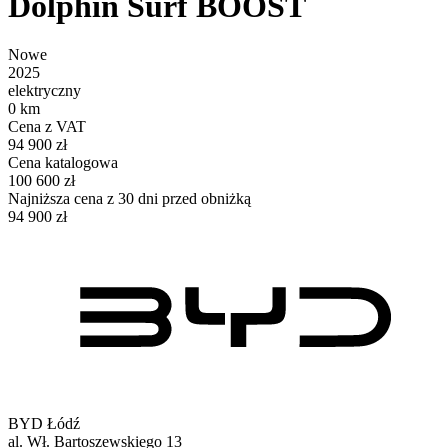
Dolphin Surf BOOST
Nowe
2025
elektryczny
0 km
Cena z VAT
94 900 zł
Cena katalogowa
100 600 zł
Najniższa cena z 30 dni przed obniżką
94 900 zł
BYD Łódź
al. Wł. Bartoszewskiego 13