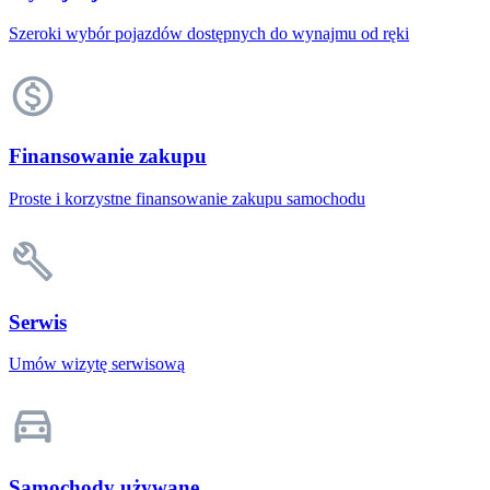
Szeroki wybór pojazdów dostępnych do wynajmu od ręki
Finansowanie zakupu
Proste i korzystne finansowanie zakupu samochodu
Serwis
Umów wizytę serwisową
Samochody używane