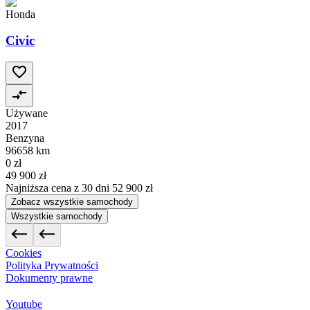
Honda
Civic
Używane
2017
Benzyna
96658 km
0 zł
49 900 zł
Najniższa cena z 30 dni
52 900 zł
Zobacz wszystkie samochody
Wszystkie samochody
Cookies
Polityka Prywatności
Dokumenty prawne
Youtube