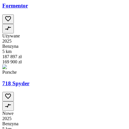
Formentor
Używane
2025
Benzyna
5 km
187 897 zł
169 900 zł
Porsche
718 Spyder
Nowe
2025
Benzyna
5 km