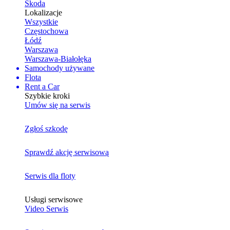
Skoda
Lokalizacje
Wszystkie
Częstochowa
Łódź
Warszawa
Warszawa-Białołęka
Samochody używane
Flota
Rent a Car
Szybkie kroki
Umów się na serwis
Zgłoś szkodę
Sprawdź akcję serwisową
Serwis dla floty
Usługi serwisowe
Video Serwis