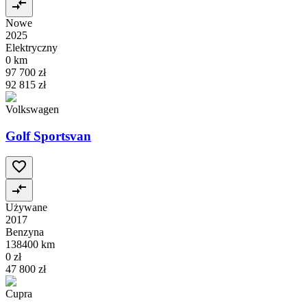
Nowe
2025
Elektryczny
0 km
97 700 zł
92 815 zł
Volkswagen
Golf Sportsvan
Używane
2017
Benzyna
138400 km
0 zł
47 800 zł
Cupra