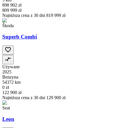
898 902 zł
809 999 zł
Najniższa cena z 30 dni
819 999 zł
Škoda
Superb Combi
Używane
2025
Benzyna
54372 km
0 zł
122 900 zł
Najniższa cena z 30 dni
129 900 zł
Seat
Leon