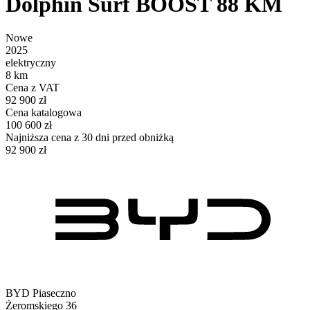
Dolphin Surf BOOST 88 KM
Nowe
2025
elektryczny
8 km
Cena z VAT
92 900 zł
Cena katalogowa
100 600 zł
Najniższa cena z 30 dni przed obniżką
92 900 zł
BYD Piaseczno
Żeromskiego 36