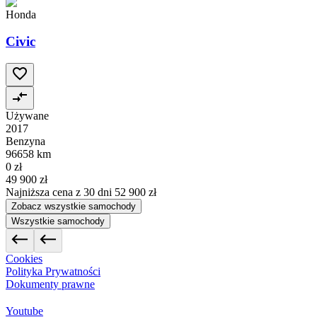
Honda
Civic
Używane
2017
Benzyna
96658 km
0 zł
49 900 zł
Najniższa cena z 30 dni
52 900 zł
Zobacz wszystkie samochody
Wszystkie samochody
Cookies
Polityka Prywatności
Dokumenty prawne
Youtube