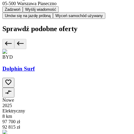
05-500
Warszawa Piaseczno
Zadzwoń
Wyślij wiadomość
Umów się na jazdę próbną
Wyceń samochód używany
Sprawdź podobne oferty
BYD
Dolphin Surf
Nowe
2025
Elektryczny
8 km
97 700 zł
92 815 zł