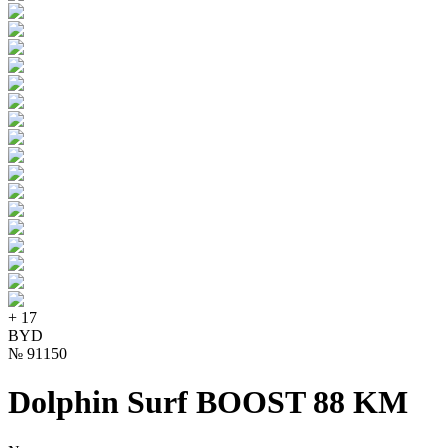
+
17
BYD
№
91150
Dolphin Surf BOOST 88 KM