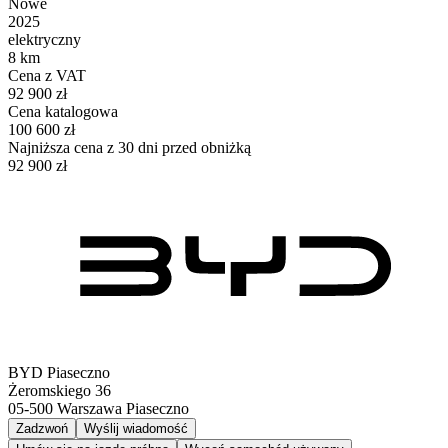
Nowe
2025
elektryczny
8 km
Cena z VAT
92 900 zł
Cena katalogowa
100 600 zł
Najniższa cena z 30 dni przed obniżką
92 900 zł
BYD Piaseczno
Żeromskiego 36
05-500
Warszawa Piaseczno
Zadzwoń
Wyślij wiadomość