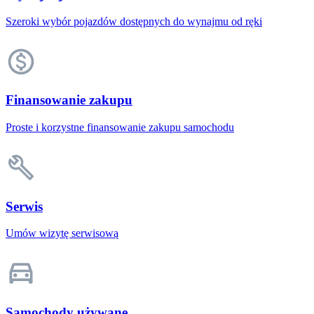
Szeroki wybór pojazdów dostępnych do wynajmu od ręki
Finansowanie zakupu
Proste i korzystne finansowanie zakupu samochodu
Serwis
Umów wizytę serwisową
Samochody używane