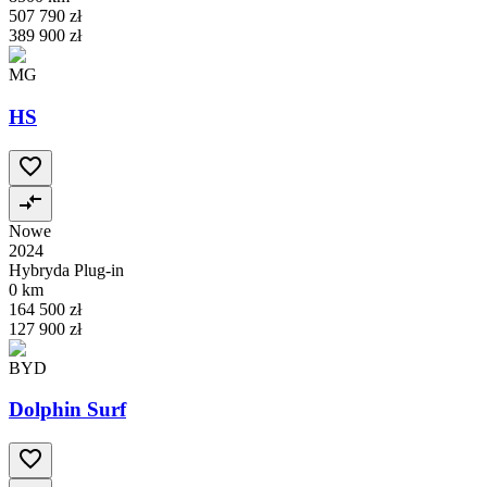
507 790 zł
389 900 zł
MG
HS
Nowe
2024
Hybryda Plug-in
0 km
164 500 zł
127 900 zł
BYD
Dolphin Surf